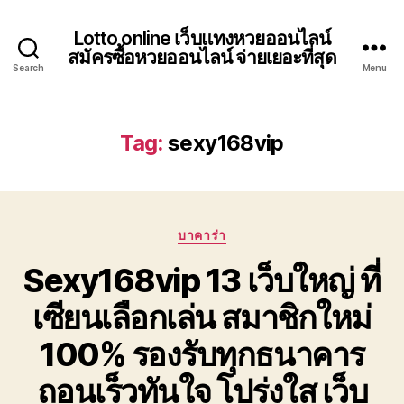
Lotto online เว็บแทงหวยออนไลน์
สมัครซื้อหวยออนไลน์ จ่ายเยอะที่สุด
Search
Menu
Tag:
sexy168vip
Categories
บาคาร่า
Sexy168vip 13 เว็บใหญ่ ที่
เซียนเลือกเล่น สมาชิกใหม่
100% รองรับทุกธนาคาร
ถอนเร็วทันใจ โปร่งใส เว็บ