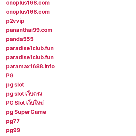
onoplus168.com
onoplus168.com
p2vvip
pananthai99.com
panda555
paradise1club.fun
paradise1club.fun
paramax1688.info
PG
pg slot
pg slot เว็บตรง
PG Slot เว็บใหม่
pg SuperGame
pg77
pg99