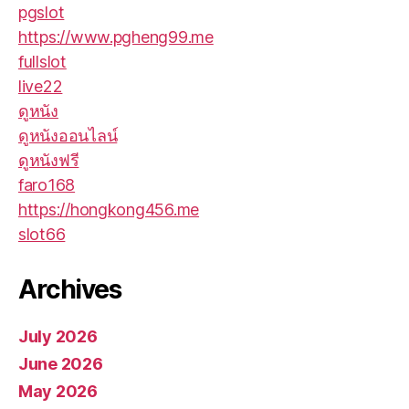
pgslot
https://www.pgheng99.me
fullslot
live22
ดูหนัง
ดูหนังออนไลน์
ดูหนังฟรี
faro168
https://hongkong456.me
slot66
Archives
July 2026
June 2026
May 2026