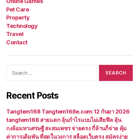
Online Games
Pet Care
Property
Technology
Travel
Contact
Search
for:
Recent Posts
Tangtem168 Tangtem168e.com 12 กันยา 2026
tangtem168 สายแตก ลุ้นกำไรแบบไม่เสียฟีล ลุ้น
กงล้อมหาเศรษฐี สะสมเพชร จ่ายตรง กี่ล้านก็จ่าย คุ้ม
ค่าการเดิมพัน ที่สุดในวงการ สล็อตเว็บตรง สมัครง่าย