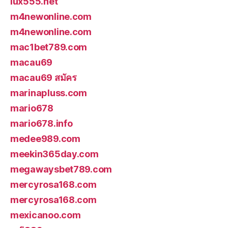
lux555.net
m4newonline.com
m4newonline.com
mac1bet789.com
macau69
macau69 สมัคร
marinapluss.com
mario678
mario678.info
medee989.com
meekin365day.com
megawaysbet789.com
mercyrosa168.com
mercyrosa168.com
mexicanoo.com