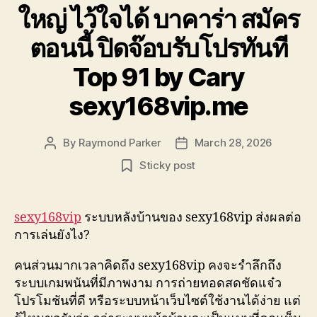
ใหญ่ ไว้ใจได้ บาคาร่า สมัคร
ตอนนี้ ปิดจ๊อบรับโปรทันที
Top 91 by Cary
sexy168vip.me
By
Raymond Parker
March 28, 2026
Post
Post
author
date
Sticky post
sexy168vip
ระบบหลังบ้านของ sexy168vip ส่งผลต่อ
การเล่นยังไง?
คนส่วนมากเวลาคิดถึง sexy168vip คงจะรำลึกถึง
ระบบเกมพนันที่มีภาพงาม การถ่ายทอดสดชัดแจ๋ว
โปรโมชันที่ดี หรือระบบหน้าเว็บไซต์ใช้งานได้ง่าย แต่