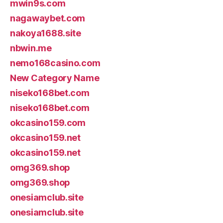
mwin9s.com
nagawaybet.com
nakoya1688.site
nbwin.me
nemo168casino.com
New Category Name
niseko168bet.com
niseko168bet.com
okcasino159.com
okcasino159.net
okcasino159.net
omg369.shop
omg369.shop
onesiamclub.site
onesiamclub.site