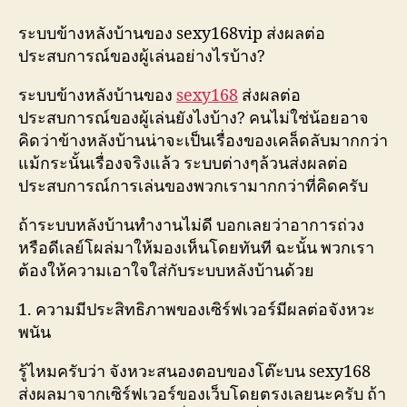
ระบบข้างหลังบ้านของ sexy168vip ส่งผลต่อ
ประสบการณ์ของผู้เล่นอย่างไรบ้าง?
ระบบข้างหลังบ้านของ
sexy168
ส่งผลต่อ
ประสบการณ์ของผู้เล่นยังไงบ้าง? คนไม่ใช่น้อยอาจ
คิดว่าข้างหลังบ้านน่าจะเป็นเรื่องของเคล็ดลับมากกว่า
แม้กระนั้นเรื่องจริงแล้ว ระบบต่างๆล้วนส่งผลต่อ
ประสบการณ์การเล่นของพวกเรามากกว่าที่คิดครับ
ถ้าระบบหลังบ้านทำงานไม่ดี บอกเลยว่าอาการถ่วง
หรือดีเลย์โผล่มาให้มองเห็นโดยทันที ฉะนั้น พวกเรา
ต้องให้ความเอาใจใส่กับระบบหลังบ้านด้วย
1. ความมีประสิทธิภาพของเซิร์ฟเวอร์มีผลต่อจังหวะ
พนัน
รู้ไหมครับว่า จังหวะสนองตอบของโต๊ะบน sexy168
ส่งผลมาจากเซิร์ฟเวอร์ของเว็บโดยตรงเลยนะครับ ถ้า