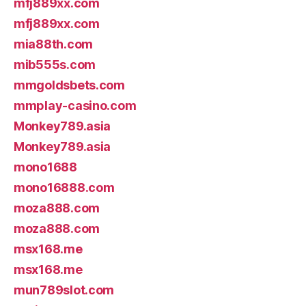
mfj889xx.com
mfj889xx.com
mia88th.com
mib555s.com
mmgoldsbets.com
mmplay-casino.com
Monkey789.asia
Monkey789.asia
mono1688
mono16888.com
moza888.com
moza888.com
msx168.me
msx168.me
mun789slot.com