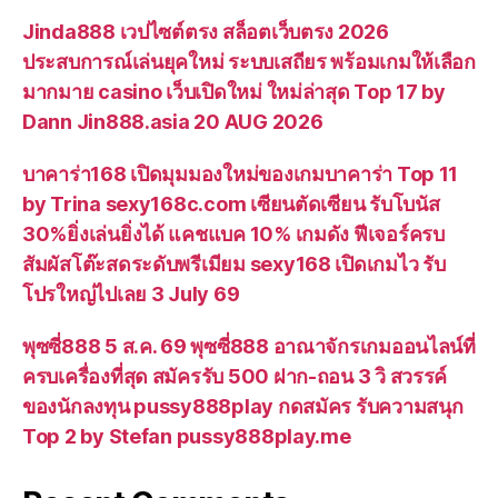
Jinda888 เวปไซต์ตรง สล็อตเว็บตรง 2026
ประสบการณ์เล่นยุคใหม่ ระบบเสถียร พร้อมเกมให้เลือก
มากมาย casino เว็บเปิดใหม่ ใหม่ล่าสุด Top 17 by
Dann Jin888.asia 20 AUG 2026
บาคาร่า168 เปิดมุมมองใหม่ของเกมบาคาร่า Top 11
by Trina sexy168c.com เซียนตัดเซียน รับโบนัส
30%ยิ่งเล่นยิ่งได้ แคชแบค 10% เกมดัง ฟีเจอร์ครบ
สัมผัสโต๊ะสดระดับพรีเมียม sexy168 เปิดเกมไว รับ
โปรใหญ่ไปเลย 3 July 69
พุซซี่888 5 ส.ค. 69 พุซซี่888 อาณาจักรเกมออนไลน์ที่
ครบเครื่องที่สุด สมัครรับ 500 ฝาก-ถอน 3 วิ สวรรค์
ของนักลงทุน pussy888play กดสมัคร รับความสนุก
Top 2 by Stefan pussy888play.me