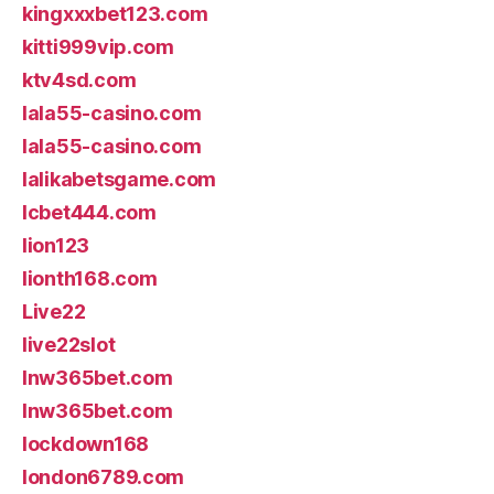
kingxxxbet123.com
kitti999vip.com
ktv4sd.com
lala55-casino.com
lala55-casino.com
lalikabetsgame.com
lcbet444.com
lion123
lionth168.com
Live22
live22slot
lnw365bet.com
lnw365bet.com
lockdown168
london6789.com