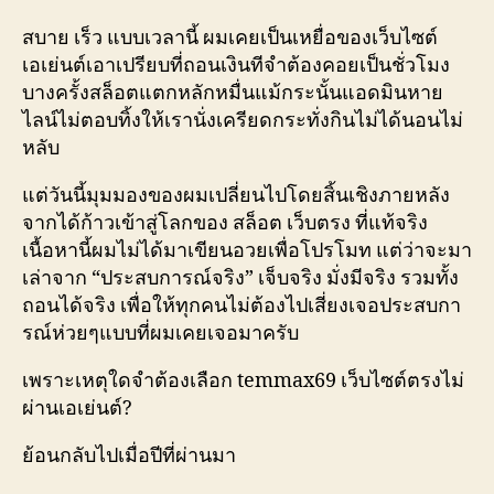
สบาย เร็ว แบบเวลานี้ ผมเคยเป็นเหยื่อของเว็บไซต์
เอเย่นต์เอาเปรียบที่ถอนเงินทีจำต้องคอยเป็นชั่วโมง
บางครั้งสล็อตแตกหลักหมื่นแม้กระนั้นแอดมินหาย
ไลน์ไม่ตอบทิ้งให้เรานั่งเครียดกระทั่งกินไม่ได้นอนไม่
หลับ
แต่วันนี้มุมมองของผมเปลี่ยนไปโดยสิ้นเชิงภายหลัง
จากได้ก้าวเข้าสู่โลกของ สล็อต เว็บตรง ที่แท้จริง
เนื้อหานี้ผมไม่ได้มาเขียนอวยเพื่อโปรโมท แต่ว่าจะมา
เล่าจาก “ประสบการณ์จริง” เจ็บจริง มั่งมีจริง รวมทั้ง
ถอนได้จริง เพื่อให้ทุกคนไม่ต้องไปเสี่ยงเจอประสบกา
รณ์ห่วยๆแบบที่ผมเคยเจอมาครับ
เพราะเหตุใดจำต้องเลือก temmax69 เว็บไซต์ตรงไม่
ผ่านเอเย่นต์?
ย้อนกลับไปเมื่อปีที่ผ่านมา