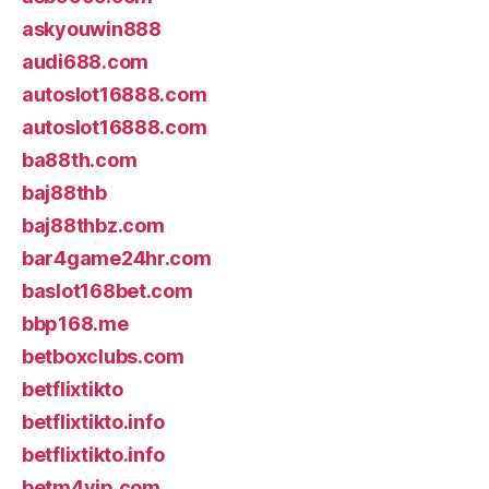
askyouwin888
audi688.com
autoslot16888.com
autoslot16888.com
ba88th.com
baj88thb
baj88thbz.com
bar4game24hr.com
baslot168bet.com
bbp168.me
betboxclubs.com
betflixtikto
betflixtikto.info
betflixtikto.info
betm4vip.com