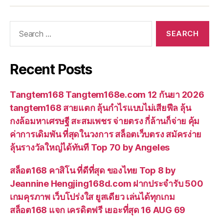
Search
for:
Recent Posts
Tangtem168 Tangtem168e.com 12 กันยา 2026
tangtem168 สายแตก ลุ้นกำไรแบบไม่เสียฟีล ลุ้น
กงล้อมหาเศรษฐี สะสมเพชร จ่ายตรง กี่ล้านก็จ่าย คุ้ม
ค่าการเดิมพัน ที่สุดในวงการ สล็อตเว็บตรง สมัครง่าย
ลุ้นรางวัลใหญ่ได้ทันที Top 70 by Angeles
สล็อต168 คาสิโน ที่ดีที่สุด ของไทย Top 8 by
Jeannine Hengjing168d.com ฝากประจำรับ 500
เกมคุรภาพ เว็บโปร่งใส ยูสเดียว เล่นได้ทุกเกม
สล็อต168 แจก เครดิตฟรี เยอะที่สุด 16 AUG 69