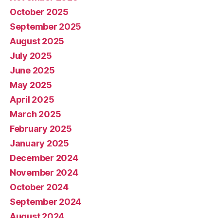
October 2025
September 2025
August 2025
July 2025
June 2025
May 2025
April 2025
March 2025
February 2025
January 2025
December 2024
November 2024
October 2024
September 2024
August 2024