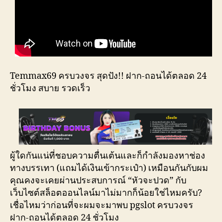
Temmax69 ครบวงจร สุดปัง!! ฝาก-ถอนได้ตลอด 24
ชั่วโมง สบาย รวดเร็ว
ผู้ใดกันแน่ที่ชอบความตื่นเต้นและก็กำลังมองหาช่อง
ทางบรรเทา (แถมได้เงินเข้ากระเป๋า) เหมือนกันกับผม
คุณคงจะเคยผ่านประสบการณ์ “หัวจะปวด” กับ
เว็บไซต์สล็อตออนไลน์มาไม่มากก็น้อยใช่ไหมครับ?
เชื่อไหมว่าก่อนที่จะผมจะมาพบ pgslot ครบวงจร
ฝาก-ถอนได้ตลอด 24 ชั่วโมง