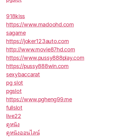
918kiss
https://www.madoohd.com
sagame
https://joker123auto.com
http://www.movie87hd.com
https://www.pussy888play.com
https://pussy888win.com
sexybaccarat
pg slot
pgslot
https://www.pgheng99.me
fullslot
live22
ดูหนัง
ดูหนังออนไลน์