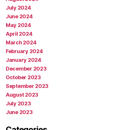
July 2024
June 2024
May 2024
April 2024
March 2024
February 2024
January 2024
December 2023
October 2023
September 2023
August 2023
July 2023
June 2023
Categories