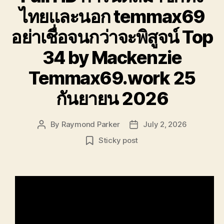
ไทยและนอก temmax69
อย่าเชื่อจนกว่าจะพิสูจน์ Top
34 by Mackenzie
Temmax69.work 25
กันยายน 2026
By
Raymond Parker
July 2, 2026
Post
Post
author
date
Sticky post