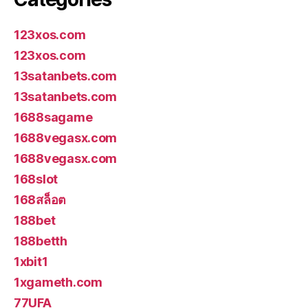
123xos.com
123xos.com
13satanbets.com
13satanbets.com
1688sagame
1688vegasx.com
1688vegasx.com
168slot
168สล็อต
188bet
188betth
1xbit1
1xgameth.com
77UFA