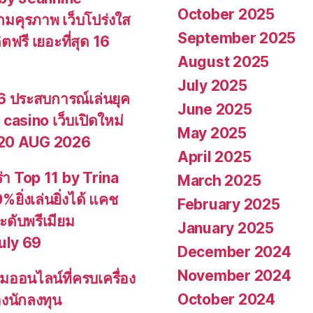
October 2025
คุรภาพ เว็บโปร่งใส
September 2025
ตฟรี เยอะที่สุด 16
August 2025
July 2025
6 ประสบการณ์เล่นยุค
June 2025
casino เว็บเปิดใหม่
May 2025
a 20 AUG 2026
April 2025
า Top 11 by Trina
March 2025
ิ่งเล่นยิ่งได้ แคช
February 2025
ะดับพรีเมียม
January 2025
uly 69
December 2024
November 2024
มออนไลน์ที่ครบเครื่อง
October 2024
องนักลงทุน