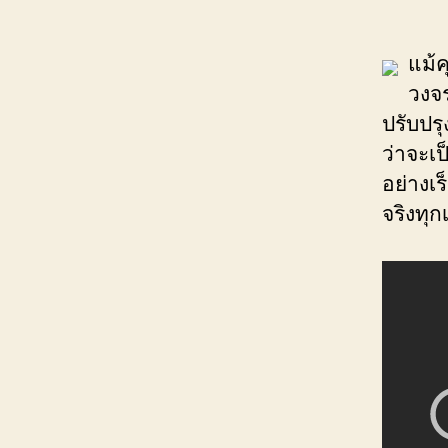
แม้ค
วงจ
ปรับปรุ
ว่าจะเ
อย่างเ
จริงทุกเ