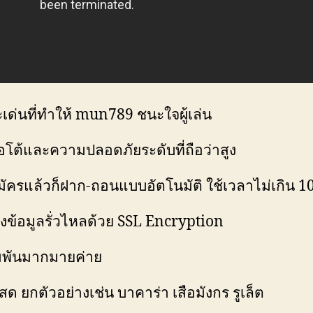
เด่นที่ทำให้ mun789 ชนะใจผู้เล่น
โต้และความปลอดภัยระดับที่ถือว่าสูง
ัครแล้วก็ฝาก-ถอนแบบอัตโนมัติ ใช้เวลาไม่เกิน 10
องข้อมูลรั่วไหลด้วย SSL Encryption
มพันมากมายค่าย
ด ยกตัวอย่างเช่น บาคาร่า เสือมังกร รูเล็ต