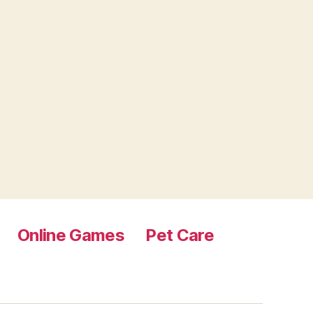
Online Games
Pet Care