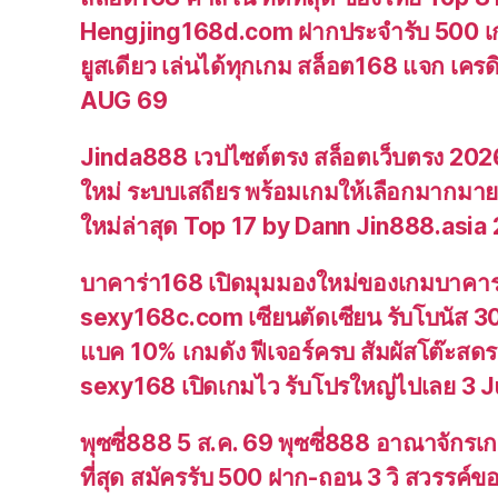
Hengjing168d.com ฝากประจำรับ 500 เกม
ยูสเดียว เล่นได้ทุกเกม สล็อต168 แจก เครดิ
AUG 69
Jinda888 เวปไซต์ตรง สล็อตเว็บตรง 202
ใหม่ ระบบเสถียร พร้อมเกมให้เลือกมากมาย 
ใหม่ล่าสุด Top 17 by Dann Jin888.asi
บาคาร่า168 เปิดมุมมองใหม่ของเกมบาคาร่
sexy168c.com เซียนตัดเซียน รับโบนัส 30%ย
แบค 10% เกมดัง ฟีเจอร์ครบ สัมผัสโต๊ะสดร
sexy168 เปิดเกมไว รับโปรใหญ่ไปเลย 3 J
พุซซี่888 5 ส.ค. 69 พุซซี่888 อาณาจักรเก
ที่สุด สมัครรับ 500 ฝาก-ถอน 3 วิ สวรรค์ข