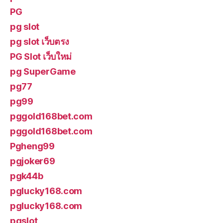
PG
pg slot
pg slot เว็บตรง
PG Slot เว็บใหม่
pg SuperGame
pg77
pg99
pggold168bet.com
pggold168bet.com
Pgheng99
pgjoker69
pgk44b
pglucky168.com
pglucky168.com
pgslot