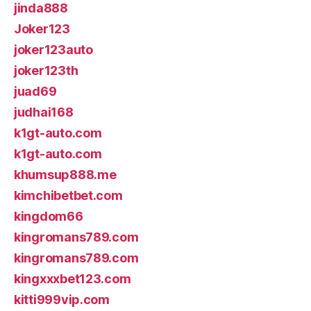
jinda888
Joker123
joker123auto
joker123th
juad69
judhai168
k1gt-auto.com
k1gt-auto.com
khumsup888.me
kimchibetbet.com
kingdom66
kingromans789.com
kingromans789.com
kingxxxbet123.com
kitti999vip.com