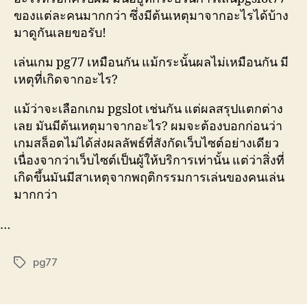
ของแต่ละคนมากกว่า ซึ่งมีต้นเหตุมาจากอะไรได้บ้าง
มาดูกันเลยขอรับ!
เล่นเกม pg77 เหมือนกัน แม้กระนั้นผลไม่เหมือนกัน มี
เหตุที่เกิดจากอะไร?
แม้ว่าจะเลือกเกม pgslot เช่นกัน แต่ผลสรุปแตกต่าง
เลย มันมีต้นเหตุมาจากอะไร? ผมจะต้องบอกก่อนว่า
เกมสล็อตไม่ได้ส่งผลลัพธ์ที่สังกัดเว็บไซต์อย่างเดียว
เนื่องจากว่าเว็บไซต์เป็นผู้ให้บริการเท่านั้น แต่ว่าสิ่งที่
เกิดขึ้นมันมีสาเหตุจากพฤติกรรมการเล่นของคนเล่น
มากกว่า
…
pg77
Tags