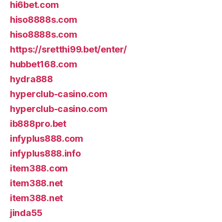
hi6bet.com
hiso8888s.com
hiso8888s.com
https://sretthi99.bet/enter/
hubbet168.com
hydra888
hyperclub-casino.com
hyperclub-casino.com
ib888pro.bet
infyplus888.com
infyplus888.info
item388.com
item388.net
item388.net
jinda55