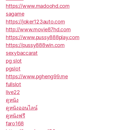
https://www.madoohd.com
sagame
https://joker123auto.com
http://www.movie87hd.com
https://www.pussy888play.com
https://pussy888win.com
sexybaccarat
pg slot
pgslot
https://www.pgheng99.me
fullslot
live22
ดูหนัง
ดูหนังออนไลน์
ดูหนังฟรี
faro168