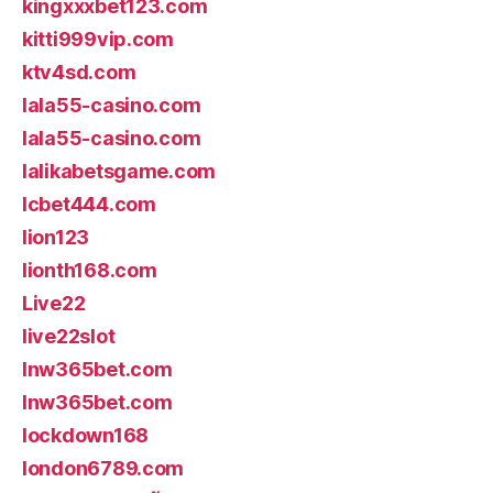
kingxxxbet123.com
kitti999vip.com
ktv4sd.com
lala55-casino.com
lala55-casino.com
lalikabetsgame.com
lcbet444.com
lion123
lionth168.com
Live22
live22slot
lnw365bet.com
lnw365bet.com
lockdown168
london6789.com