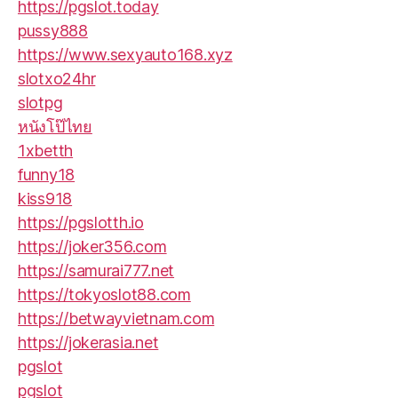
https://pgslot.today
pussy888
https://www.sexyauto168.xyz
slotxo24hr
slotpg
หนังโป๊ไทย
1xbetth
funny18
kiss918
https://pgslotth.io
https://joker356.com
https://samurai777.net
https://tokyoslot88.com
https://betwayvietnam.com
https://jokerasia.net
pgslot
pgslot