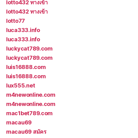
lotto432 ทางเข้า
lotto432 ทางเข้า
lotto77
luca333.info
luca333.info
luckycat789.com
luckycat789.com
luis16888.com
luis16888.com
lux555.net
m4newonline.com
m4newonline.com
mac1bet789.com
macau69
macau69 สมัคร