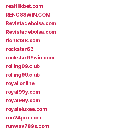
realflikbet.com
RENO88WIN.COM
Revistadebolsa.com
Revistadebolsa.com
rich8188.com
rockstar66
rockstar66win.com
rolling99.club
rolling99.club
royal online
royal99y.com
royal99y.com
royaleluxee.com
run24pro.com
runway789s.com