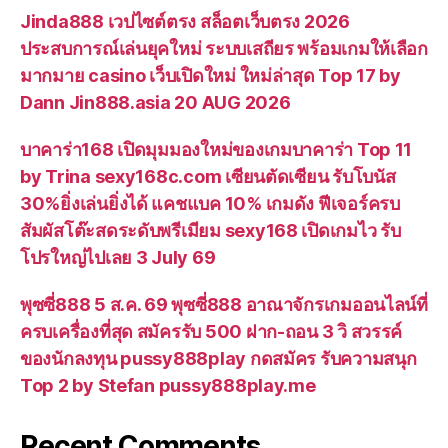
Jinda888 เวปไซต์ตรง สล็อตเว็บตรง 2026
ประสบการณ์เล่นยุคใหม่ ระบบเสถียร พร้อมเกมให้เลือก
มากมาย casino เว็บเปิดใหม่ ใหม่ล่าสุด Top 17 by
Dann Jin888.asia 20 AUG 2026
บาคาร่า168 เปิดมุมมองใหม่ของเกมบาคาร่า Top 11
by Trina sexy168c.com เซียนตัดเซียน รับโบนัส
30%ยิ่งเล่นยิ่งได้ แคชแบค 10% เกมดัง ฟีเจอร์ครบ
สัมผัสโต๊ะสดระดับพรีเมียม sexy168 เปิดเกมไว รับ
โปรใหญ่ไปเลย 3 July 69
พุซซี่888 5 ส.ค. 69 พุซซี่888 อาณาจักรเกมออนไลน์ที่
ครบเครื่องที่สุด สมัครรับ 500 ฝาก-ถอน 3 วิ สวรรค์
ของนักลงทุน pussy888play กดสมัคร รับความสนุก
Top 2 by Stefan pussy888play.me
Recent Comments