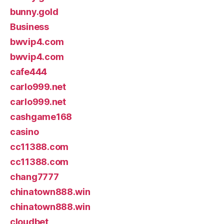
bunny.gold
Business
bwvip4.com
bwvip4.com
cafe444
carlo999.net
carlo999.net
cashgame168
casino
cc11388.com
cc11388.com
chang7777
chinatown888.win
chinatown888.win
cloudbet