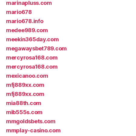
marinapluss.com
mario678
mario678.info
medee989.com
meekin365day.com
megawaysbet789.com
mercyrosa168.com
mercyrosa168.com
mexicanoo.com
mfj889xx.com
mfj889xx.com
mia88th.com
mib555s.com
mmgoldsbets.com
mmplay-casino.com