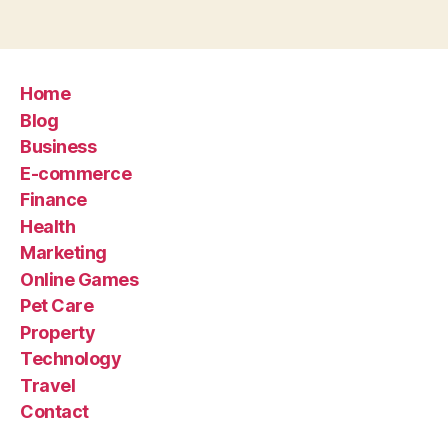
Home
Blog
Business
E-commerce
Finance
Health
Marketing
Online Games
Pet Care
Property
Technology
Travel
Contact