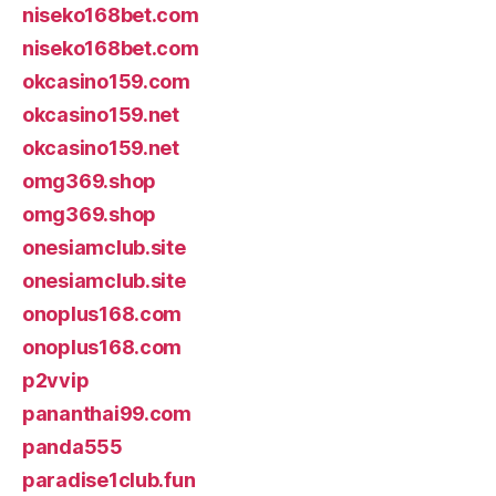
niseko168bet.com
niseko168bet.com
okcasino159.com
okcasino159.net
okcasino159.net
omg369.shop
omg369.shop
onesiamclub.site
onesiamclub.site
onoplus168.com
onoplus168.com
p2vvip
pananthai99.com
panda555
paradise1club.fun