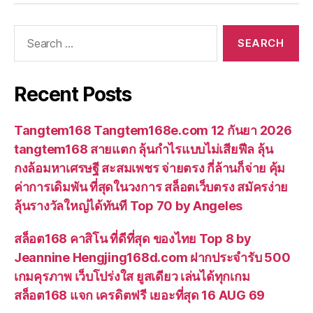
Search
for:
Recent Posts
Tangtem168 Tangtem168e.com 12 กันยา 2026
tangtem168 สายแตก ลุ้นกำไรแบบไม่เสียฟีล ลุ้น
กงล้อมหาเศรษฐี สะสมเพชร จ่ายตรง กี่ล้านก็จ่าย คุ้ม
ค่าการเดิมพัน ที่สุดในวงการ สล็อตเว็บตรง สมัครง่าย
ลุ้นรางวัลใหญ่ได้ทันที Top 70 by Angeles
สล็อต168 คาสิโน ที่ดีที่สุด ของไทย Top 8 by
Jeannine Hengjing168d.com ฝากประจำรับ 500
เกมคุรภาพ เว็บโปร่งใส ยูสเดียว เล่นได้ทุกเกม
สล็อต168 แจก เครดิตฟรี เยอะที่สุด 16 AUG 69