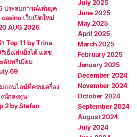
July 2025
6 ประสบการณ์เล่นยุค
June 2025
casino เว็บเปิดใหม่
May 2025
a 20 AUG 2026
April 2025
า Top 11 by Trina
March 2025
ิ่งเล่นยิ่งได้ แคช
February 2025
ะดับพรีเมียม
January 2025
uly 69
December 2024
November 2024
มออนไลน์ที่ครบเครื่อง
October 2024
องนักลงทุน
p 2 by Stefan
September 2024
August 2024
July 2024