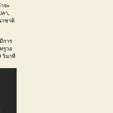
ว่าจะ
ปลา,
นาชาติ
่มีการ
 ทรูวอ
 วินาที