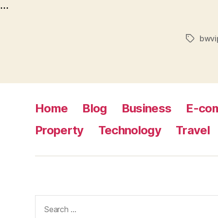
…
bwvi
Tags
Home
Blog
Business
E-co
Property
Technology
Travel
Search
for: