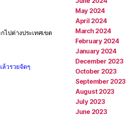
June 2024
May 2024
April 2024
March 2024
วออกไปต่างประเทศเขต
February 2024
January 2024
December 2023
แล้วรวยจัดๆ
October 2023
September 2023
August 2023
July 2023
June 2023