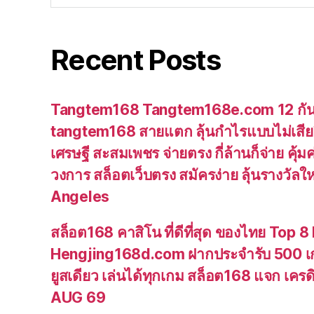
Recent Posts
Tangtem168 Tangtem168e.com 12 กั
tangtem168 สายแตก ลุ้นกำไรแบบไม่เสียฟ
เศรษฐี สะสมเพชร จ่ายตรง กี่ล้านก็จ่าย คุ้มค
วงการ สล็อตเว็บตรง สมัครง่าย ลุ้นรางวัลใ
Angeles
สล็อต168 คาสิโน ที่ดีที่สุด ของไทย Top 
Hengjing168d.com ฝากประจำรับ 500 เกม
ยูสเดียว เล่นได้ทุกเกม สล็อต168 แจก เครดิ
AUG 69