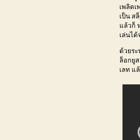
เพลิดเพ
เป็น ส
แล้วก็
เล่นได้
ด้วยระบ
ล็อกยู
เลท แล้