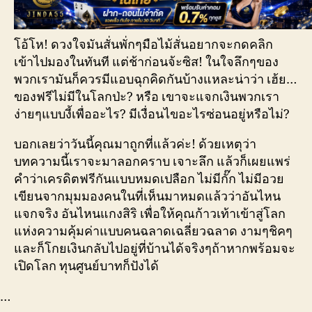
โอ้โห! ดวงใจมันสั่นพั่กๆมือไม้สั่นอยากจะกดคลิก
เข้าไปมองในทันที แต่ช้าก่อนจ้ะซิส! ในใจลึกๆของ
พวกเรามันก็ควรมีแอบฉุกคิดกันบ้างแหละน่าว่า เฮ้ย…
ของฟรีไม่มีในโลกป่ะ? หรือ เขาจะแจกเงินพวกเรา
ง่ายๆแบบงี้เพื่ออะไร? มีเงื่อนไขอะไรซ่อนอยู่หรือไม่?
บอกเลยว่าวันนี้คุณมาถูกที่แล้วค่ะ! ด้วยเหตุว่า
บทความนี้เราจะมาลอกคราบ เจาะลึก แล้วก็เผยแพร่
คำว่าเครดิตฟรีกันแบบหมดเปลือก ไม่มีกั๊ก ไม่มีอวย
เขียนจากมุมมองคนในที่เห็นมาหมดแล้วว่าอันไหน
แจกจริง อันไหนแกงสิริ เพื่อให้คุณก้าวเท้าเข้าสู่โลก
แห่งความคุ้มค่าแบบคนฉลาดเฉลี่ยวฉลาด งามๆชิคๆ
และก็โกยเงินกลับไปอยู่ที่บ้านได้จริงๆถ้าหากพร้อมจะ
เปิดโลก ทุนศูนย์บาทก็ปังได้
…