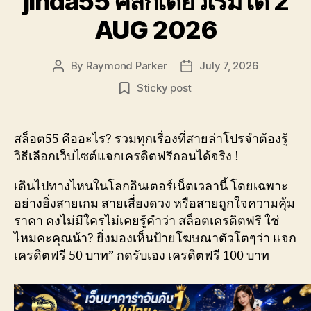
jinda55 คลิกเดียวเริ่มได้ 2
AUG 2026
By
Raymond Parker
July 7, 2026
Post
Post
author
date
Sticky post
สล็อต55 คืออะไร? รวมทุกเรื่องที่สายล่าโปรจำต้องรู้
วิธีเลือกเว็บไซต์แจกเครดิตฟรีถอนได้จริง !
เดินไปทางไหนในโลกอินเตอร์เน็ตเวลานี้ โดยเฉพาะ
อย่างยิ่งสายเกม สายเสี่ยงดวง หรือสายถูกใจความคุ้ม
ราคา คงไม่มีใครไม่เคยรู้คำว่า สล็อตเครดิตฟรี ใช่
ไหมคะคุณน้า? ยิ่งมองเห็นป้ายโฆษณาตัวโตๆว่า แจก
เครดิตฟรี 50 บาท” กดรับเอง เครดิตฟรี 100 บาท