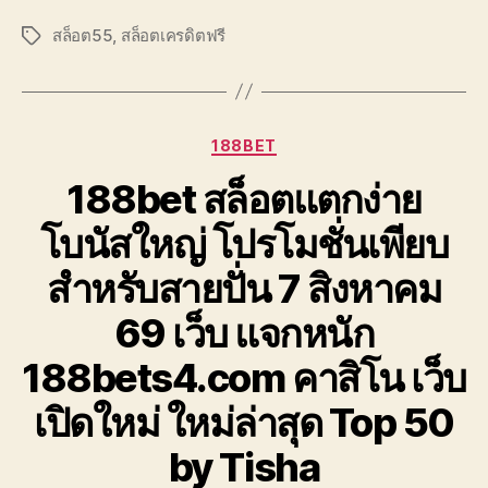
สล็อต55
,
สล็อตเครดิตฟรี
Tags
Categories
188BET
188bet สล็อตแตกง่าย
โบนัสใหญ่ โปรโมชั่นเพียบ
สำหรับสายปั่น 7 สิงหาคม
69 เว็บ แจกหนัก
188bets4.com คาสิโน เว็บ
เปิดใหม่ ใหม่ล่าสุด Top 50
by Tisha