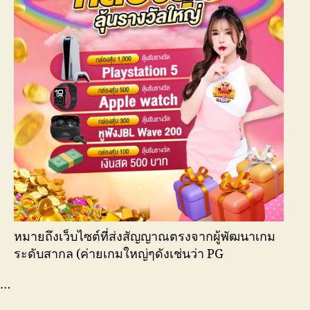
หมายถึงเว็บไซต์ที่ส่งสัญญาณตรงจากผู้พัฒนาเกม
ระดับสากล (ค่ายเกมใหญ่ๆดังเช่นว่า PG
…