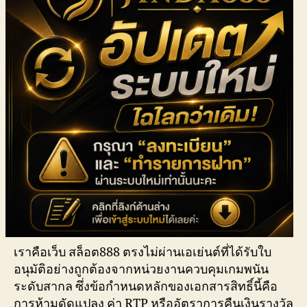
เราคือเว็บ สล็อต888 ตรงไม่ผ่านเอเย่นต์ที่ได้รับใบ
อนุมัติอย่างถูกต้องจากหน่วยงานควบคุมเกมพนัน
ระดับสากล ซึ่งข้อกำหนดหลักของเอกสารสิทธิ์นี้คือ
การห้ามดัดแปลง ค่า RTP หรืออัตราการคืนเงินรางวัล