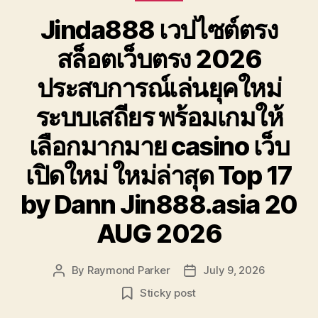
Jinda888 เวปไซต์ตรง
สล็อตเว็บตรง 2026
ประสบการณ์เล่นยุคใหม่
ระบบเสถียร พร้อมเกมให้
เลือกมากมาย casino เว็บ
เปิดใหม่ ใหม่ล่าสุด Top 17
by Dann Jin888.asia 20
AUG 2026
By
Raymond Parker
July 9, 2026
Post
Post
author
date
Sticky post