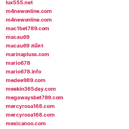
lux555.net
m4newonline.com
m4newonline.com
mac1bet789.com
macau69
macau69 สมัคร
marinapluss.com
mario678
mario678.info
medee989.com
meekin365day.com
megawaysbet789.com
mercyrosa168.com
mercyrosa168.com
mexicanoo.com