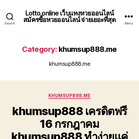
Lotto online เว็บแทงหวยออนไลน์
สมัครซื้อหวยออนไลน์ จ่ายเยอะที่สุด
Search
Menu
Category:
khumsup888.me
khumsup888.me
Categories
KHUMSUP888.ME
khumsup888 เครดิตฟรี
16 กรกฎาคม
khumsup888 ทำง่ายแค่