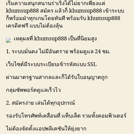
เริ่มความสนุกสนานร่าเริงได้ไม่ยากเพียงแค่
khumsup888 สมัคร แล้วก็ khumsup888 เข้าระบบ
ก็พร้อมฝ่าทุกเกมโดยทันที พร้อมรับ khumsup888
เครดิตฟรี แบบไม่ต้องลุ้น
เหตุผลที่ khumsup888 เป็นที่นิยมสูง
1. ระบบมั่นคง ไม่มีอันตราย พร้อมดูแล 24 ชม.
เว็บไซต์มีระบบระเบียบเข้ารหัสแบบ SSL
ผ่านมาตรฐานสากลและก็ได้รับใบอนุญาตถูก
กลุ่มซัพพอร์ตดูแลเร็วไว
2. สมัครง่าย เล่นได้ทุกอุปกรณ์
รองรับโทรศัพท์เคลื่อนที่ แท็บเล็ต รวมทั้งคอมพิวเตอร์
ไม่ต้องจัดตั้งแอปพลิเคชันให้ยุ่งยาก