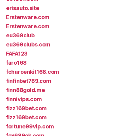
erisauto.site
Erstenware.com
Erstenware.com
eu369club
eu369clubs.com
FAFA123
faro168
fcharoenkit168.com
finfinbet789.com
finn88gold.me
finnivips.com
fizz169bet.com
fizz169bet.com
fortune99vip.com
fox689ok.com