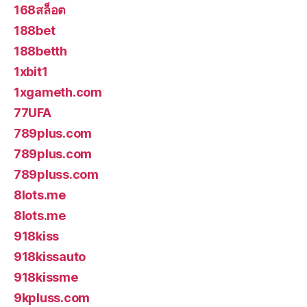
168สล็อต
188bet
188betth
1xbit1
1xgameth.com
77UFA
789plus.com
789plus.com
789pluss.com
8lots.me
8lots.me
918kiss
918kissauto
918kissme
9kpluss.com