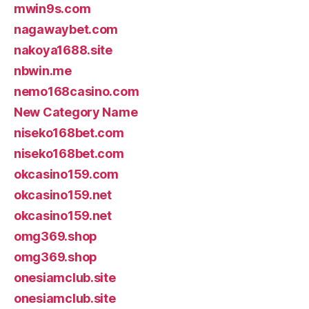
mwin9s.com
nagawaybet.com
nakoya1688.site
nbwin.me
nemo168casino.com
New Category Name
niseko168bet.com
niseko168bet.com
okcasino159.com
okcasino159.net
okcasino159.net
omg369.shop
omg369.shop
onesiamclub.site
onesiamclub.site