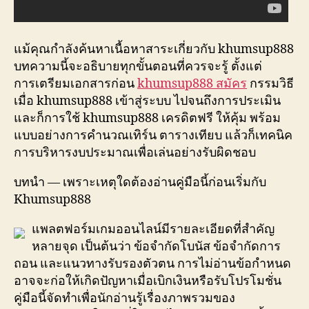
แม้คุณกำลังค้นหาเนื้อหาสาระเกี่ยวกับ khumsup888
บทความนี้จะอธิบายทุกขั้นตอนที่ควรจะรู้ ตั้งแต่
การเตรียมเอกสารก่อน
khumsup888 สมัคร
กรรมวิธี
เมื่อ khumsup888 เข้าสู่ระบบ ไปจนถึงการประเมิน
และก็การใช้ khumsup888 เครดิตฟรี ให้คุ้ม พร้อม
แบบอย่างการคำนวณเทิร์น ตารางเทียบ แล้วก็เทคนิค
การบริหารงบประมาณเพื่อเล่นอย่างรับผิดชอบ
บทนำ — เพราะเหตุใดต้องอ่านคู่มือนี้ก่อนเริ่มกับ
Khumsup888
แพลตฟอร์มเกมออนไลน์มีรายละเอียดที่สำคัญ
หลายจุด เป็นต้นว่า ข้อจำกัดโบนัส ข้อจำกัดการ
ถอน และแนวทางรับรองตัวตน การไม่อ่านข้อกำหนด
อาจจะก่อให้เกิดปัญหาเมื่อเบิกเงินหรือรับโปรโมชั่น
คู่มือนี้จัดทำเพื่อนักอ่านรู้เรื่องภาพรวมของ