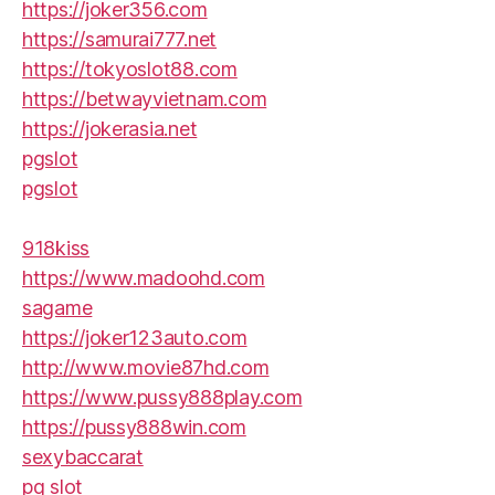
https://joker356.com
https://samurai777.net
https://tokyoslot88.com
https://betwayvietnam.com
https://jokerasia.net
pgslot
pgslot
918kiss
https://www.madoohd.com
sagame
https://joker123auto.com
http://www.movie87hd.com
https://www.pussy888play.com
https://pussy888win.com
sexybaccarat
pg slot