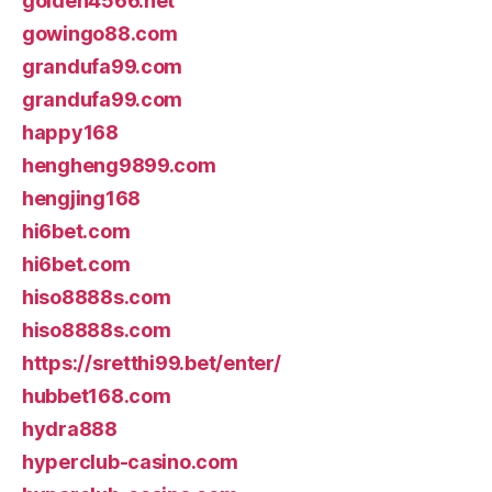
golden4566.net
gowingo88.com
grandufa99.com
grandufa99.com
happy168
hengheng9899.com
hengjing168
hi6bet.com
hi6bet.com
hiso8888s.com
hiso8888s.com
https://sretthi99.bet/enter/
hubbet168.com
hydra888
hyperclub-casino.com