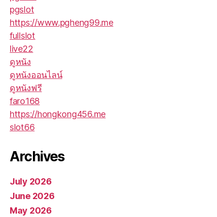
pgslot
https://www.pgheng99.me
fullslot
live22
ดูหนัง
ดูหนังออนไลน์
ดูหนังฟรี
faro168
https://hongkong456.me
slot66
Archives
July 2026
June 2026
May 2026