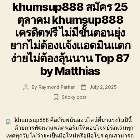
khumsup888 สมัคร 25
ตุลาคม khumsup888
เครดิตฟรี ไม่มีขั้นตอนยุ่ง
ยากไม่ต้องแจ้งแอดมินแตก
ง่ายไม่ต้องลุ้นนาน Top 87
by Matthias
By
Raymond Parker
July 2, 2025
Post
Post
author
date
Sticky post
khumsup888 คือเว็บพนันออนไลน์ที่มาแรงในปีนี้
ด้วยการพัฒนาแพลตฟอร์มให้ตอบโจทย์นักเล่นทุก
เพศทุกวัย ไม่ว่าจะเป็นมือใหม่หรือมือโปร คุณสามารถ