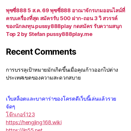
พุซซี่888 5 ส.ค. 69 พุซซี่888 อาณาจักรเกมออนไลน์ที่
ครบเครื่องที่สุด สมัครรับ 500 ฝาก-ถอน 3 วิ สวรรค์
ของนักลงทุน pussy888play กดสมัคร รับความสนุก
Top 2 by Stefan pussy888play.me
Recent Comments
การบรรลุเป้าหมายมักเกิดขึ้นเมื่อคุณก้าวออกไปต่าง
ประเทศเขตของความสะดวกสบาย
เว็บสล็อตและบาคาร่าของโครตดีเว็บนี้เล่นแล้วรวย
จัดๆ
โจ๊กเกอร์123
https://hengjing168.wiki
https://jin55.net