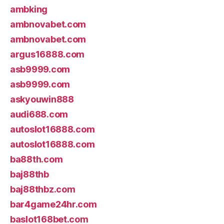
ambking
ambnovabet.com
ambnovabet.com
argus16888.com
asb9999.com
asb9999.com
askyouwin888
audi688.com
autoslot16888.com
autoslot16888.com
ba88th.com
baj88thb
baj88thbz.com
bar4game24hr.com
baslot168bet.com