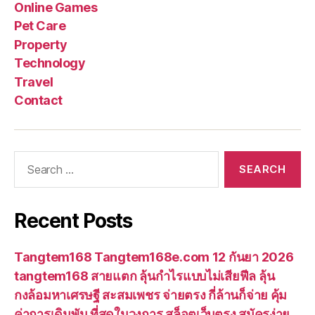
Online Games
Pet Care
Property
Technology
Travel
Contact
Search
for:
Recent Posts
Tangtem168 Tangtem168e.com 12 กันยา 2026
tangtem168 สายแตก ลุ้นกำไรแบบไม่เสียฟีล ลุ้น
กงล้อมหาเศรษฐี สะสมเพชร จ่ายตรง กี่ล้านก็จ่าย คุ้ม
ค่าการเดิมพัน ที่สุดในวงการ สล็อตเว็บตรง สมัครง่าย