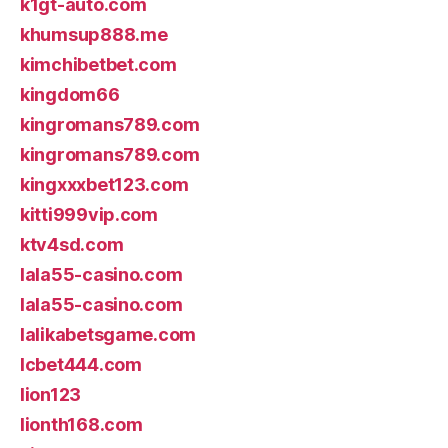
k1gt-auto.com
khumsup888.me
kimchibetbet.com
kingdom66
kingromans789.com
kingromans789.com
kingxxxbet123.com
kitti999vip.com
ktv4sd.com
lala55-casino.com
lala55-casino.com
lalikabetsgame.com
lcbet444.com
lion123
lionth168.com