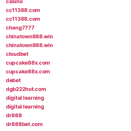
casino
cc11388.com
cc11388.com
chang7777
chinatown888.win
chinatown888.win
cloudbet
cupcake88x.com
cupcake88x.com
debet
dgb222hot.com
digital learning
digital learning
dr888
dr888bet.com