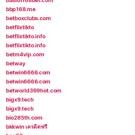
baslot168bet.com
bbp168.me
betboxclubs.com
betflixtikto
betflixtikto.info
betflixtikto.info
betm4vip.com
betway
betwin6666.com
betwin6666.com
betworld369hot.com
bigx9.tech
bigx9.tech
bio285th.com
bkkwin เครดิตฟรี