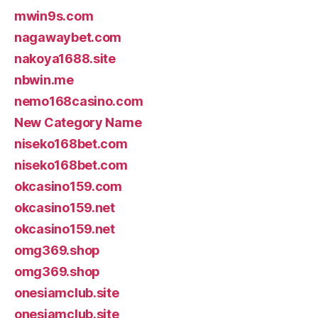
mwin9s.com
nagawaybet.com
nakoya1688.site
nbwin.me
nemo168casino.com
New Category Name
niseko168bet.com
niseko168bet.com
okcasino159.com
okcasino159.net
okcasino159.net
omg369.shop
omg369.shop
onesiamclub.site
onesiamclub.site