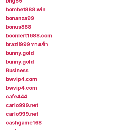
bng55
bombet888.win
bonanza99
bonus888
boonlert1688.com
brazil999 ทางเข้า
bunny.gold
bunny.gold
Business
bwvip4.com
bwvip4.com
cafe444
carlo999.net
carlo999.net
cashgame168