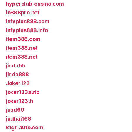
hyperclub-casino.com
ib888pro.bet
infyplus888.com
infyplus888.info
item388.com
item388.net
item388.net
jinda55
jinda888
Joker123
joker123auto
joker123th
juad69
judhai168
k1gt-auto.com