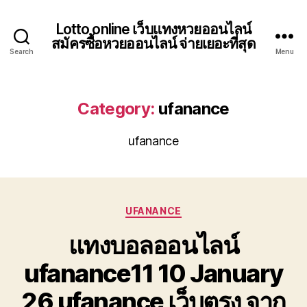
Lotto online เว็บแทงหวยออนไลน์
สมัครซื้อหวยออนไลน์ จ่ายเยอะที่สุด
Search
Menu
Category:
ufanance
ufanance
Categories
UFANANCE
แทงบอลออนไลน์
ufanance11 10 January
26 ufanance เว็บตรง จาก