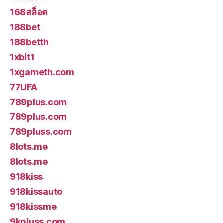
168สล็อต
188bet
188betth
1xbit1
1xgameth.com
77UFA
789plus.com
789plus.com
789pluss.com
8lots.me
8lots.me
918kiss
918kissauto
918kissme
9kpluss.com