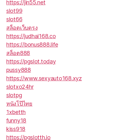
https://jin55.net
slot99
slot66
สล็อตเว็บตรง
https://judhai168.co
https://bonus888.life
สล็อต888
https://pgslot.today
pussy888
https://www.sexyauto168.xyz
slotxo24hr
slotpg
หนังโป๊ไทย
1xbetth
funny18
kiss918
https://pgslotth.io