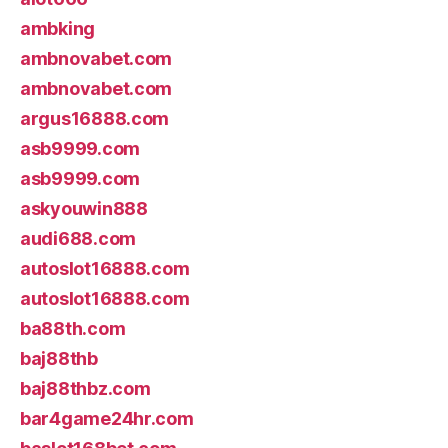
ambking
ambnovabet.com
ambnovabet.com
argus16888.com
asb9999.com
asb9999.com
askyouwin888
audi688.com
autoslot16888.com
autoslot16888.com
ba88th.com
baj88thb
baj88thbz.com
bar4game24hr.com