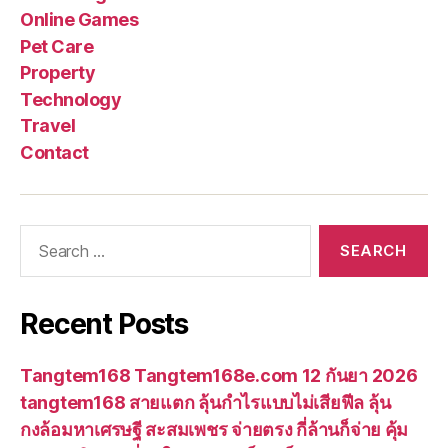
Online Games
Pet Care
Property
Technology
Travel
Contact
Search
for:
Recent Posts
Tangtem168 Tangtem168e.com 12 กันยา 2026
tangtem168 สายแตก ลุ้นกำไรแบบไม่เสียฟีล ลุ้น
กงล้อมหาเศรษฐี สะสมเพชร จ่ายตรง กี่ล้านก็จ่าย คุ้ม