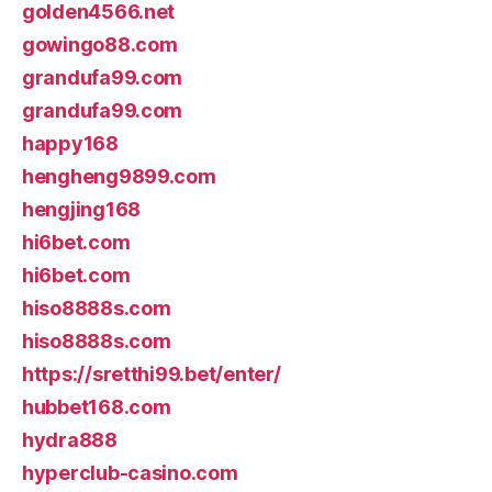
golden4566.net
gowingo88.com
grandufa99.com
grandufa99.com
happy168
hengheng9899.com
hengjing168
hi6bet.com
hi6bet.com
hiso8888s.com
hiso8888s.com
https://sretthi99.bet/enter/
hubbet168.com
hydra888
hyperclub-casino.com