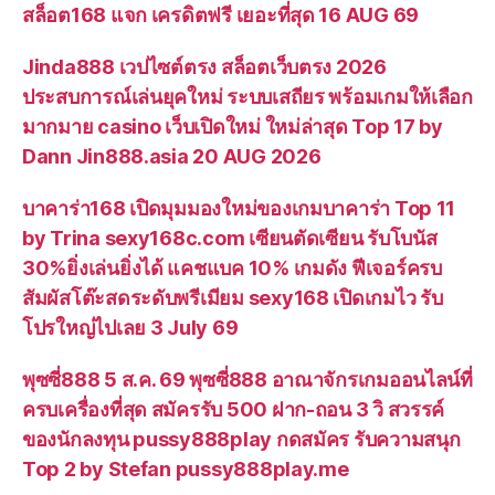
สล็อต168 แจก เครดิตฟรี เยอะที่สุด 16 AUG 69
Jinda888 เวปไซต์ตรง สล็อตเว็บตรง 2026
ประสบการณ์เล่นยุคใหม่ ระบบเสถียร พร้อมเกมให้เลือก
มากมาย casino เว็บเปิดใหม่ ใหม่ล่าสุด Top 17 by
Dann Jin888.asia 20 AUG 2026
บาคาร่า168 เปิดมุมมองใหม่ของเกมบาคาร่า Top 11
by Trina sexy168c.com เซียนตัดเซียน รับโบนัส
30%ยิ่งเล่นยิ่งได้ แคชแบค 10% เกมดัง ฟีเจอร์ครบ
สัมผัสโต๊ะสดระดับพรีเมียม sexy168 เปิดเกมไว รับ
โปรใหญ่ไปเลย 3 July 69
พุซซี่888 5 ส.ค. 69 พุซซี่888 อาณาจักรเกมออนไลน์ที่
ครบเครื่องที่สุด สมัครรับ 500 ฝาก-ถอน 3 วิ สวรรค์
ของนักลงทุน pussy888play กดสมัคร รับความสนุก
Top 2 by Stefan pussy888play.me