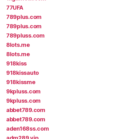
77UFA
789plus.com
789plus.com
789pluss.com
8lots.me
8lots.me
918kiss
918kissauto
918kissme
9kpluss.com
9kpluss.com
abbet789.com
abbet789.com
aden168ss.com
adm289.vip