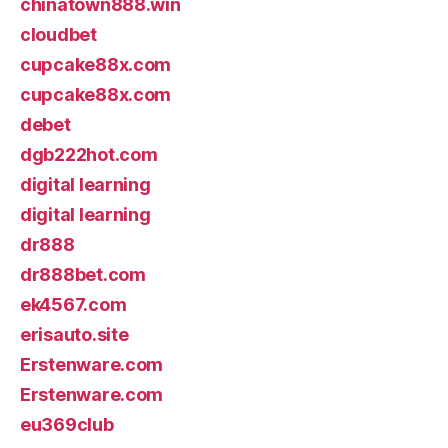
chinatown888.win
cloudbet
cupcake88x.com
cupcake88x.com
debet
dgb222hot.com
digital learning
digital learning
dr888
dr888bet.com
ek4567.com
erisauto.site
Erstenware.com
Erstenware.com
eu369club