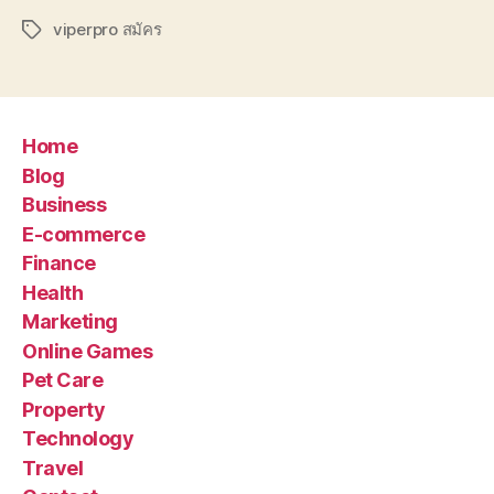
viperpro สมัคร
Tags
Home
Blog
Business
E-commerce
Finance
Health
Marketing
Online Games
Pet Care
Property
Technology
Travel