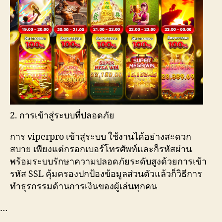
2. การเข้าสู่ระบบที่ปลอดภัย
การ viperpro เข้าสู่ระบบ ใช้งานได้อย่างสะดวก
สบาย เพียงแต่กรอกเบอร์โทรศัพท์และก็รหัสผ่าน
พร้อมระบบรักษาความปลอดภัยระดับสูงด้วยการเข้า
รหัส SSL คุ้มครองปกป้องข้อมูลส่วนตัวแล้วก็วิธีการ
ทำธุรกรรมด้านการเงินของผู้เล่นทุกคน
…