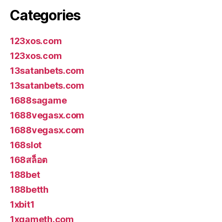
Categories
123xos.com
123xos.com
13satanbets.com
13satanbets.com
1688sagame
1688vegasx.com
1688vegasx.com
168slot
168สล็อต
188bet
188betth
1xbit1
1xgameth.com