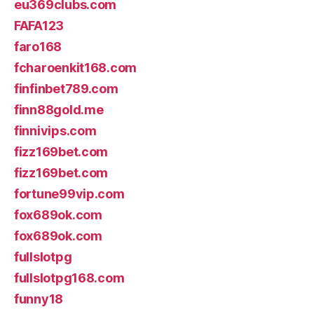
eu369clubs.com
FAFA123
faro168
fcharoenkit168.com
finfinbet789.com
finn88gold.me
finnivips.com
fizz169bet.com
fizz169bet.com
fortune99vip.com
fox689ok.com
fox689ok.com
fullslotpg
fullslotpg168.com
funny18