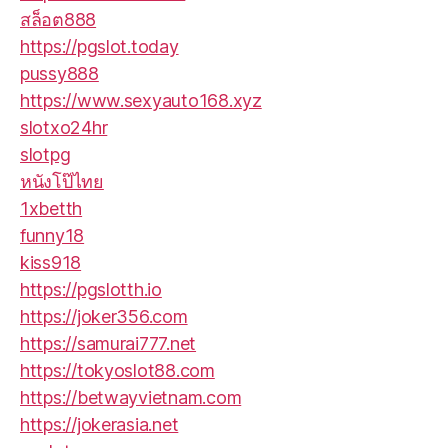
สล็อต888
https://pgslot.today
pussy888
https://www.sexyauto168.xyz
slotxo24hr
slotpg
หนังโป๊ไทย
1xbetth
funny18
kiss918
https://pgslotth.io
https://joker356.com
https://samurai777.net
https://tokyoslot88.com
https://betwayvietnam.com
https://jokerasia.net