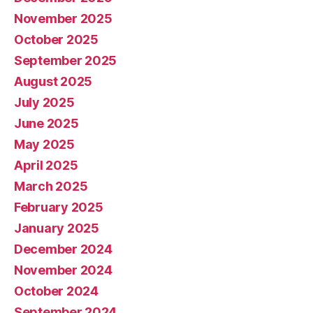
November 2025
October 2025
September 2025
August 2025
July 2025
June 2025
May 2025
April 2025
March 2025
February 2025
January 2025
December 2024
November 2024
October 2024
September 2024