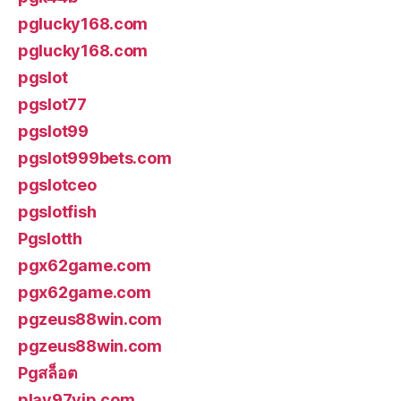
pglucky168.com
pglucky168.com
pgslot
pgslot77
pgslot99
pgslot999bets.com
pgslotceo
pgslotfish
Pgslotth
pgx62game.com
pgx62game.com
pgzeus88win.com
pgzeus88win.com
Pgสล็อต
play97vip.com