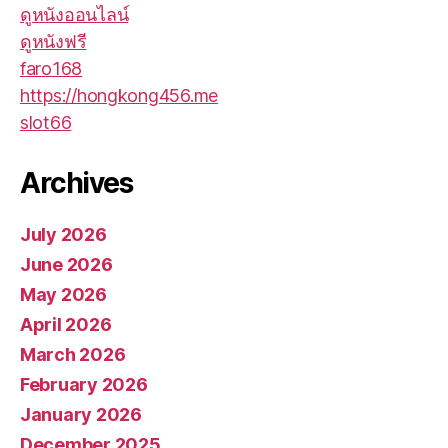
ดูหนังออนไลน์
ดูหนังฟรี
faro168
https://hongkong456.me
slot66
Archives
July 2026
June 2026
May 2026
April 2026
March 2026
February 2026
January 2026
December 2025