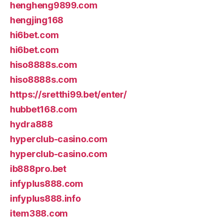
hengheng9899.com
hengjing168
hi6bet.com
hi6bet.com
hiso8888s.com
hiso8888s.com
https://sretthi99.bet/enter/
hubbet168.com
hydra888
hyperclub-casino.com
hyperclub-casino.com
ib888pro.bet
infyplus888.com
infyplus888.info
item388.com