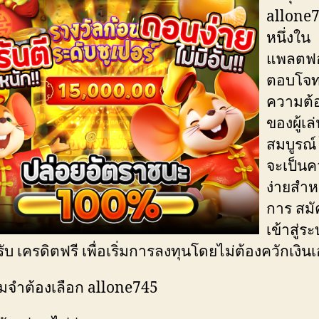
allone7
หนึ่งใน
แพลตฟอร
ตอบโจท
ความต้
ของผู้เล
สมบูรณ์ 
จะเป็น
ง่ายสำหร
การ สมั
เข้าสู่ร
ับ เครดิตฟรี เพื่อเริ่มการลงทุนโดยไม่ต้องควักเงิน
มจำต้องเลือก allone745