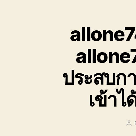
allone
allone
ประสบการ
เข้าได
Po
aut