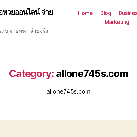
้อหวยออนไลน์ จ่าย
Home
Blog
Busine
Marketing
ลข จ่ายหนัก จ่ายจริง
Category:
allone745s.com
allone745s.com