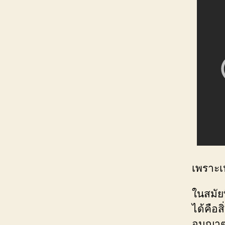
เพราะเ
ในสมัยท
ได้คือส
อนุญา