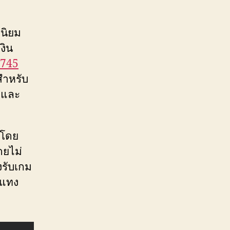
่นิยม
งิน
e745
สำหรับ
ัยและ
้โดย
ดยไม่
งรับเกม
 แทง