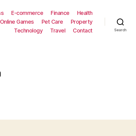
ss
E-commerce
Finance
Health
Online Games
Pet Care
Property
Technology
Travel
Contact
Search
m