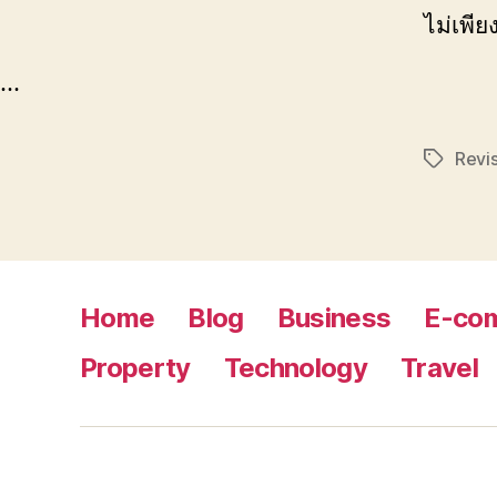
ไม่เพีย
…
Revis
Tags
Home
Blog
Business
E-co
Property
Technology
Travel