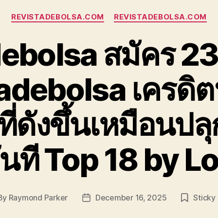
Categories
REVISTADEBOLSA.COM
REVISTADEBOLSA.COM
ebolsa สมัคร 2
adebolsa เครดิตฟร
ี่ดังขึ้นเหมือนปล
ันที Top 18 by L
By
Raymond Parker
December 16, 2025
Sticky
st
Post
hor
date