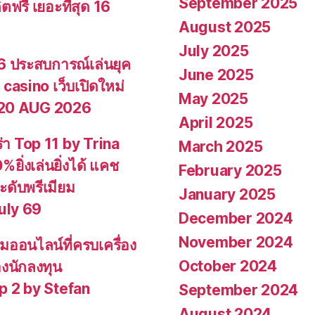
September 2025
ตฟรี เยอะที่สุด 16
August 2025
July 2025
6 ประสบการณ์เล่นยุค
June 2025
casino เว็บเปิดใหม่
May 2025
a 20 AUG 2026
April 2025
า Top 11 by Trina
March 2025
ิ่งเล่นยิ่งได้ แคช
February 2025
ะดับพรีเมียม
January 2025
uly 69
December 2024
November 2024
มออนไลน์ที่ครบเครื่อง
October 2024
องนักลงทุน
p 2 by Stefan
September 2024
August 2024