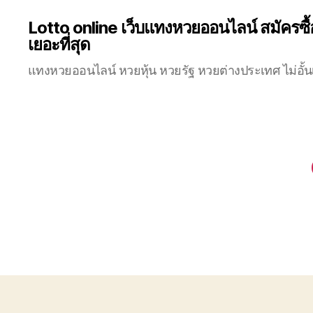
Lotto online เว็บแทงหวยออนไลน์ สมัครซื
เยอะที่สุด
แทงหวยออนไลน์ หวยหุ้น หวยรัฐ หวยต่างประเทศ ไม่อั้นเ