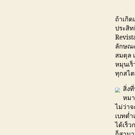
ถ้าเกิ
ประสิท
Revista
ลักษณะ
สมดุล แ
หมุนเร
ทุกสไตล
สิ่ง
หมา
ไม่ว่า
เบทต่ำแ
ได้เร็
ก็สามา