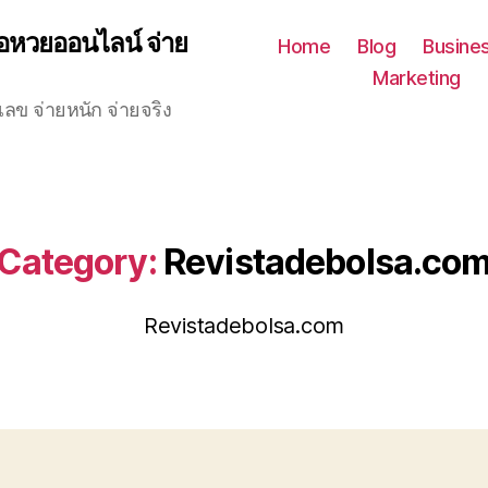
้อหวยออนไลน์ จ่าย
Home
Blog
Busine
Marketing
ลข จ่ายหนัก จ่ายจริง
Category:
Revistadebolsa.co
Revistadebolsa.com