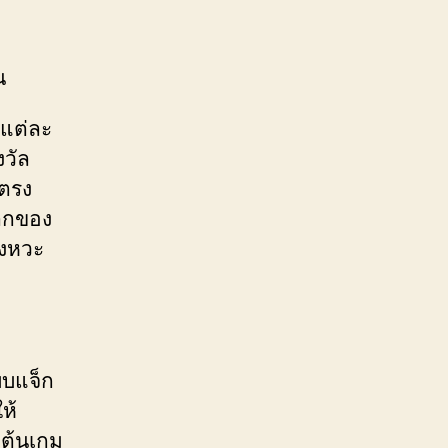
น
นแต่ละ
วัล
ะตรง
แตกของ
ังหวะ
บบแจ็ก
ห้
งต้นเกม