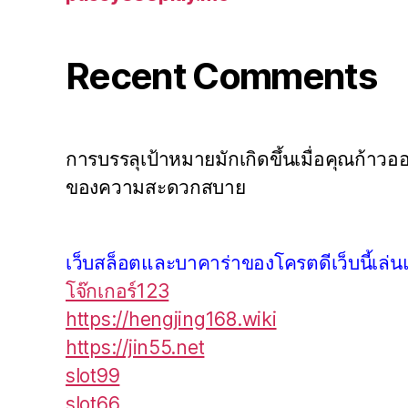
Recent Comments
การบรรลุเป้าหมายมักเกิดขึ้นเมื่อคุณก้า
ของความสะดวกสบาย
เว็บสล็อตและบาคาร่าของโครตดีเว็บนี้เล่น
โจ๊กเกอร์123
https://hengjing168.wiki
https://jin55.net
slot99
slot66