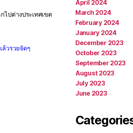
April 2024
March 2024
วออกไปต่างประเทศเขต
February 2024
January 2024
December 2023
แล้วรวยจัดๆ
October 2023
September 2023
August 2023
July 2023
June 2023
Categorie