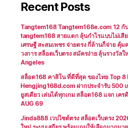
Recent Posts
Tangtem168 Tangtem168e.com 12 กั
tangtem168 สายแตก ลุ้นกำไรแบบไม่เสียฟ
เศรษฐี สะสมเพชร จ่ายตรง กี่ล้านก็จ่าย คุ้มค
วงการ สล็อตเว็บตรง สมัครง่าย ลุ้นรางวัลใ
Angeles
สล็อต168 คาสิโน ที่ดีที่สุด ของไทย Top 
Hengjing168d.com ฝากประจำรับ 500 เกม
ยูสเดียว เล่นได้ทุกเกม สล็อต168 แจก เครดิ
AUG 69
Jinda888 เวปไซต์ตรง สล็อตเว็บตรง 202
ใหม่ ระบบเสถียร พร้อมเกมให้เลือกมากมาย 