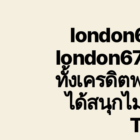
london6
london678
ทั้งเครดิต
ได้สนุกไ
T