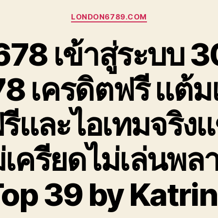
Categories
LONDON6789.COM
78 เข้าสู่ระบบ 3
 เครดิตฟรี แต้
ฟรีและไอเทมจริงแข
ม่เครียดไม่เล่นพ
op 39 by Katri