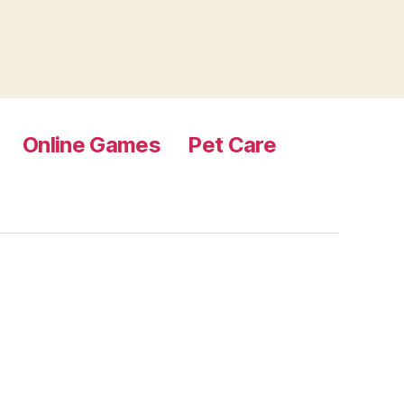
Online Games
Pet Care