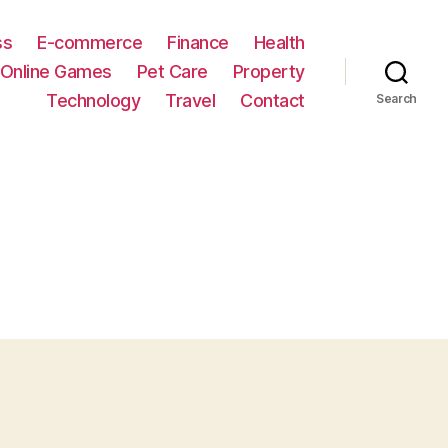
ss
E-commerce
Finance
Health
Online Games
Pet Care
Property
Technology
Travel
Contact
Search