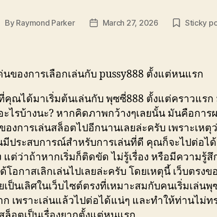
By
Raymond Parker
March 27, 2026
Sticky p
ost
Post
uthor
date
ด่นของการเลือกเล่นกับ pussy888 ตั้งแต่หนแรก
ี่คุณได้มาเริ่มต้นเล่นกับ พุซซี่888 ตั้งแต่คราวแรก 
อะไรบ้างนะ? หากคิดภาพกว้างๆเลยนั้น มันคือการผ
องการเล่นสล็อตไปอีกนานเลยล่ะครับ เพราะเหตุว่
มีประสบการณ์สำหรับการเล่นที่ดี คุณก็จะไปต่อได้
ง แต่ว่าถ้าหากเริ่มก็ติดขัด ไม่รู้เรื่อง หรือมีความรู้ส
ได้โอกาสเลิกเล่นไปเลยล่ะครับ โดยเหตุนี้ เว็บตรง
ยเป็นเลิศในเว็บไซต์ตรงที่เหมาะสมกับคนเริ่มเล่นพุซ
าก เพราะเล่นแล้วไปต่อได้แน่ๆ และทำให้ท่านไม่ท
สล็อตเป็นเรื่องยากตั้งแต่หนแรก