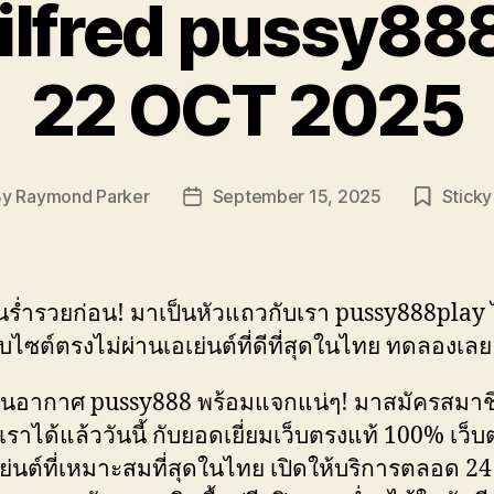
ilfred pussy888
22 OCT 2025
By
Raymond Parker
September 15, 2025
Sticky
t
Post
hor
date
อนร่ำรวยก่อน! มาเป็นหัวแถวกับเรา pussy888play 
เว็บไซต์ตรงไม่ผ่านเอเย่นต์ที่ดีที่สุดในไทย ทดลองเลย
ู่ในอากาศ pussy888 พร้อมแจกแน่ๆ! มาสมัครสมาช
ราได้แล้ววันนี้ กับยอดเยี่ยมเว็บตรงแท้ 100% เว็บ
ย่นต์ที่เหมาะสมที่สุดในไทย เปิดให้บริการตลอด 24 