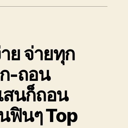
ย จ่ายทุก
าก-ถอน
กแสนก็ถอน
ินฟินๆ Top