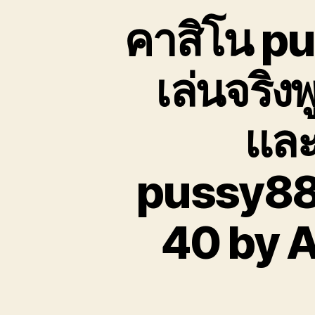
คาสิโน pu
เล่นจริง
และ
pussy88
40 by A