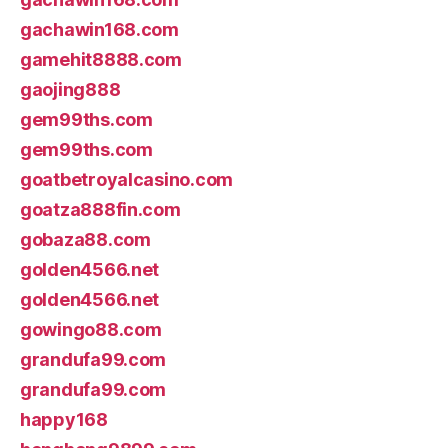
gachawin168.com
gamehit8888.com
gaojing888
gem99ths.com
gem99ths.com
goatbetroyalcasino.com
goatza888fin.com
gobaza88.com
golden4566.net
golden4566.net
gowingo88.com
grandufa99.com
grandufa99.com
happy168