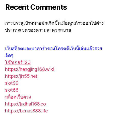
Recent Comments
การบรรลุเป้าหมายมักเกิดขึ้นเมื่อคุณก้าวออกไปต่าง
ประเทศเขตของความสะดวกสบาย
เว็บสล็อตและบาคาร่าของโครตดีเว็บนี้เล่นแล้วรวย
จัดๆ
โจ๊กเกอร์123
https://hengjing168.wiki
https://jin55.net
slot99
slot66
สล็อตเว็บตรง
https://judhai168.co
https://bonus888.life