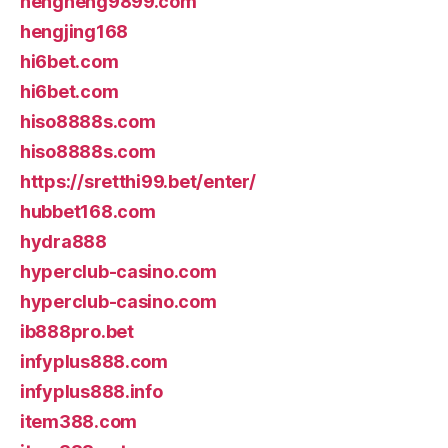
hengheng9899.com
hengjing168
hi6bet.com
hi6bet.com
hiso8888s.com
hiso8888s.com
https://sretthi99.bet/enter/
hubbet168.com
hydra888
hyperclub-casino.com
hyperclub-casino.com
ib888pro.bet
infyplus888.com
infyplus888.info
item388.com