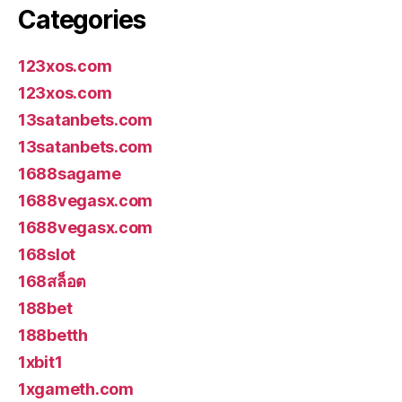
Categories
123xos.com
123xos.com
13satanbets.com
13satanbets.com
1688sagame
1688vegasx.com
1688vegasx.com
168slot
168สล็อต
188bet
188betth
1xbit1
1xgameth.com