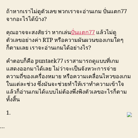
ถ้าหากเราไม่ดูตัวเลข พวกเราจะอ่านเกม ปั่นแตก77
จากอะไรได้บ้าง?
คุณอาจจะสงสัยว่า หากเล่น
ปั่นแตก77
แล้วไม่ดู
ตัวเลขอย่างค่า RTP หรือความผันผวนของเกมใดๆ
ก็ตามเลย เราจะอ่านเกมได้อย่างไร?
คำตอบก็คือ puntaek77 เราสามารถดูแบบที่เกม
แสดงออกมาได้เลย ไม่ว่าจะเป็นจังหวะการจ่าย
ความถี่ของเครื่องหมาย หรือความเคลื่อนไหวของเกม
ในแต่ละช่วง ซึ่งมันจะช่วยทำให้เราทำความเข้าใจ
แล้วก็อ่านเกมได้แบบไม่ต้องพึ่งพิงตัวเลขอะไรก็ตาม
ทั้งสิ้น
1.
…