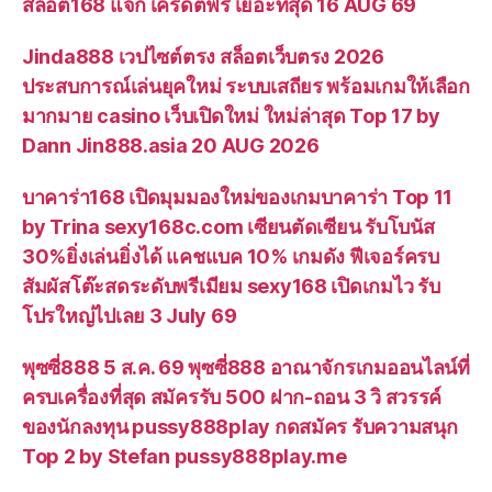
สล็อต168 แจก เครดิตฟรี เยอะที่สุด 16 AUG 69
Jinda888 เวปไซต์ตรง สล็อตเว็บตรง 2026
ประสบการณ์เล่นยุคใหม่ ระบบเสถียร พร้อมเกมให้เลือก
มากมาย casino เว็บเปิดใหม่ ใหม่ล่าสุด Top 17 by
Dann Jin888.asia 20 AUG 2026
บาคาร่า168 เปิดมุมมองใหม่ของเกมบาคาร่า Top 11
by Trina sexy168c.com เซียนตัดเซียน รับโบนัส
30%ยิ่งเล่นยิ่งได้ แคชแบค 10% เกมดัง ฟีเจอร์ครบ
สัมผัสโต๊ะสดระดับพรีเมียม sexy168 เปิดเกมไว รับ
โปรใหญ่ไปเลย 3 July 69
พุซซี่888 5 ส.ค. 69 พุซซี่888 อาณาจักรเกมออนไลน์ที่
ครบเครื่องที่สุด สมัครรับ 500 ฝาก-ถอน 3 วิ สวรรค์
ของนักลงทุน pussy888play กดสมัคร รับความสนุก
Top 2 by Stefan pussy888play.me