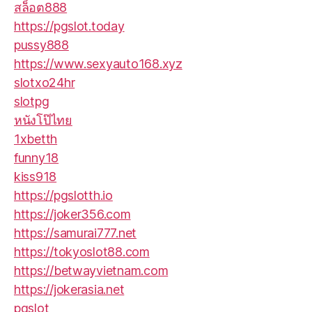
สล็อต888
https://pgslot.today
pussy888
https://www.sexyauto168.xyz
slotxo24hr
slotpg
หนังโป๊ไทย
1xbetth
funny18
kiss918
https://pgslotth.io
https://joker356.com
https://samurai777.net
https://tokyoslot88.com
https://betwayvietnam.com
https://jokerasia.net
pgslot