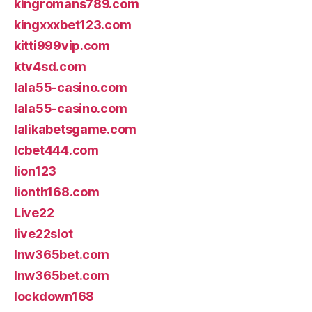
kingromans789.com
kingxxxbet123.com
kitti999vip.com
ktv4sd.com
lala55-casino.com
lala55-casino.com
lalikabetsgame.com
lcbet444.com
lion123
lionth168.com
Live22
live22slot
lnw365bet.com
lnw365bet.com
lockdown168