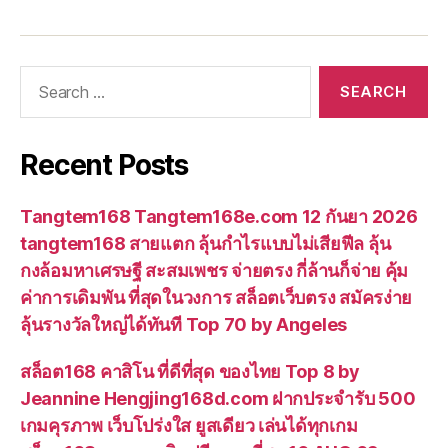
Search
for:
Recent Posts
Tangtem168 Tangtem168e.com 12 กันยา 2026
tangtem168 สายแตก ลุ้นกำไรแบบไม่เสียฟีล ลุ้น
กงล้อมหาเศรษฐี สะสมเพชร จ่ายตรง กี่ล้านก็จ่าย คุ้ม
ค่าการเดิมพัน ที่สุดในวงการ สล็อตเว็บตรง สมัครง่าย
ลุ้นรางวัลใหญ่ได้ทันที Top 70 by Angeles
สล็อต168 คาสิโน ที่ดีที่สุด ของไทย Top 8 by
Jeannine Hengjing168d.com ฝากประจำรับ 500
เกมคุรภาพ เว็บโปร่งใส ยูสเดียว เล่นได้ทุกเกม