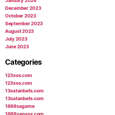
January 2024
December 2023
October 2023
September 2023
August 2023
July 2023
June 2023
Categories
123xos.com
123xos.com
13satanbets.com
13satanbets.com
1688sagame
1688vegasx.com