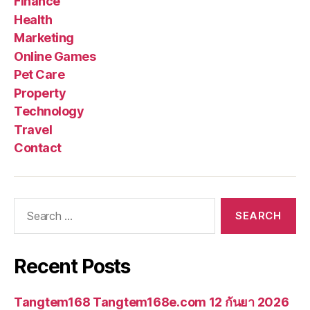
Finance
Health
Marketing
Online Games
Pet Care
Property
Technology
Travel
Contact
Search
for:
Recent Posts
Tangtem168 Tangtem168e.com 12 กันยา 2026