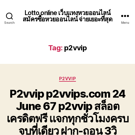
Lotto online เว็บแทงหวยออนไลน์
สมัครซื้อหวยออนไลน์ จ่ายเยอะที่สุด
Search
Menu
Tag:
p2vvip
Categories
P2VVIP
P2vvip p2vvips.com 24
June 67 p2vvip สล็อต
เครดิตฟรี แจกทุกชั่วโมงครบ
จบที่เดียว ฝาก-ถอน 3วิ