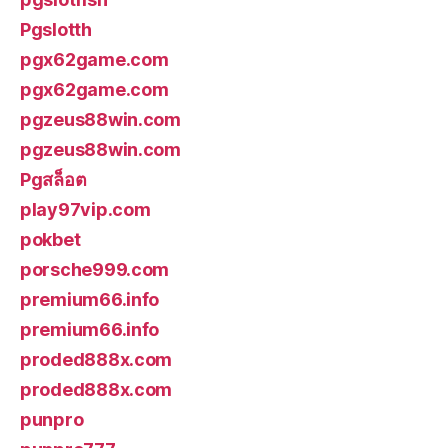
Pgslotth
pgx62game.com
pgx62game.com
pgzeus88win.com
pgzeus88win.com
Pgสล็อต
play97vip.com
pokbet
porsche999.com
premium66.info
premium66.info
proded888x.com
proded888x.com
punpro