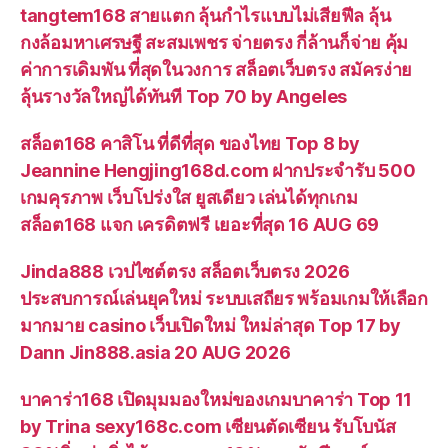
tangtem168 สายแตก ลุ้นกำไรแบบไม่เสียฟีล ลุ้น
กงล้อมหาเศรษฐี สะสมเพชร จ่ายตรง กี่ล้านก็จ่าย คุ้ม
ค่าการเดิมพัน ที่สุดในวงการ สล็อตเว็บตรง สมัครง่าย
ลุ้นรางวัลใหญ่ได้ทันที Top 70 by Angeles
สล็อต168 คาสิโน ที่ดีที่สุด ของไทย Top 8 by
Jeannine Hengjing168d.com ฝากประจำรับ 500
เกมคุรภาพ เว็บโปร่งใส ยูสเดียว เล่นได้ทุกเกม
สล็อต168 แจก เครดิตฟรี เยอะที่สุด 16 AUG 69
Jinda888 เวปไซต์ตรง สล็อตเว็บตรง 2026
ประสบการณ์เล่นยุคใหม่ ระบบเสถียร พร้อมเกมให้เลือก
มากมาย casino เว็บเปิดใหม่ ใหม่ล่าสุด Top 17 by
Dann Jin888.asia 20 AUG 2026
บาคาร่า168 เปิดมุมมองใหม่ของเกมบาคาร่า Top 11
by Trina sexy168c.com เซียนตัดเซียน รับโบนัส