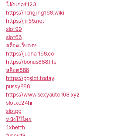
โจ๊กเกอร์123
https://hengjing168.wiki
https://jin55.net
slot99
slot66
สล็อตเว็บตรง
https://judhai168.co
https://bonus888.life
สล็อต888
https://pgslot.today
pussy888
https://www.sexyauto168.xyz
slotxo24hr
slotpg
หนังโป๊ไทย
1xbetth
funny18