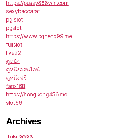
https://pussy888win.com
sexybaccarat
pg slot
pgslot
https://www.pgheng99.me
fullslot
live22
ดูหนัง
ดูหนังออนไลน์
ดูหนังฟรี
faro168
https://hongkong456.me
slot66
Archives
July 2026