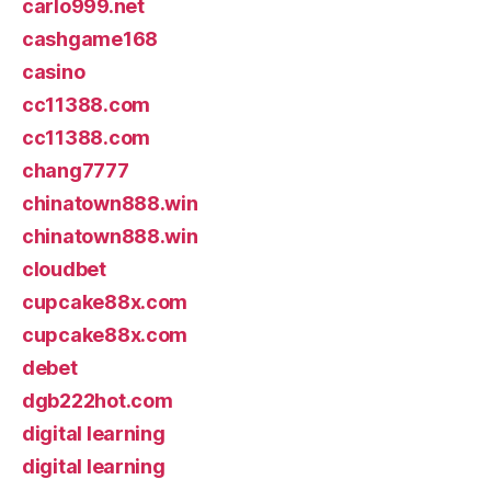
carlo999.net
cashgame168
casino
cc11388.com
cc11388.com
chang7777
chinatown888.win
chinatown888.win
cloudbet
cupcake88x.com
cupcake88x.com
debet
dgb222hot.com
digital learning
digital learning