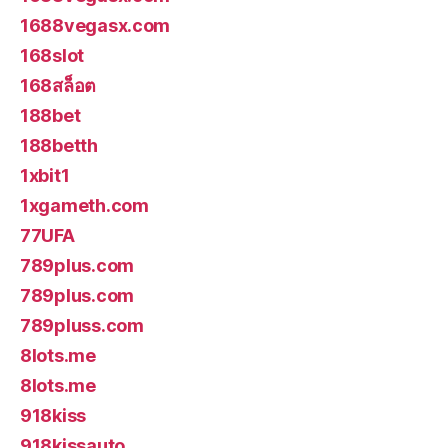
1688vegasx.com
168slot
168สล็อต
188bet
188betth
1xbit1
1xgameth.com
77UFA
789plus.com
789plus.com
789pluss.com
8lots.me
8lots.me
918kiss
918kissauto