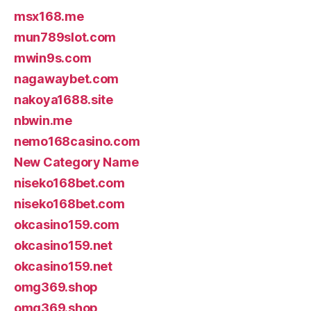
msx168.me
mun789slot.com
mwin9s.com
nagawaybet.com
nakoya1688.site
nbwin.me
nemo168casino.com
New Category Name
niseko168bet.com
niseko168bet.com
okcasino159.com
okcasino159.net
okcasino159.net
omg369.shop
omg369.shop