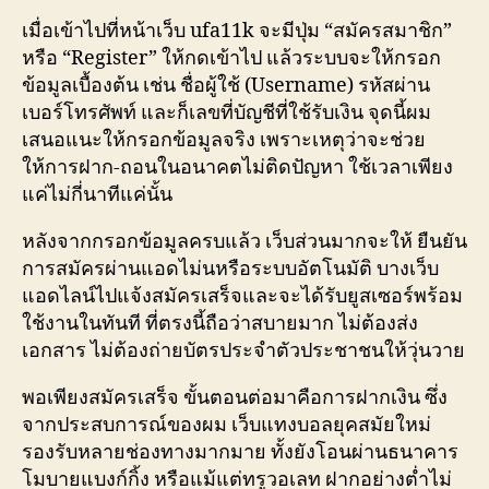
เมื่อเข้าไปที่หน้าเว็บ ufa11k จะมีปุ่ม “สมัครสมาชิก”
หรือ “Register” ให้กดเข้าไป แล้วระบบจะให้กรอก
ข้อมูลเบื้องต้น เช่น ชื่อผู้ใช้ (Username) รหัสผ่าน
เบอร์โทรศัพท์ และก็เลขที่บัญชีที่ใช้รับเงิน จุดนี้ผม
เสนอแนะให้กรอกข้อมูลจริง เพราะเหตุว่าจะช่วย
ให้การฝาก-ถอนในอนาคตไม่ติดปัญหา ใช้เวลาเพียง
แค่ไม่กี่นาทีแค่นั้น
หลังจากกรอกข้อมูลครบแล้ว เว็บส่วนมากจะให้ ยืนยัน
การสมัครผ่านแอดไม่นหรือระบบอัตโนมัติ บางเว็บ
แอดไลน์ไปแจ้งสมัครเสร็จและจะได้รับยูสเซอร์พร้อม
ใช้งานในทันที ที่ตรงนี้ถือว่าสบายมาก ไม่ต้องส่ง
เอกสาร ไม่ต้องถ่ายบัตรประจำตัวประชาชนให้วุ่นวาย
พอเพียงสมัครเสร็จ ขั้นตอนต่อมาคือการฝากเงิน ซึ่ง
จากประสบการณ์ของผม เว็บแทงบอลยุคสมัยใหม่
รองรับหลายช่องทางมากมาย ทั้งยังโอนผ่านธนาคาร
โมบายแบงก์กิ้ง หรือแม้แต่ทรูวอเลท ฝากอย่างต่ำไม่