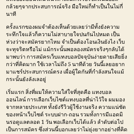
กล้วยๆจากประสบการณ์จริง มือใหม่ก็ทำเป็นในไม่กี่
นาที
ครั้งแรกของผมจำต้องเห็นด้วยเลยว่ามีทั้งยังความ
ระทึกใจแล้วก็ความไม่สาบายใจปนกันไปหมด เป็น
ห่วงว่าจะสมัครยากไหม จำเป็นต้องโอนเงินยังไง เว็บ
จะทุจริตหรือไม่ แม้กระนั้นพอลองสมัครจริงๆกลับได้
มาพบว่า การสมัครเว็บแทงบอลปัจจุบันง่ายดายเสียยิ่ง
กว่าที่คิดมาก ใช้เวลาไม่ถึง 5 นาทีด้วย วันนี้เลยอยาก
มาแชร์ประสบการณ์ตรง เผื่อผู้ใดกันที่กำลังสนใจแม้
กระนั้นยังลังเลอยู่
เริ่มแรก สิ่งที่ผมให้ความใส่ใจที่สุดคือ แทงบอล
ออนไลน์ การเลือกเว็บไซต์แทงบอลที่น่าไว้ใจ ผมมอง
จากหลายประเภท ทั้งยังรีวิวผู้ใช้งานจริง ความแน่ชัด
ของหน้าเว็บไซต์ ระบบฝาก-ถอน รวมทั้งการมีแอดมิ
นรอดูแลตลอด 1 วัน พอเลือกเว็บได้แล้ว ลำดับต่อไป
เป็นการสมัคร ซึ่งส่วนนี้บอกเลยว่าไม่ยุ่งยากอย่างที่คิด