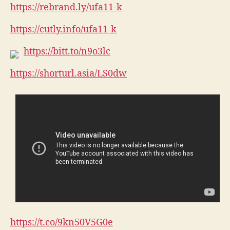
https://rebrand.ly/ufa11-k
https://cutly.info/ufa11-k
https://bitt.to/n9o3lc
https://shorturl.asia/LS0dw
https://t.co/9kn50V5G0e