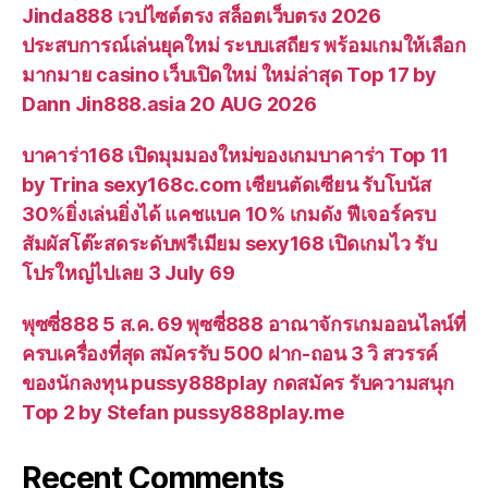
Jinda888 เวปไซต์ตรง สล็อตเว็บตรง 2026
ประสบการณ์เล่นยุคใหม่ ระบบเสถียร พร้อมเกมให้เลือก
มากมาย casino เว็บเปิดใหม่ ใหม่ล่าสุด Top 17 by
Dann Jin888.asia 20 AUG 2026
บาคาร่า168 เปิดมุมมองใหม่ของเกมบาคาร่า Top 11
by Trina sexy168c.com เซียนตัดเซียน รับโบนัส
30%ยิ่งเล่นยิ่งได้ แคชแบค 10% เกมดัง ฟีเจอร์ครบ
สัมผัสโต๊ะสดระดับพรีเมียม sexy168 เปิดเกมไว รับ
โปรใหญ่ไปเลย 3 July 69
พุซซี่888 5 ส.ค. 69 พุซซี่888 อาณาจักรเกมออนไลน์ที่
ครบเครื่องที่สุด สมัครรับ 500 ฝาก-ถอน 3 วิ สวรรค์
ของนักลงทุน pussy888play กดสมัคร รับความสนุก
Top 2 by Stefan pussy888play.me
Recent Comments