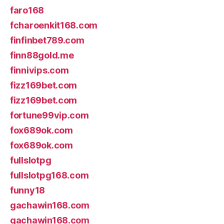
faro168
fcharoenkit168.com
finfinbet789.com
finn88gold.me
finnivips.com
fizz169bet.com
fizz169bet.com
fortune99vip.com
fox689ok.com
fox689ok.com
fullslotpg
fullslotpg168.com
funny18
gachawin168.com
gachawin168.com