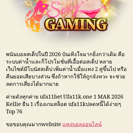
พนันบอลสเต็ปในปี 2026 บันเทิงใจมากยิ่งกว่าเดิม คือ
ระบบค่าน้ำและก็โปรโมชั่นที่เอื้อต่อสเต็ป หลาย
เว็บไซต์มีโบนัสสเต็ป เพิ่มค่าน้ำเมื่อแทง 2 คู่ขึ้นไป หรือ
คืนยอดเสียบางส่วน ซึ่งถ้าหากใช้ให้ถูกจังหวะ จะช่วย
ลดการเสี่ยงได้มากมาย
ค่ายดังทุกค่าย ufa11bet Ufa11k.one 1 MAR 2026
Kellie ยืน 1 เรื่องเกมสล็อต ufa11kปลดหนี้ได้ง่ายๆ
Top 76
ขอขอบคุณมากwebsite
แทงบอลออนไลน์