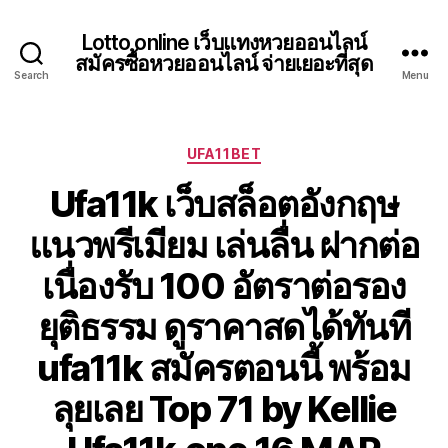
Lotto online เว็บแทงหวยออนไลน์
สมัครซื้อหวยออนไลน์ จ่ายเยอะที่สุด
Search
Menu
Categories
UFA11BET
Ufa11k เว็บสล็อตอังกฤษ
แนวพรีเมียม เล่นลื่น ฝากต่อ
เนื่องรับ 100 อัตราต่อรอง
ยุติธรรม ดูราคาสดได้ทันที
ufa11k สมัครตอนนี้ พร้อม
ลุยเลย Top 71 by Kellie