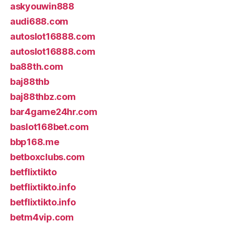
askyouwin888
audi688.com
autoslot16888.com
autoslot16888.com
ba88th.com
baj88thb
baj88thbz.com
bar4game24hr.com
baslot168bet.com
bbp168.me
betboxclubs.com
betflixtikto
betflixtikto.info
betflixtikto.info
betm4vip.com