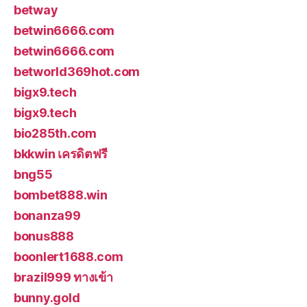
betway
betwin6666.com
betwin6666.com
betworld369hot.com
bigx9.tech
bigx9.tech
bio285th.com
bkkwin เครดิตฟรี
bng55
bombet888.win
bonanza99
bonus888
boonlert1688.com
brazil999 ทางเข้า
bunny.gold