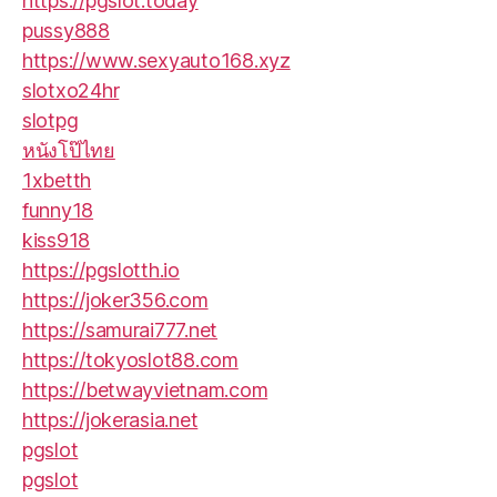
https://pgslot.today
pussy888
https://www.sexyauto168.xyz
slotxo24hr
slotpg
หนังโป๊ไทย
1xbetth
funny18
kiss918
https://pgslotth.io
https://joker356.com
https://samurai777.net
https://tokyoslot88.com
https://betwayvietnam.com
https://jokerasia.net
pgslot
pgslot