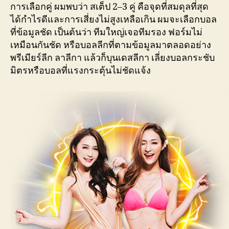
การเลือกคู่ ผมพบว่า สเต็ป 2–3 คู่ คือจุดที่สมดุลที่สุด
ได้กำไรดีและการเสี่ยงไม่สูงเหลือเกิน ผมจะเลือกบอล
ที่ข้อมูลชัด เป็นต้นว่า ทีมใหญ่เจอทีมรอง ฟอร์มไม่
เหมือนกันชัด หรือบอลลีกที่ตามข้อมูลมาตลอดอย่าง
พรีเมียร์ลีก ลาลีกา แล้วก็บุนเดสลีกา เลี่ยงบอลกระชับ
มิตรหรือบอลที่แรงกระตุ้นไม่ชัดแจ้ง