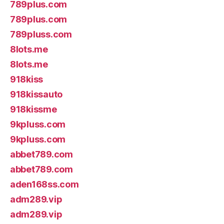
789plus.com
789plus.com
789pluss.com
8lots.me
8lots.me
918kiss
918kissauto
918kissme
9kpluss.com
9kpluss.com
abbet789.com
abbet789.com
aden168ss.com
adm289.vip
adm289.vip