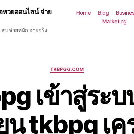
้อหวยออนไลน์ จ่าย
Home
Blog
Busine
Marketing
ลข จ่ายหนัก จ่ายจริง
Categories
TKBPGG.COM
pg เข้าสู่ระบ
ายน tkbpg เคร