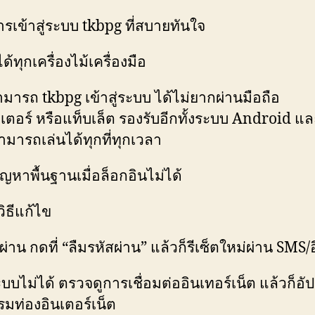
รเข้าสู่ระบบ tkbpg ที่สบายทันใจ
ด้ทุกเครื่องไม้เครื่องมือ
สามารถ tkbpg เข้าสู่ระบบ ได้ไม่ยากผ่านมือถือ
เตอร์ หรือแท็บเล็ต รองรับอีกทั้งระบบ Android แล
ามารถเล่นได้ทุกที่ทุกเวลา
ปัญหาพื้นฐานเมื่อล็อกอินไม่ได้
ิธีแก้ไข
ผ่าน กดที่ “ลืมรหัสผ่าน” แล้วก็รีเซ็ตใหม่ผ่าน SMS/
ระบบไม่ได้ ตรวจดูการเชื่อมต่ออินเทอร์เน็ต แล้วก็อั
มท่องอินเตอร์เน็ต