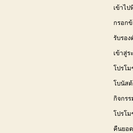
เข้าไปท
กรอกข้
รับรอง
เข้าสู่
โปรโมช
โบนัสต
กิจกรร
โปรโมช
คืนยอดเ