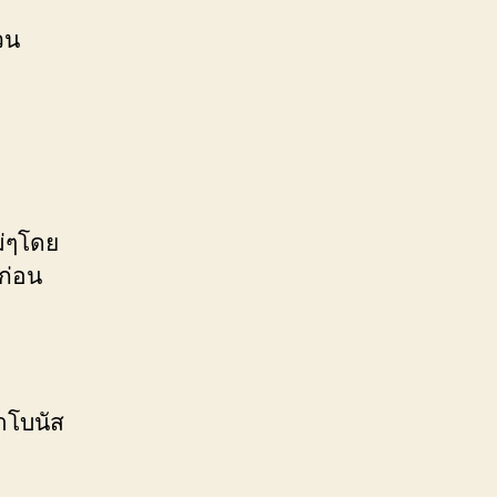
วน
ม่ๆโดย
มก่อน
้าโบนัส