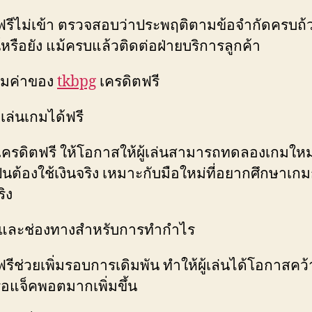
ฟรีไม่เข้า ตรวจสอบว่าประพฤติตามข้อจำกัดครบถ้
์หรือยัง แม้ครบแล้วติดต่อฝ่ายบริการลูกค้า
้มค่าของ
tkbpg
เครดิตฟรี
ล่นเกมได้ฟรี
เครดิตฟรี ให้โอกาสให้ผู้เล่นสามารถทดลองเกมให
็นต้องใช้เงินจริง เหมาะกับมือใหม่ที่อยากศึกษาเก
ิง
ุนและช่องทางสำหรับการทำกำไร
รีช่วยเพิ่มรอบการเดิมพัน ทำให้ผู้เล่นได้โอกาสคว
ือแจ็คพอตมากเพิ่มขึ้น