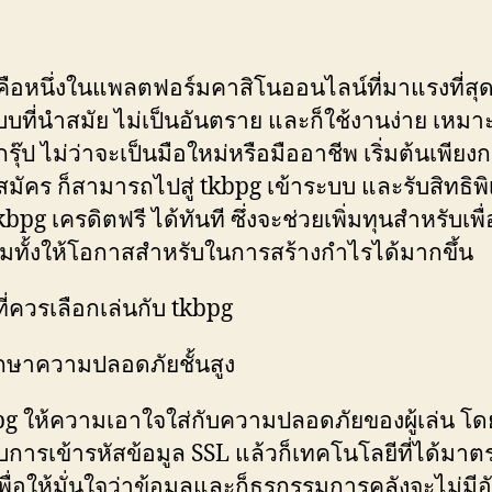
คือหนึ่งในแพลตฟอร์มคาสิโนออนไลน์ที่มาแรงที่สุ
บที่นำสมัย ไม่เป็นอันตราย และก็ใช้งานง่าย เหมาะก
กรุ๊ป ไม่ว่าจะเป็นมือใหม่หรือมืออาชีพ เริ่มต้นเพีย
สมัคร ก็สามารถไปสู่ tkbpg เข้าระบบ และรับสิทธิพ
kbpg เครดิตฟรี ได้ทันที ซึ่งจะช่วยเพิ่มทุนสำหรับเพื
มทั้งให้โอกาสสำหรับในการสร้างกำไรได้มากขึ้น
ี่ควรเลือกเล่นกับ tkbpg
กษาความปลอดภัยชั้นสูง
g ให้ความเอาใจใส่กับความปลอดภัยของผู้เล่น โด
การเข้ารหัสข้อมูล SSL แล้วก็เทคโนโลยีที่ได้มา
พื่อให้มั่นใจว่าข้อมูลและก็ธุรกรรมการคลังจะไม่มี