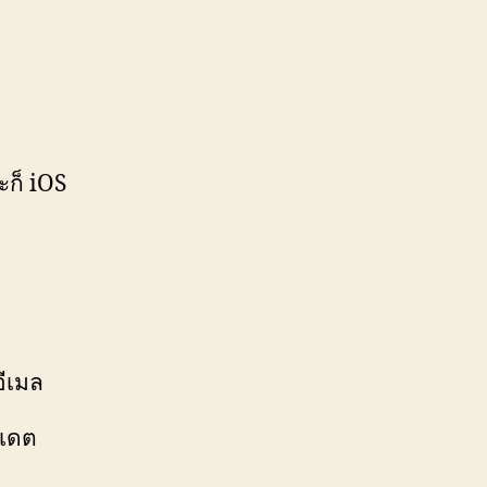
ะก็ iOS
อีเมล
ปเดต