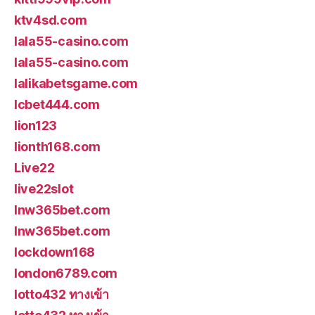
ktv4sd.com
lala55-casino.com
lala55-casino.com
lalikabetsgame.com
lcbet444.com
lion123
lionth168.com
Live22
live22slot
lnw365bet.com
lnw365bet.com
lockdown168
london6789.com
lotto432 ทางเข้า