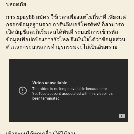
ปลอดภัย
การ xpay88 สมัคร ใช้เวลาเพียงแต่ไม่กี่นาที เพียงแค่
กรอกข้อมูลฐานราก การันตีเบอร์โทรศัพท์ ก็สามารถ
เปิดบัญชีและก็เริ่มเล่นได้ทันที ระบบมีการเข้ารหัส
ข้อมูลเพื่อปกป้องการรั่วไหล จึงมั่นใจได้ว่าข้อมูลส่วน
ตัวและกระบวนการทำธุรกรรมจะไม่เป็นอันตราย
เข้าระบบได้ทุกเครื่องใช้ไม้สอย