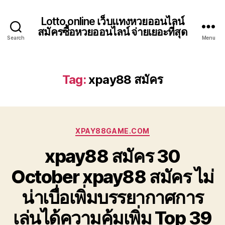
Lotto online เว็บแทงหวยออนไลน์
สมัครซื้อหวยออนไลน์ จ่ายเยอะที่สุด
Search
Menu
Tag:
xpay88 สมัคร
Categories
XPAY88GAME.COM
xpay88 สมัคร 30
October xpay88 สมัคร ไม่
น่าเบื่อเพิ่มบรรยากาศการ
เล่นได้ความคุ้มเพิ่ม Top 39