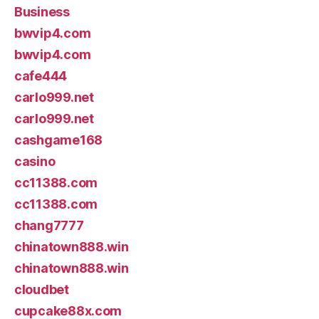
Business
bwvip4.com
bwvip4.com
cafe444
carlo999.net
carlo999.net
cashgame168
casino
cc11388.com
cc11388.com
chang7777
chinatown888.win
chinatown888.win
cloudbet
cupcake88x.com