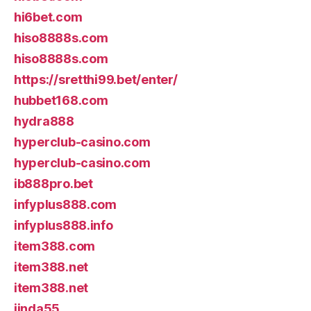
hi6bet.com
hiso8888s.com
hiso8888s.com
https://sretthi99.bet/enter/
hubbet168.com
hydra888
hyperclub-casino.com
hyperclub-casino.com
ib888pro.bet
infyplus888.com
infyplus888.info
item388.com
item388.net
item388.net
jinda55