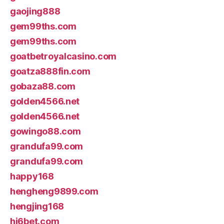
gaojing888
gem99ths.com
gem99ths.com
goatbetroyalcasino.com
goatza888fin.com
gobaza88.com
golden4566.net
golden4566.net
gowingo88.com
grandufa99.com
grandufa99.com
happy168
hengheng9899.com
hengjing168
hi6bet.com