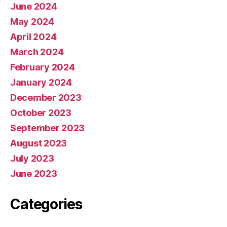
June 2024
May 2024
April 2024
March 2024
February 2024
January 2024
December 2023
October 2023
September 2023
August 2023
July 2023
June 2023
Categories