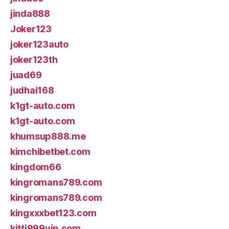
jinda888
Joker123
joker123auto
joker123th
juad69
judhai168
k1gt-auto.com
k1gt-auto.com
khumsup888.me
kimchibetbet.com
kingdom66
kingromans789.com
kingromans789.com
kingxxxbet123.com
kitti999vip.com