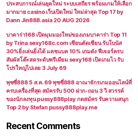
ประสบการณ์เล่นยุคใหม่ ระบบเสถียร พร้อมเกมให้เลือก
มากมาย casino เว็บเปิดใหม่ ใหม่ล่าสุด Top 17 by
Dann Jin888.asia 20 AUG 2026
บาคาร่า168 เปิดมุมมองใหม่ของเกมบาคาร่า Top 11
by Trina sexy168c.com เซียนตัดเซียน รับโบนัส
30%ยิ่งเล่นยิ่งได้ แคชแบค 10% เกมดัง ฟีเจอร์ครบ
สัมผัสโต๊ะสดระดับพรีเมียม sexy168 เปิดเกมไว รับ
โปรใหญ่ไปเลย 3 July 69
พุซซี่888 5 ส.ค. 69 พุซซี่888 อาณาจักรเกมออนไลน์ที่
ครบเครื่องที่สุด สมัครรับ 500 ฝาก-ถอน 3 วิ สวรรค์
ของนักลงทุน pussy888play กดสมัคร รับความสนุก
Top 2 by Stefan pussy888play.me
Recent Comments