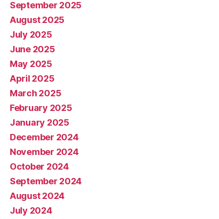
September 2025
August 2025
July 2025
June 2025
May 2025
April 2025
March 2025
February 2025
January 2025
December 2024
November 2024
October 2024
September 2024
August 2024
July 2024