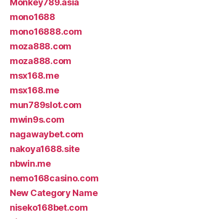
Monkey789.asia
mono1688
mono16888.com
moza888.com
moza888.com
msx168.me
msx168.me
mun789slot.com
mwin9s.com
nagawaybet.com
nakoya1688.site
nbwin.me
nemo168casino.com
New Category Name
niseko168bet.com