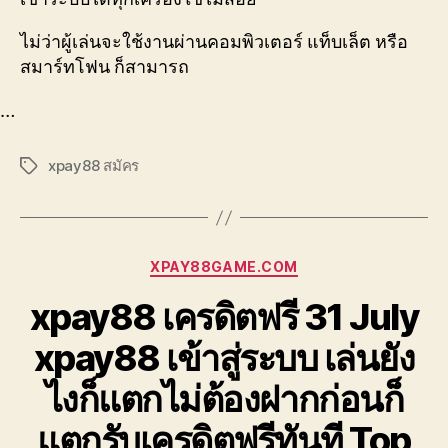
ไม่ว่าผู้เล่นจะใช้งานผ่านคอมพิวเตอร์ แท็บเล็ต หรือ
สมาร์ทโฟน ก็สามารถ
…
xpay88 สมัคร
Tags
Categories
XPAY88GAME.COM
xpay88 เครดิตฟรี 31 July
xpay88 เข้าสู่ระบบ เล่นยัง
ไงก็แตกไม่ต้องฝากก่อนก็
แตกรับเครดิตฟรีทันที Top