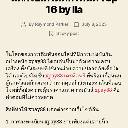
16 by Ila
By
Raymond Parker
July 8, 2025
Post
Post
author
date
Sticky post
ในโลกของการเดิมพันออนไลน์ที่มีการแข่งขันกัน
อย่างหนัก xpay88 โดดเด่นขึ้นมาด้วยความครบ
เครื่อง ทั้งยังระบบที่ใช้งานง่าย ความปลอดภัยเชื่อใจ
ได้ และโปรโมชั่น
xpay88 เครดิตฟรี
ที่พร้อมเกื้อหนุน
ผู้เล่นตั้งแต่ก้าวแรก ถ้าหากคุณกำลังมองหาเว็บที่ตอบ
โจทย์ทั้งยังความคุ้มราคาและความมันส์
xpay88
คือ
คำตอบที่ไม่ควรพลาด
สิ่งที่ทำให้ xpay88 แตกต่างจากเว็บไซต์อื่น
1. การลงทะเบียน xpay88 ง่ายเพียงแค่ปลายนิ้ว