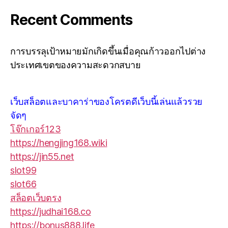
Recent Comments
การบรรลุเป้าหมายมักเกิดขึ้นเมื่อคุณก้าวออกไปต่าง
ประเทศเขตของความสะดวกสบาย
เว็บสล็อตและบาคาร่าของโครตดีเว็บนี้เล่นแล้วรวย
จัดๆ
โจ๊กเกอร์123
https://hengjing168.wiki
https://jin55.net
slot99
slot66
สล็อตเว็บตรง
https://judhai168.co
https://bonus888.life