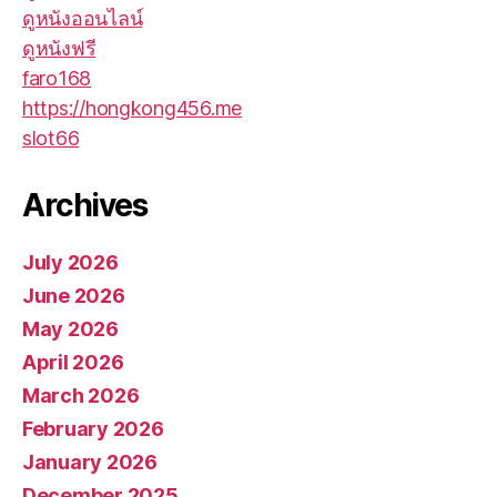
ดูหนังออนไลน์
ดูหนังฟรี
faro168
https://hongkong456.me
slot66
Archives
July 2026
June 2026
May 2026
April 2026
March 2026
February 2026
January 2026
December 2025