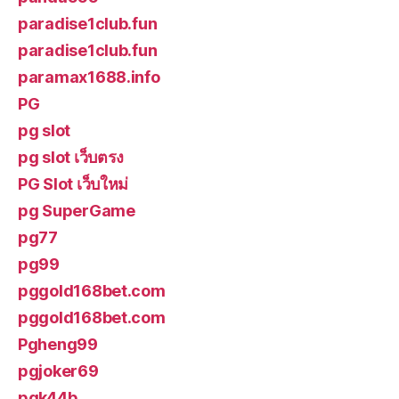
paradise1club.fun
paradise1club.fun
paramax1688.info
PG
pg slot
pg slot เว็บตรง
PG Slot เว็บใหม่
pg SuperGame
pg77
pg99
pggold168bet.com
pggold168bet.com
Pgheng99
pgjoker69
pgk44b