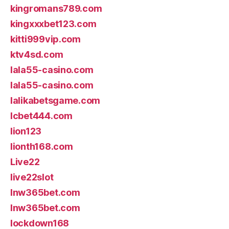
kingromans789.com
kingxxxbet123.com
kitti999vip.com
ktv4sd.com
lala55-casino.com
lala55-casino.com
lalikabetsgame.com
lcbet444.com
lion123
lionth168.com
Live22
live22slot
lnw365bet.com
lnw365bet.com
lockdown168