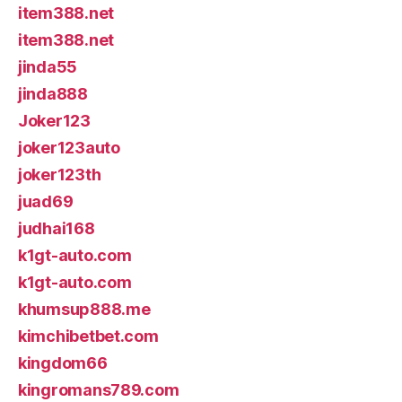
item388.net
item388.net
jinda55
jinda888
Joker123
joker123auto
joker123th
juad69
judhai168
k1gt-auto.com
k1gt-auto.com
khumsup888.me
kimchibetbet.com
kingdom66
kingromans789.com