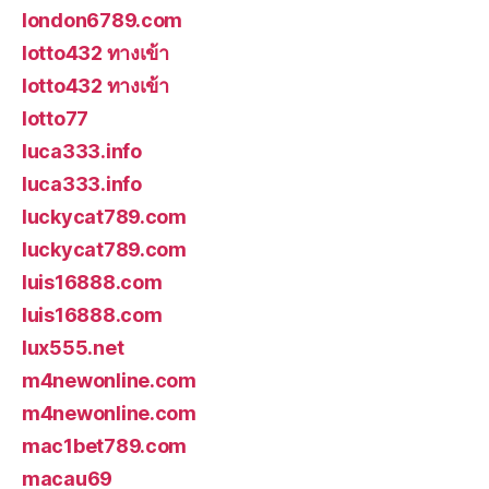
london6789.com
lotto432 ทางเข้า
lotto432 ทางเข้า
lotto77
luca333.info
luca333.info
luckycat789.com
luckycat789.com
luis16888.com
luis16888.com
lux555.net
m4newonline.com
m4newonline.com
mac1bet789.com
macau69