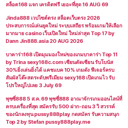
สล็อต168 แจก เครดิตฟรี เยอะที่สุด 16 AUG 69
Jinda888 เวปไซต์ตรง สล็อตเว็บตรง 2026
ประสบการณ์เล่นยุคใหม่ ระบบเสถียร พร้อมเกมให้เลือก
มากมาย casino เว็บเปิดใหม่ ใหม่ล่าสุด Top 17 by
Dann Jin888.asia 20 AUG 2026
บาคาร่า168 เปิดมุมมองใหม่ของเกมบาคาร่า Top 11
by Trina sexy168c.com เซียนตัดเซียน รับโบนัส
30%ยิ่งเล่นยิ่งได้ แคชแบค 10% เกมดัง ฟีเจอร์ครบ
สัมผัสโต๊ะสดระดับพรีเมียม sexy168 เปิดเกมไว รับ
โปรใหญ่ไปเลย 3 July 69
พุซซี่888 5 ส.ค. 69 พุซซี่888 อาณาจักรเกมออนไลน์ที่
ครบเครื่องที่สุด สมัครรับ 500 ฝาก-ถอน 3 วิ สวรรค์
ของนักลงทุน pussy888play กดสมัคร รับความสนุก
Top 2 by Stefan pussy888play.me