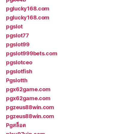
pglucky168.com
pglucky168.com
pgslot
pgslot77
pgslot99
pgslot999bets.com
pgslotceo
pgslotfish
Pgslotth
pgx62game.com
pgx62game.com
pgzeus88win.com
pgzeus88win.com
Pgสล็อต