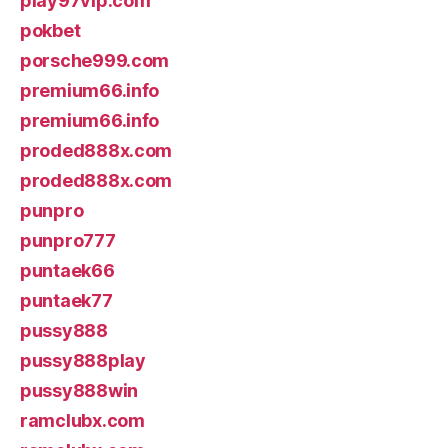
play97vip.com
pokbet
porsche999.com
premium66.info
premium66.info
proded888x.com
proded888x.com
punpro
punpro777
puntaek66
puntaek77
pussy888
pussy888play
pussy888win
ramclubx.com