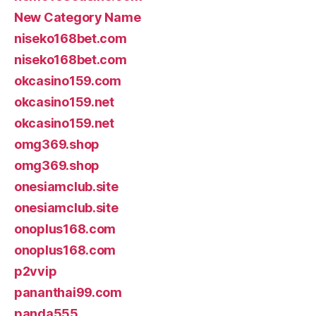
New Category Name
niseko168bet.com
niseko168bet.com
okcasino159.com
okcasino159.net
okcasino159.net
omg369.shop
omg369.shop
onesiamclub.site
onesiamclub.site
onoplus168.com
onoplus168.com
p2vvip
pananthai99.com
panda555