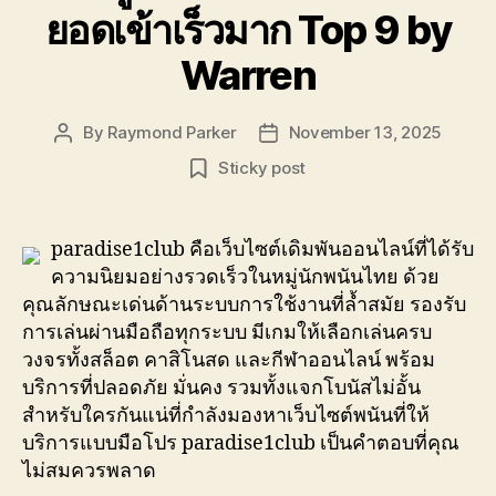
ยอดเข้าเร็วมาก Top 9 by
Warren
By
Raymond Parker
November 13, 2025
Post
Post
author
date
Sticky post
paradise1club คือเว็บไซต์เดิมพันออนไลน์ที่ได้รับ
ความนิยมอย่างรวดเร็วในหมู่นักพนันไทย ด้วย
คุณลักษณะเด่นด้านระบบการใช้งานที่ล้ำสมัย รองรับ
การเล่นผ่านมือถือทุกระบบ มีเกมให้เลือกเล่นครบ
วงจรทั้งสล็อต คาสิโนสด และกีฬาออนไลน์ พร้อม
บริการที่ปลอดภัย มั่นคง รวมทั้งแจกโบนัสไม่อั้น
สำหรับใครกันแน่ที่กำลังมองหาเว็บไซต์พนันที่ให้
บริการแบบมือโปร paradise1club เป็นคำตอบที่คุณ
ไม่สมควรพลาด