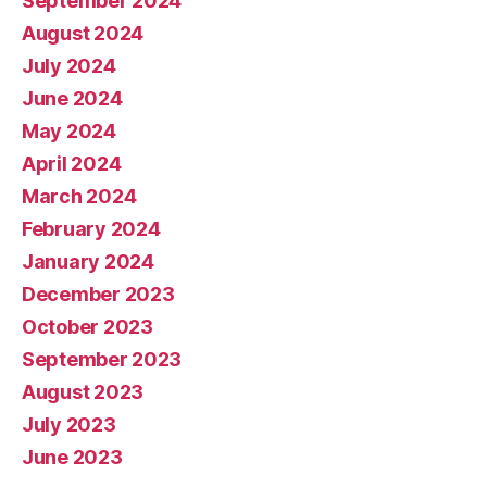
September 2024
August 2024
July 2024
June 2024
May 2024
April 2024
March 2024
February 2024
January 2024
December 2023
October 2023
September 2023
August 2023
July 2023
June 2023