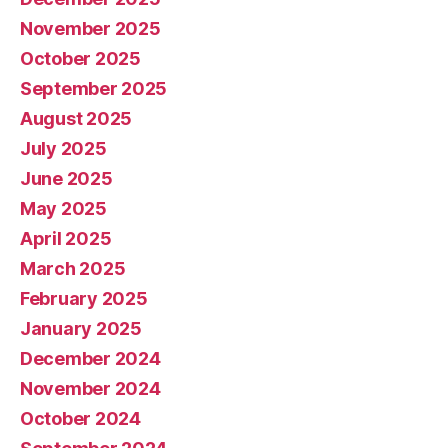
November 2025
October 2025
September 2025
August 2025
July 2025
June 2025
May 2025
April 2025
March 2025
February 2025
January 2025
December 2024
November 2024
October 2024