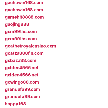
gachawin168.com
gachawin168.com
gamehit8888.com
gaojing888
gem99ths.com
gem99ths.com
goatbetroyalcasino.com
goatza888fin.com
gobaza88.com
golden4566.net
golden4566.net
gowingo88.com
grandufa99.com
grandufa99.com
happy168