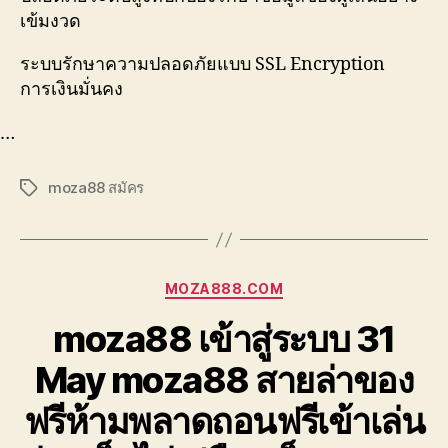
เข้มงวด
ระบบรักษาความปลอดภัยแบบ SSL Encryption
การเงินมั่นคง
…
moza88 สมัคร
Tags
Categories
MOZA888.COM
moza88 เข้าสู่ระบบ 31
May moza88 สายล่าของ
ฟรีห้ามพลาดถอนฟรีเข้าเล่น