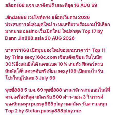
สล็อต168 แจก เครดิตฟรี เยอะที่สุด 16 AUG 69
Jinda888 เวปไซต์ตรง สล็อตเว็บตรง 2026
ประสบการณ์เล่นยุคใหม่ ระบบเสถียร พร้อมเกมให้เลือก
มากมาย casino เว็บเปิดใหม่ ใหม่ล่าสุด Top 17 by
Dann Jin888.asia 20 AUG 2026
บาคาร่า168 เปิดมุมมองใหม่ของเกมบาคาร่า Top 11
by Trina sexy168c.com เซียนตัดเซียน รับโบนัส
30%ยิ่งเล่นยิ่งได้ แคชแบค 10% เกมดัง ฟีเจอร์ครบ
สัมผัสโต๊ะสดระดับพรีเมียม sexy168 เปิดเกมไว รับ
โปรใหญ่ไปเลย 3 July 69
พุซซี่888 5 ส.ค. 69 พุซซี่888 อาณาจักรเกมออนไลน์ที่
ครบเครื่องที่สุด สมัครรับ 500 ฝาก-ถอน 3 วิ สวรรค์
ของนักลงทุน pussy888play กดสมัคร รับความสนุก
Top 2 by Stefan pussy888play.me