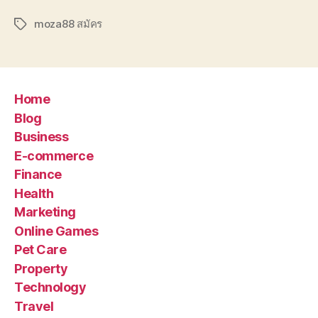
moza88 สมัคร
Tags
Home
Blog
Business
E-commerce
Finance
Health
Marketing
Online Games
Pet Care
Property
Technology
Travel