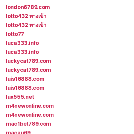
london6789.com
lotto432 ทางเข้า
lotto432 ทางเข้า
lotto77
luca333.info
luca333.info
luckycat789.com
luckycat789.com
luis16888.com
luis16888.com
lux555.net
m4newonline.com
m4newonline.com
mac1bet789.com
macau69