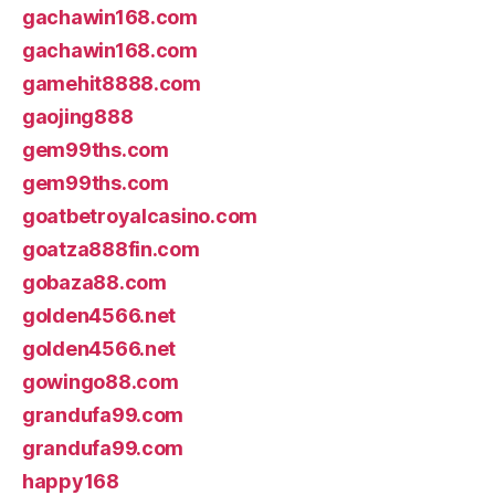
gachawin168.com
gachawin168.com
gamehit8888.com
gaojing888
gem99ths.com
gem99ths.com
goatbetroyalcasino.com
goatza888fin.com
gobaza88.com
golden4566.net
golden4566.net
gowingo88.com
grandufa99.com
grandufa99.com
happy168