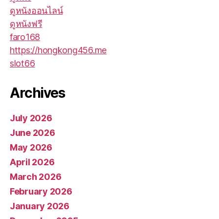
ดูหนังออนไลน์
ดูหนังฟรี
faro168
https://hongkong456.me
slot66
Archives
July 2026
June 2026
May 2026
April 2026
March 2026
February 2026
January 2026