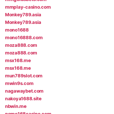
mmplay-casino.com
Monkey789.asia
Monkey789.asia
mono1688
mono16888.com
moza888.com
moza888.com
msx168.me
msx168.me
mun789slot.com
mwin9s.com
nagawaybet.com
nakoya1688.site
nbwin.me
nemo168casino.com