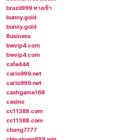
brazil999 ทางเข้า
bunny.gold
bunny.gold
Business
bwvip4.com
bwvip4.com
cafe444
carlo999.net
carlo999.net
cashgame168
casino
cc11388.com
cc11388.com
chang7777
chinatown888.win