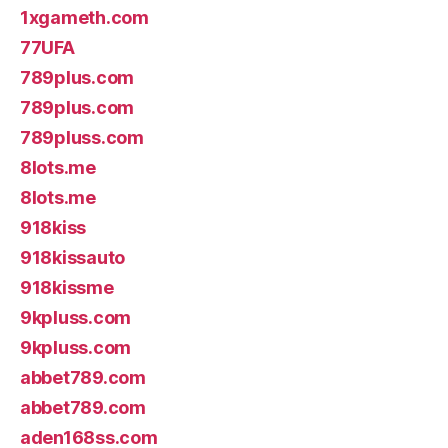
1xgameth.com
77UFA
789plus.com
789plus.com
789pluss.com
8lots.me
8lots.me
918kiss
918kissauto
918kissme
9kpluss.com
9kpluss.com
abbet789.com
abbet789.com
aden168ss.com