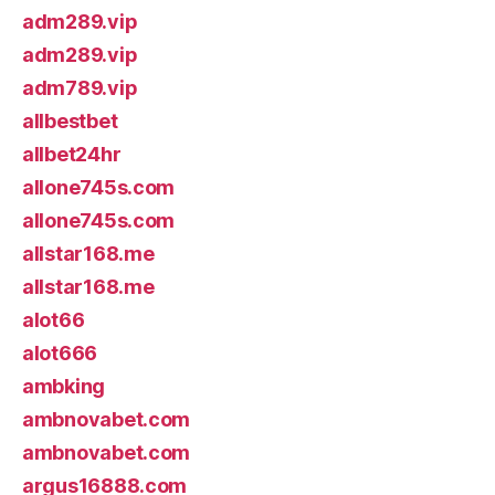
adm289.vip
adm289.vip
adm789.vip
allbestbet
allbet24hr
allone745s.com
allone745s.com
allstar168.me
allstar168.me
alot66
alot666
ambking
ambnovabet.com
ambnovabet.com
argus16888.com