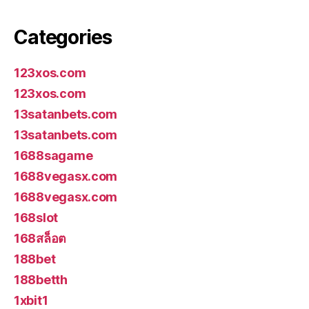
Categories
123xos.com
123xos.com
13satanbets.com
13satanbets.com
1688sagame
1688vegasx.com
1688vegasx.com
168slot
168สล็อต
188bet
188betth
1xbit1