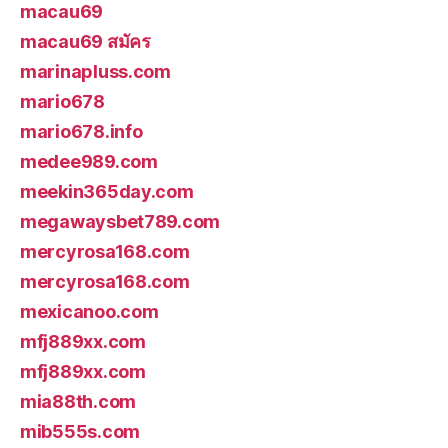
macau69
macau69 สมัคร
marinapluss.com
mario678
mario678.info
medee989.com
meekin365day.com
megawaysbet789.com
mercyrosa168.com
mercyrosa168.com
mexicanoo.com
mfj889xx.com
mfj889xx.com
mia88th.com
mib555s.com