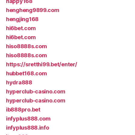
happy168
hengheng9899.com
hengjing168
hi6bet.com
hi6bet.com
hiso8888s.com
hiso8888s.com
https://sretthi99.bet/enter/
hubbet168.com
hydra888
hyperclub-casino.com
hyperclub-casino.com
ib888pro.bet
infyplus888.com
infyplus888.info