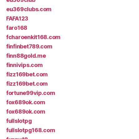
eu369clubs.com
FAFA123
faro168
fcharoenkit168.com
finfinbet789.com
finn88gold.me
finnivips.com
fizz169bet.com
fizz169bet.com
fortune99vip.com
fox689ok.com
fox689ok.com
fullslotpg
fullslotpg168.com