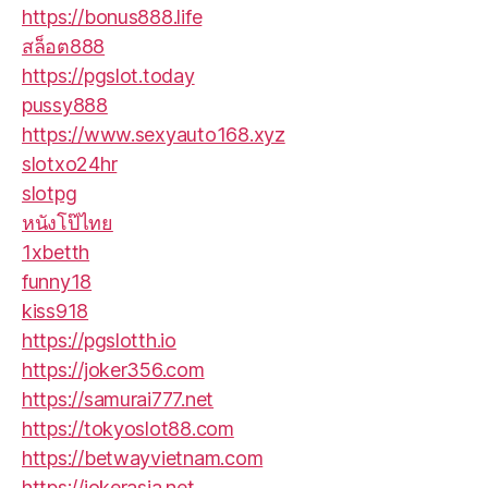
https://bonus888.life
สล็อต888
https://pgslot.today
pussy888
https://www.sexyauto168.xyz
slotxo24hr
slotpg
หนังโป๊ไทย
1xbetth
funny18
kiss918
https://pgslotth.io
https://joker356.com
https://samurai777.net
https://tokyoslot88.com
https://betwayvietnam.com
https://jokerasia.net