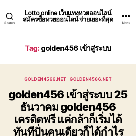
Lotto online เว็บแทงหวยออนไลน์
สมัครซื้อหวยออนไลน์ จ่ายเยอะที่สุด
Search
Menu
Tag:
golden456 เข้าสู่ระบบ
Categories
GOLDEN4566.NET
GOLDEN4566.NET
golden456 เข้าสู่ระบบ 25
ธันวาคม golden456
เครดิตฟรี แค่กล้าก็เริ่มได้
ทันทีปั่นคนเดียวก็ได้กำไร