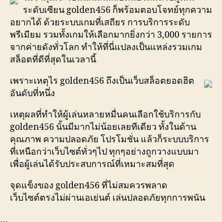
ระดับเซียน golden456 ก็พร้อมตอบโจทย์ทุกความ
อยากได้ ด้วยระบบเกมที่เสถียร การบริการระดับ
พรีเมียม รวมทั้งเกมให้เลือกมากยิ่งกว่า 3,000 รายการ
จากค่ายดังทั่วโลก ทำให้ที่นี่แปลงเป็นแหล่งรวมเกม
สล็อตที่ดีที่สุดในเวลานี้
เพราะเหตุไร golden456 ถึงเป็นเว็บสล็อตยอดฮิต
อันดับที่หนึ่ง
เหตุผลที่ทำให้ผู้เล่นหลายหมื่นคนเลือกใช้บริการกับ
golden456 นั้นมีมากไม่น้อยเลยทีเดียว ทั้งในด้าน
คุณภาพ ความปลอดภัย โปรโมชั่น แล้วก็ระบบบริการ
ที่เหนือกว่าเว็บไซต์ทั่วๆไป ทุกๆอย่างถูกวางแบบมา
เพื่อผู้เล่นได้รับประสบการณ์ที่เหมาะสมที่สุด
จุดแข็งของ golden456 ที่ไม่สมควรพลาด
เว็บไซต์ตรงไม่ผ่านเอเย่นต์ เล่นปลอดภัยทุกการพนัน
…