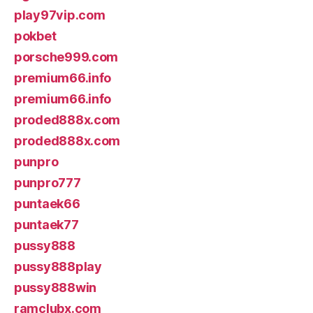
play97vip.com
pokbet
porsche999.com
premium66.info
premium66.info
proded888x.com
proded888x.com
punpro
punpro777
puntaek66
puntaek77
pussy888
pussy888play
pussy888win
ramclubx.com