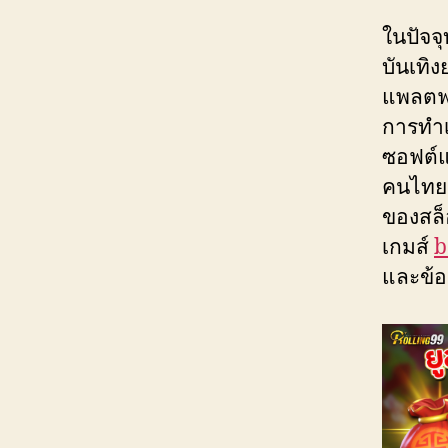
ในปัจจ
บันเทิง
แพลตฟอ
การทำเง
ซอฟต์แว
คนไทยร
ของสล็
เกมส์
b
และข้อค