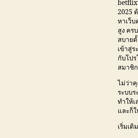
betflix
2025 ด้
หาเว็บ
สูง ครบ
สบายตั้
เข้าสู่
กับโปร
สมาชิกป
ไม่ว่าค
ระบบระ
ทำให้เ
และก็ใ
เริ่มเด