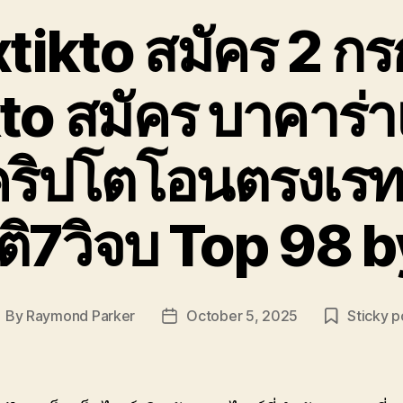
xtikto สมัคร 2 
to สมัคร บาคาร่าเ
ยคริปโตโอนตรงเรท
ัติ7วิจบ Top 98 b
By
Raymond Parker
October 5, 2025
Sticky p
ost
Post
uthor
date