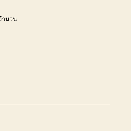
คนจำนวน