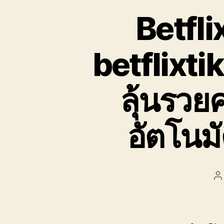
Betfli
betflixtik
ลุ้นรว
อัตโนม
P
a