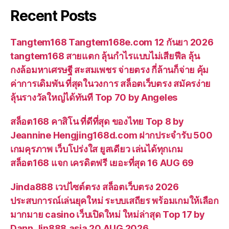
Recent Posts
Tangtem168 Tangtem168e.com 12 กันยา 2026
tangtem168 สายแตก ลุ้นกำไรแบบไม่เสียฟีล ลุ้น
กงล้อมหาเศรษฐี สะสมเพชร จ่ายตรง กี่ล้านก็จ่าย คุ้ม
ค่าการเดิมพัน ที่สุดในวงการ สล็อตเว็บตรง สมัครง่าย
ลุ้นรางวัลใหญ่ได้ทันที Top 70 by Angeles
สล็อต168 คาสิโน ที่ดีที่สุด ของไทย Top 8 by
Jeannine Hengjing168d.com ฝากประจำรับ 500
เกมคุรภาพ เว็บโปร่งใส ยูสเดียว เล่นได้ทุกเกม
สล็อต168 แจก เครดิตฟรี เยอะที่สุด 16 AUG 69
Jinda888 เวปไซต์ตรง สล็อตเว็บตรง 2026
ประสบการณ์เล่นยุคใหม่ ระบบเสถียร พร้อมเกมให้เลือก
มากมาย casino เว็บเปิดใหม่ ใหม่ล่าสุด Top 17 by
Dann Jin888.asia 20 AUG 2026