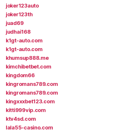
joker123auto
joker123th
juad69
judhai168
k1gt-auto.com
k1gt-auto.com
khumsup888.me
kimchibetbet.com
kingdom66
kingromans789.com
kingromans789.com
kingxxxbet123.com
kitti999vip.com
ktv4sd.com
lala55-casino.com