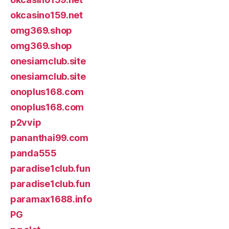
okcasino159.net
omg369.shop
omg369.shop
onesiamclub.site
onesiamclub.site
onoplus168.com
onoplus168.com
p2vvip
pananthai99.com
panda555
paradise1club.fun
paradise1club.fun
paramax1688.info
PG