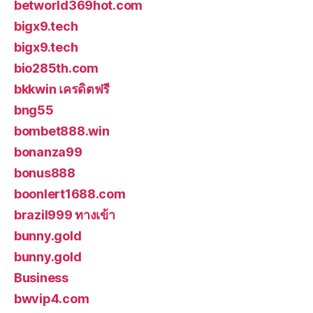
betworld369hot.com
bigx9.tech
bigx9.tech
bio285th.com
bkkwin เครดิตฟรี
bng55
bombet888.win
bonanza99
bonus888
boonlert1688.com
brazil999 ทางเข้า
bunny.gold
bunny.gold
Business
bwvip4.com