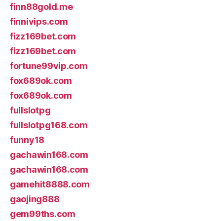
finn88gold.me
finnivips.com
fizz169bet.com
fizz169bet.com
fortune99vip.com
fox689ok.com
fox689ok.com
fullslotpg
fullslotpg168.com
funny18
gachawin168.com
gachawin168.com
gamehit8888.com
gaojing888
gem99ths.com