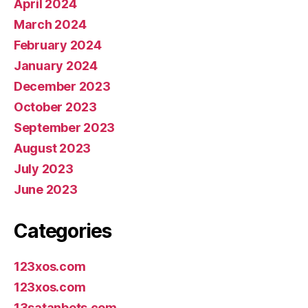
April 2024
March 2024
February 2024
January 2024
December 2023
October 2023
September 2023
August 2023
July 2023
June 2023
Categories
123xos.com
123xos.com
13satanbets.com