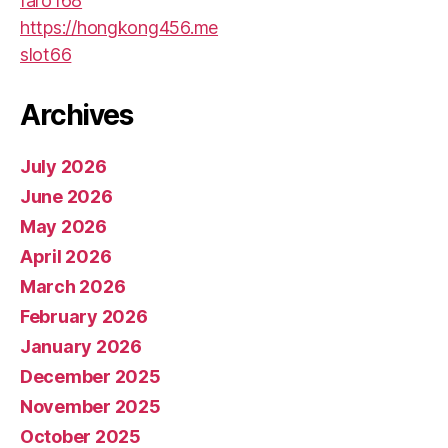
faro168
https://hongkong456.me
slot66
Archives
July 2026
June 2026
May 2026
April 2026
March 2026
February 2026
January 2026
December 2025
November 2025
October 2025