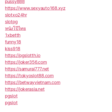
pussy888
https://www.sexyauto168.xyz
slotxo24hr
slotpg
หนังโป๊ไทย
1xbetth
funny18
kiss918
https://pgslotth.io
https://joker356.com
https://samurai777.net
https://tokyoslot88.com
https://betwayvietnam.com
https://jokerasia.net
pgslot
pgslot