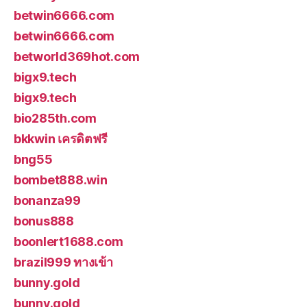
betwin6666.com
betwin6666.com
betworld369hot.com
bigx9.tech
bigx9.tech
bio285th.com
bkkwin เครดิตฟรี
bng55
bombet888.win
bonanza99
bonus888
boonlert1688.com
brazil999 ทางเข้า
bunny.gold
bunny.gold