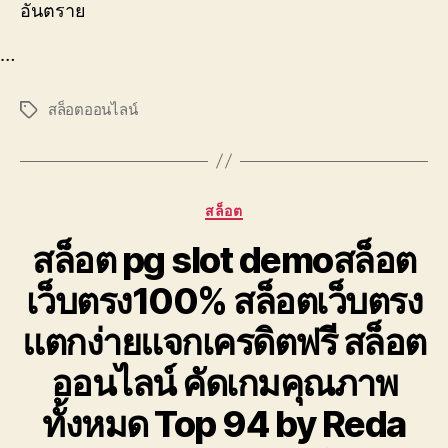
อันตราย
…
สล็อตออนไลน์
Tags
Categories
สล็อต
สล็อต pg slot demoสล็อต
เว็บตรง100% สล็อตเว็บตรง
แตกง่ายแจกเครดิตฟรี สล็อต
ออนไลน์ คัดเกมคุณภาพ
ทั้งหมด Top 94 by Reda