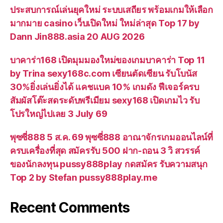
ประสบการณ์เล่นยุคใหม่ ระบบเสถียร พร้อมเกมให้เลือก
มากมาย casino เว็บเปิดใหม่ ใหม่ล่าสุด Top 17 by
Dann Jin888.asia 20 AUG 2026
บาคาร่า168 เปิดมุมมองใหม่ของเกมบาคาร่า Top 11
by Trina sexy168c.com เซียนตัดเซียน รับโบนัส
30%ยิ่งเล่นยิ่งได้ แคชแบค 10% เกมดัง ฟีเจอร์ครบ
สัมผัสโต๊ะสดระดับพรีเมียม sexy168 เปิดเกมไว รับ
โปรใหญ่ไปเลย 3 July 69
พุซซี่888 5 ส.ค. 69 พุซซี่888 อาณาจักรเกมออนไลน์ที่
ครบเครื่องที่สุด สมัครรับ 500 ฝาก-ถอน 3 วิ สวรรค์
ของนักลงทุน pussy888play กดสมัคร รับความสนุก
Top 2 by Stefan pussy888play.me
Recent Comments