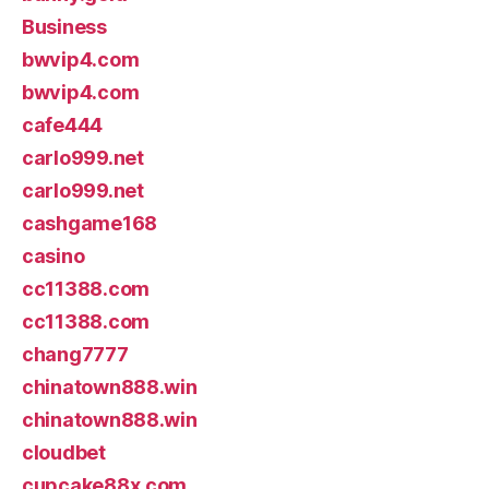
Business
bwvip4.com
bwvip4.com
cafe444
carlo999.net
carlo999.net
cashgame168
casino
cc11388.com
cc11388.com
chang7777
chinatown888.win
chinatown888.win
cloudbet
cupcake88x.com