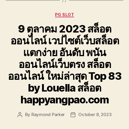
Categories
PG SLOT
9 ตุลาคม 2023 สล็อต
ออนไลน์ เวปไซต์เว็บสล็อต
แตกง่าย อันดับ พนัน
ออนไลน์เว็บตรง สล็อต
ออนไลน์ ใหม่ล่าสุด Top 83
by Louella สล็อต
happyangpao.com
By
Raymond Parker
October 8, 2023
Post
Post
author
date