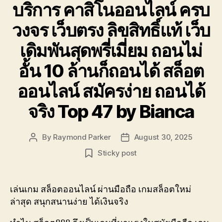
บริการ คาสิโนออนไลน์ ครบ
วงจร เว็บตรง ลิขสิทธิ์แท้ เว็บ
เดิมพันสุดพรี่เมี่ยม ถอนไม่
อั้น 10 ล้านก็ถอนได้ สล็อต
ออนไลน์ สมัครง่าย ถอนได้
จริง Top 47 by Bianca
By
Raymond Parker
August 30, 2025
Post
Post
author
date
Sticky post
เล่นเกม สล็อตออนไลน์ ผ่านมือถือ เกมสล็อตใหม่
ล่าสุด สนุกสนานง่าย ได้เงินจริง