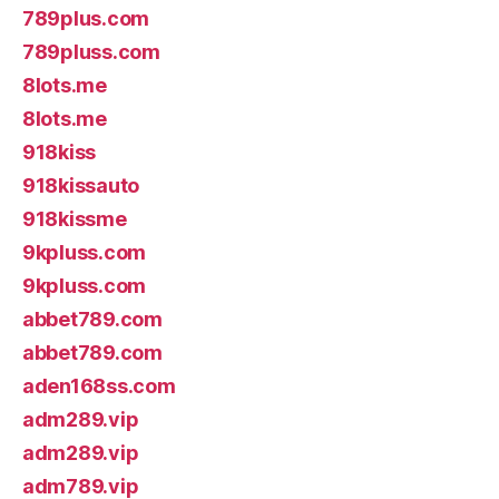
789plus.com
789pluss.com
8lots.me
8lots.me
918kiss
918kissauto
918kissme
9kpluss.com
9kpluss.com
abbet789.com
abbet789.com
aden168ss.com
adm289.vip
adm289.vip
adm789.vip