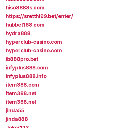
hiso8888s.com
https://sretthi99.bet/enter/
hubbet168.com
hydra888
hyperclub-casino.com
hyperclub-casino.com
ib888pro.bet
infyplus888.com
infyplus888.info
item388.com
item388.net
item388.net
jinda55
jinda888
Joker123