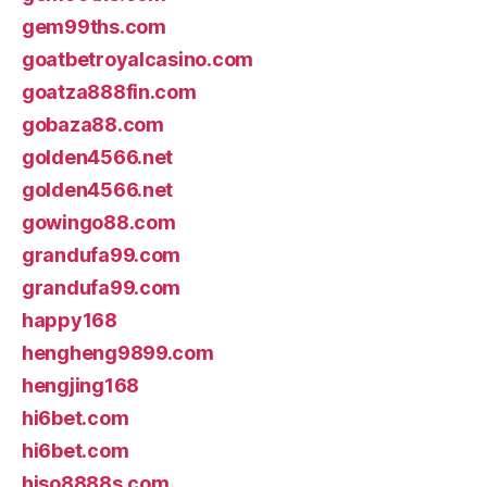
gem99ths.com
goatbetroyalcasino.com
goatza888fin.com
gobaza88.com
golden4566.net
golden4566.net
gowingo88.com
grandufa99.com
grandufa99.com
happy168
hengheng9899.com
hengjing168
hi6bet.com
hi6bet.com
hiso8888s.com