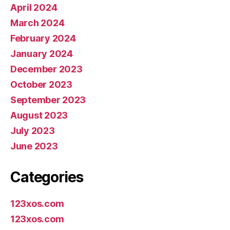
April 2024
March 2024
February 2024
January 2024
December 2023
October 2023
September 2023
August 2023
July 2023
June 2023
Categories
123xos.com
123xos.com