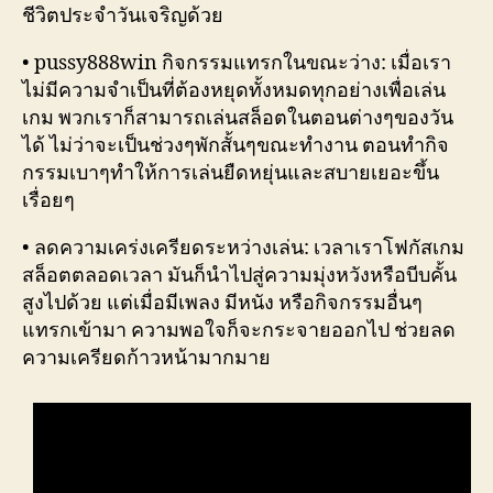
ชีวิตประจำวันเจริญด้วย
• pussy888win กิจกรรมแทรกในขณะว่าง: เมื่อเรา
ไม่มีความจำเป็นที่ต้องหยุดทั้งหมดทุกอย่างเพื่อเล่น
เกม พวกเราก็สามารถเล่นสล็อตในตอนต่างๆของวัน
ได้ ไม่ว่าจะเป็นช่วงๆพักสั้นๆขณะทำงาน ตอนทำกิจ
กรรมเบาๆทำให้การเล่นยืดหยุ่นและสบายเยอะขึ้น
เรื่อยๆ
• ลดความเคร่งเครียดระหว่างเล่น: เวลาเราโฟกัสเกม
สล็อตตลอดเวลา มันก็นำไปสู่ความมุ่งหวังหรือบีบคั้น
สูงไปด้วย แต่เมื่อมีเพลง มีหนัง หรือกิจกรรมอื่นๆ
แทรกเข้ามา ความพอใจก็จะกระจายออกไป ช่วยลด
ความเครียดก้าวหน้ามากมาย