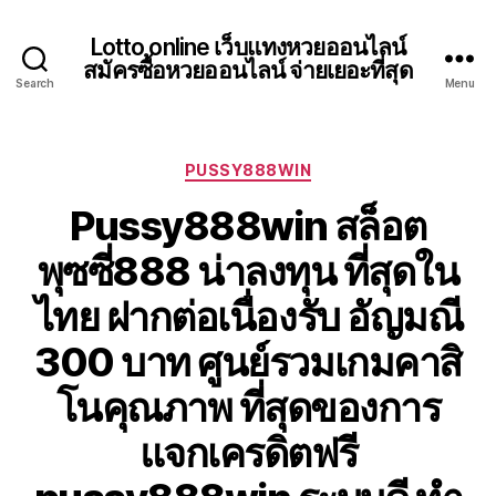
Lotto online เว็บแทงหวยออนไลน์
สมัครซื้อหวยออนไลน์ จ่ายเยอะที่สุด
Search
Menu
Categories
PUSSY888WIN
Pussy888win สล็อต
พุซซี่888 น่าลงทุน ที่สุดใน
ไทย ฝากต่อเนื่องรับ อัญมณี
300 บาท ศูนย์รวมเกมคาสิ
โนคุณภาพ ที่สุดของการ
แจกเครดิตฟรี