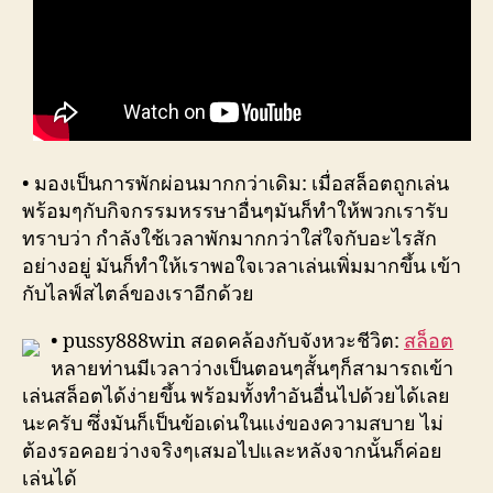
• มองเป็นการพักผ่อนมากกว่าเดิม: เมื่อสล็อตถูกเล่น
พร้อมๆกับกิจกรรมหรรษาอื่นๆมันก็ทำให้พวกเรารับ
ทราบว่า กำลังใช้เวลาพักมากกว่าใส่ใจกับอะไรสัก
อย่างอยู่ มันก็ทำให้เราพอใจเวลาเล่นเพิ่มมากขึ้น เข้า
กับไลฟ์สไตล์ของเราอีกด้วย
• pussy888win สอดคล้องกับจังหวะชีวิต:
สล็อต
หลายท่านมีเวลาว่างเป็นตอนๆสั้นๆก็สามารถเข้า
เล่นสล็อตได้ง่ายขึ้น พร้อมทั้งทำอันอื่นไปด้วยได้เลย
นะครับ ซึ่งมันก็เป็นข้อเด่นในแง่ของความสบาย ไม่
ต้องรอคอยว่างจริงๆเสมอไปและหลังจากนั้นก็ค่อย
เล่นได้