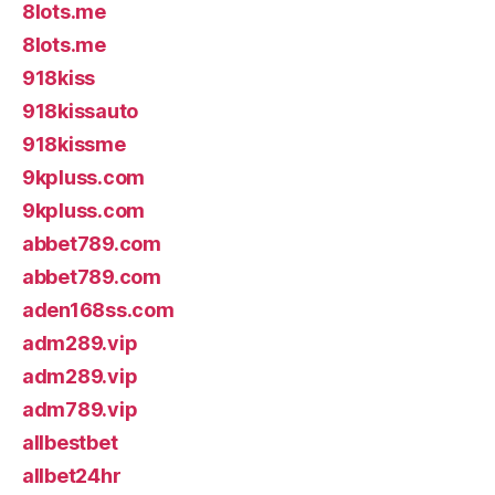
8lots.me
8lots.me
918kiss
918kissauto
918kissme
9kpluss.com
9kpluss.com
abbet789.com
abbet789.com
aden168ss.com
adm289.vip
adm289.vip
adm789.vip
allbestbet
allbet24hr