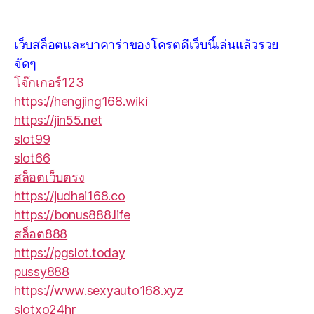
เว็บสล็อตและบาคาร่าของโครตดีเว็บนี้เล่นแล้วรวย
จัดๆ
โจ๊กเกอร์123
https://hengjing168.wiki
https://jin55.net
slot99
slot66
สล็อตเว็บตรง
https://judhai168.co
https://bonus888.life
สล็อต888
https://pgslot.today
pussy888
https://www.sexyauto168.xyz
slotxo24hr