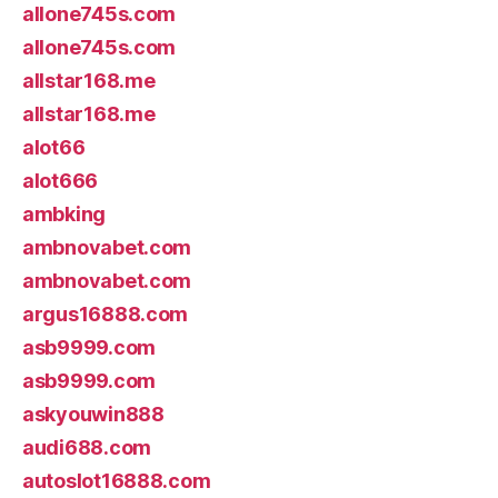
allone745s.com
allone745s.com
allstar168.me
allstar168.me
alot66
alot666
ambking
ambnovabet.com
ambnovabet.com
argus16888.com
asb9999.com
asb9999.com
askyouwin888
audi688.com
autoslot16888.com