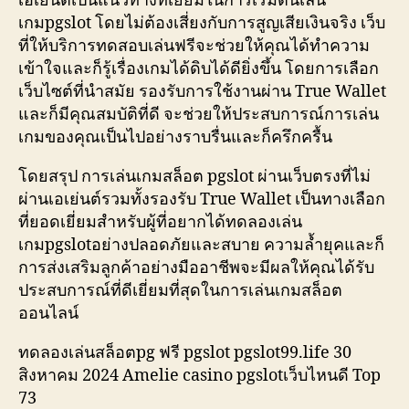
เอเย่นต์เป็นแนวทางที่เยี่ยมในการเริ่มต้นเล่น
เกมpgslot โดยไม่ต้องเสี่ยงกับการสูญเสียเงินจริง เว็บ
ที่ให้บริการทดสอบเล่นฟรีจะช่วยให้คุณได้ทำความ
เข้าใจและก็รู้เรื่องเกมได้ดิบได้ดียิ่งขึ้น โดยการเลือก
เว็บไซต์ที่นำสมัย รองรับการใช้งานผ่าน True Wallet
และก็มีคุณสมบัติที่ดี จะช่วยให้ประสบการณ์การเล่น
เกมของคุณเป็นไปอย่างราบรื่นและก็ครึกครื้น
โดยสรุป การเล่นเกมสล็อต pgslot ผ่านเว็บตรงที่ไม่
ผ่านเอเย่นต์รวมทั้งรองรับ True Wallet เป็นทางเลือก
ที่ยอดเยี่ยมสำหรับผู้ที่อยากได้ทดลองเล่น
เกมpgslotอย่างปลอดภัยและสบาย ความล้ำยุคและก็
การส่งเสริมลูกค้าอย่างมืออาชีพจะมีผลให้คุณได้รับ
ประสบการณ์ที่ดีเยี่ยมที่สุดในการเล่นเกมสล็อต
ออนไลน์
ทดลองเล่นสล็อตpg ฟรี pgslot pgslot99.life 30
สิงหาคม 2024 Amelie casino pgslotเว็บไหนดี Top
73