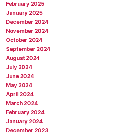
February 2025
January 2025
December 2024
November 2024
October 2024
September 2024
August 2024
July 2024
June 2024
May 2024
April 2024
March 2024
February 2024
January 2024
December 2023