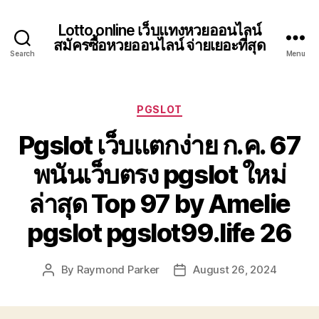
Lotto online เว็บแทงหวยออนไลน์
สมัครซื้อหวยออนไลน์ จ่ายเยอะที่สุด
Search
Menu
Categories
PGSLOT
Pgslot เว็บแตกง่าย ก.ค. 67
พนันเว็บตรง pgslot ใหม่
ล่าสุด Top 97 by Amelie
pgslot pgslot99.life 26
By
Raymond Parker
August 26, 2024
Post
Post
author
date