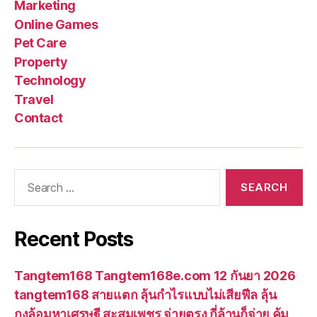
Marketing
Online Games
Pet Care
Property
Technology
Travel
Contact
Search
for:
Recent Posts
Tangtem168 Tangtem168e.com 12 กันยา 2026
tangtem168 สายแตก ลุ้นกำไรแบบไม่เสียฟีล ลุ้น
กงล้อมหาเศรษฐี สะสมเพชร จ่ายตรง กี่ล้านก็จ่าย คุ้ม