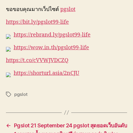
ขอขอบคุณมากเว็ปไซต์
pgslot
https://bit.ly/pgslot99-life
https://rebrand.ly/pgslot99-life
https://wow.in.th/pgslot99-life
https://t.co/cVVWJVDCZQ
https://shorturl.asia/2nCJU
pgslot
Tags
←
Pgslot 21 September 24 pgslot สุดยอดเว็บอันดับ