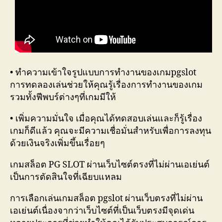
• ทำความเข้าใจรูปแบบการทำงานของเกมpgslot
การทดลองเล่นช่วยให้คุณรู้เรื่องการทำงานของเกม
รวมทั้งฟีพบร์ต่างๆที่เกมมีให้
• เพิ่มความมั่นใจ เมื่อคุณได้ทดสอบเล่นและก็รู้เรื่อง
เกมก็ดีแล้ว คุณจะมีความเชื่อมั่นสำหรับเพื่อการลงทุน
ด้วยเงินจริงเพิ่มขึ้นเรื่อยๆ
เกมสล็อต PG SLOT ผ่านเว็บไซต์ตรงที่ไม่ผ่านเอเย่นต์
เป็นการตัดสินใจที่เฉียบแหลม
การเลือกเล่นเกมสล็อต pgslot ผ่านเว็บตรงที่ไม่ผ่าน
เอเย่นต์เนื่องจากว่าเว็บไซต์ที่เป็นเว็บตรงมีจุดเด่น