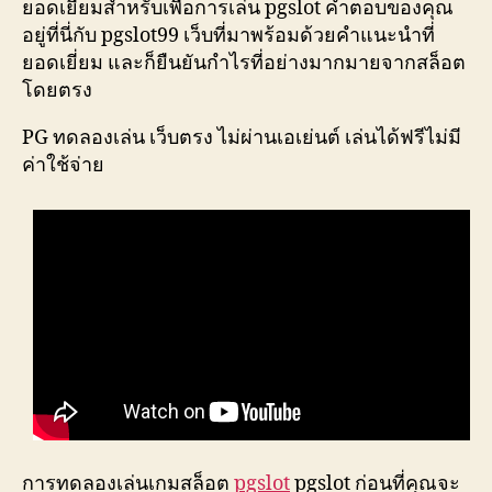
ยอดเยี่ยมสำหรับเพื่อการเล่น pgslot คำตอบของคุณ
อยู่ที่นี่กับ pgslot99 เว็บที่มาพร้อมด้วยคำแนะนำที่
ยอดเยี่ยม และก็ยืนยันกำไรที่อย่างมากมายจากสล็อต
โดยตรง
PG ทดลองเล่น เว็บตรง ไม่ผ่านเอเย่นต์ เล่นได้ฟรีไม่มี
ค่าใช้จ่าย
การทดลองเล่นเกมสล็อต
pgslot
pgslot ก่อนที่คุณจะ