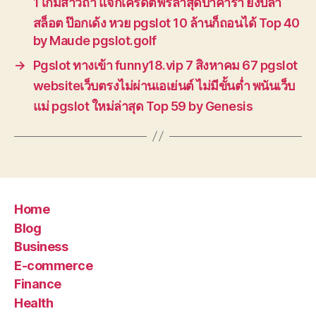
1 เกมสาวถ้ำ แจกเครดิตฟรีล่าสุดบาคาร่า ยิงปลา
สล็อต ป๊อกเด้ง หวย pgslot 10 ล้านก็ถอนได้ Top 40
by Maude pgslot.golf
→
Pgslot ทางเข้า funny18.vip 7 สิงหาคม 67 pgslot
websiteเว็บตรงไม่ผ่านเอเย่นต์ ไม่มีขั้นต่ำ พนันเว็บ
แม่ pgslot ใหม่ล่าสุด Top 59 by Genesis
Home
Blog
Business
E-commerce
Finance
Health