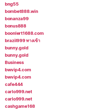
bng55
bombet888.win
bonanza99
bonus888
boonlert1688.com
brazil999 ทางเข้า
bunny.gold
bunny.gold
Business
bwvip4.com
bwvip4.com
cafe444
carlo999.net
carlo999.net
cashgame168