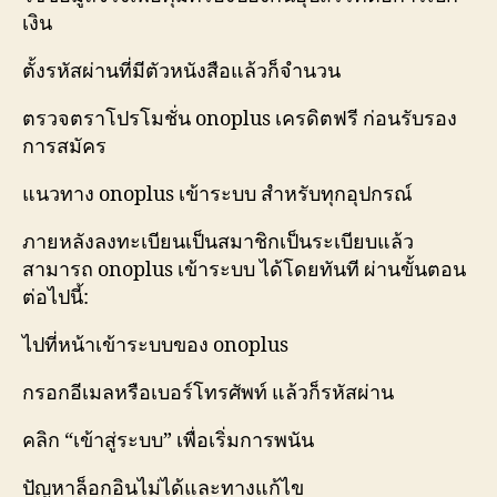
เงิน
ตั้งรหัสผ่านที่มีตัวหนังสือแล้วก็จำนวน
ตรวจตราโปรโมชั่น onoplus เครดิตฟรี ก่อนรับรอง
การสมัคร
แนวทาง onoplus เข้าระบบ สำหรับทุกอุปกรณ์
ภายหลังลงทะเบียนเป็นสมาชิกเป็นระเบียบแล้ว
สามารถ onoplus เข้าระบบ ได้โดยทันที ผ่านขั้นตอน
ต่อไปนี้:
ไปที่หน้าเข้าระบบของ onoplus
กรอกอีเมลหรือเบอร์โทรศัพท์ แล้วก็รหัสผ่าน
คลิก “เข้าสู่ระบบ” เพื่อเริ่มการพนัน
ปัญหาล็อกอินไม่ได้และทางแก้ไข