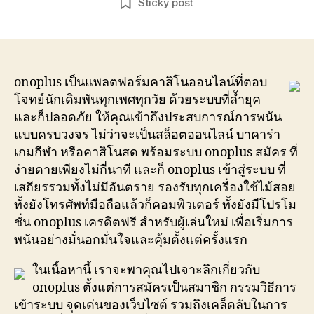
Sticky post
onoplus เป็นแพลตฟอร์มคาสิโนออนไลน์ที่ตอบ
โจทย์นักเดิมพันทุกเพศทุกวัย ด้วยระบบที่ล้ำยุค
และก็ปลอดภัย ให้คุณเข้าถึงประสบการณ์การพนัน
แบบครบวงจร ไม่ว่าจะเป็นสล็อตออนไลน์ บาคาร่า
เกมกีฬา หรือคาสิโนสด พร้อมระบบ onoplus สมัคร ที่
ง่ายดายเพียงไม่กี่นาที และก็ onoplus เข้าสู่ระบบ ที่
เสถียรรวมทั้งไม่มีอันตราย รองรับทุกเครื่องใช้ไม้สอย
ทั้งยังโทรศัพท์มือถือแล้วก็คอมพิวเตอร์ ทั้งยังมีโปรโม
ชั่น onoplus เครดิตฟรี สำหรับผู้เล่นใหม่ เพื่อเริ่มการ
พนันอย่างมั่นอกมั่นใจและคุ้มตั้งแต่ครั้งแรก
ในเนื้อหานี้ เราจะพาคุณไปเจาะลึกเกี่ยวกับ
onoplus ตั้งแต่การสมัครเป็นสมาชิก กรรมวิธีการ
เข้าระบบ จุดเด่นของเว็บไซต์ รวมถึงเคล็ดลับในการ