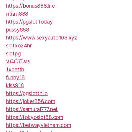
https://bonus888.life
สล็อต888
https://pgslot.today
pussy888
https://www.sexyauto168.xyz
slotxo24hr
slotpg
หนังโป๊ไทย
1xbetth
funny18
kiss918
https://pgslotth.io
https://joker356.com
https://samurai777.net
https://tokyoslot88.com
https://betwayvietnam.com