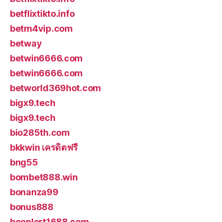
betflixtikto.info
betm4vip.com
betway
betwin6666.com
betwin6666.com
betworld369hot.com
bigx9.tech
bigx9.tech
bio285th.com
bkkwin เครดิตฟรี
bng55
bombet888.win
bonanza99
bonus888
boonlert1688.com