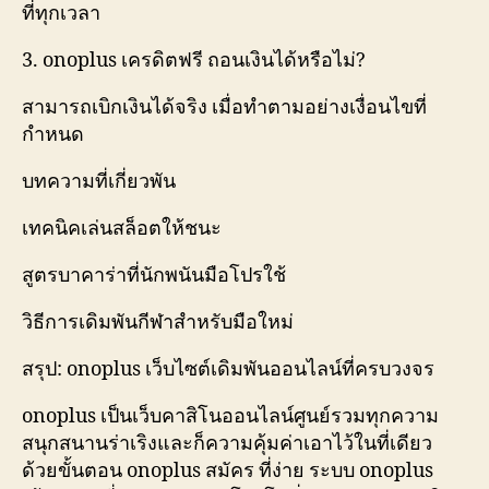
ที่ทุกเวลา
3. onoplus เครดิตฟรี ถอนเงินได้หรือไม่?
สามารถเบิกเงินได้จริง เมื่อทำตามอย่างเงื่อนไขที่
กำหนด
บทความที่เกี่ยวพัน
เทคนิคเล่นสล็อตให้ชนะ
สูตรบาคาร่าที่นักพนันมือโปรใช้
วิธีการเดิมพันกีฬาสำหรับมือใหม่
สรุป: onoplus เว็บไซต์เดิมพันออนไลน์ที่ครบวงจร
onoplus เป็นเว็บคาสิโนออนไลน์ศูนย์รวมทุกความ
สนุกสนานร่าเริงและก็ความคุ้มค่าเอาไว้ในที่เดียว
ด้วยขั้นตอน onoplus สมัคร ที่ง่าย ระบบ onoplus