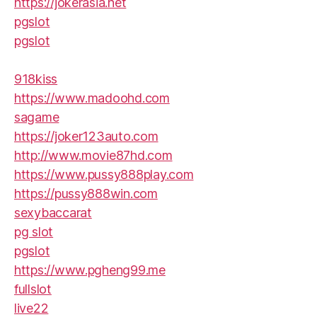
https://jokerasia.net
pgslot
pgslot
918kiss
https://www.madoohd.com
sagame
https://joker123auto.com
http://www.movie87hd.com
https://www.pussy888play.com
https://pussy888win.com
sexybaccarat
pg slot
pgslot
https://www.pgheng99.me
fullslot
live22