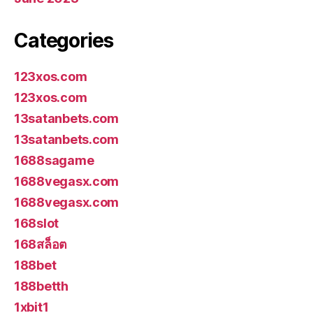
Categories
123xos.com
123xos.com
13satanbets.com
13satanbets.com
1688sagame
1688vegasx.com
1688vegasx.com
168slot
168สล็อต
188bet
188betth
1xbit1