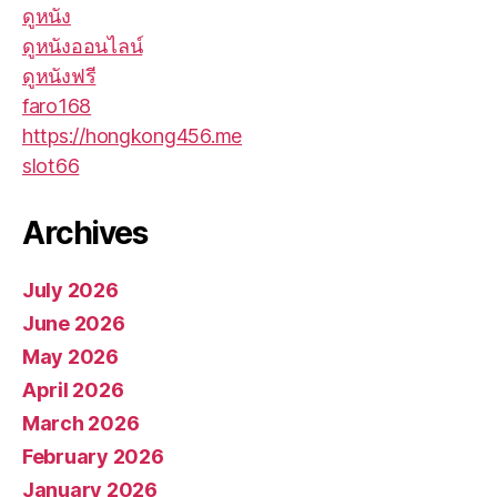
ดูหนัง
ดูหนังออนไลน์
ดูหนังฟรี
faro168
https://hongkong456.me
slot66
Archives
July 2026
June 2026
May 2026
April 2026
March 2026
February 2026
January 2026