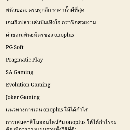
พนันบอล: ครบทุกลีก ราคาน้ำดีที่สุด
เกมยิงปลา: เล่นบันเทิงใจ กราฟิกสวยงาม
ค่ายเกมพันธมิตรของ onoplus
PG Soft
Pragmatic Play
SA Gaming
Evolution Gaming
Joker Gaming
แนวทางการเล่น onoplus ให้ได้กำไร
การเล่นคาสิโนออนไลน์กับ onoplus ให้ได้กำไรจะ
ต้องมีการวางแผนรวมทั้งวิธีที่ดี: