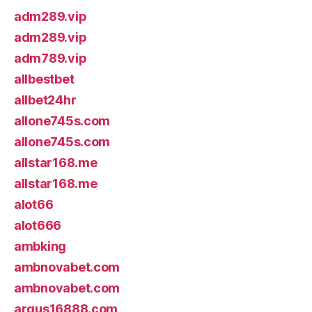
adm289.vip
adm289.vip
adm789.vip
allbestbet
allbet24hr
allone745s.com
allone745s.com
allstar168.me
allstar168.me
alot66
alot666
ambking
ambnovabet.com
ambnovabet.com
argus16888.com