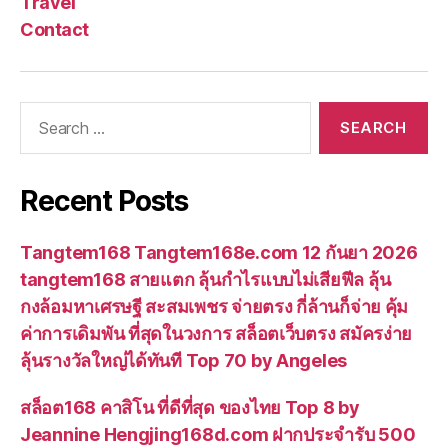
Travel
Contact
Search
for:
Recent Posts
Tangtem168 Tangtem168e.com 12 กันยา 2026
tangtem168 สายแตก ลุ้นกำไรแบบไม่เสียฟีล ลุ้น
กงล้อมหาเศรษฐี สะสมเพชร จ่ายตรง กี่ล้านก็จ่าย คุ้ม
ค่าการเดิมพัน ที่สุดในวงการ สล็อตเว็บตรง สมัครง่าย
ลุ้นรางวัลใหญ่ได้ทันที Top 70 by Angeles
สล็อต168 คาสิโน ที่ดีที่สุด ของไทย Top 8 by
Jeannine Hengjing168d.com ฝากประจำรับ 500