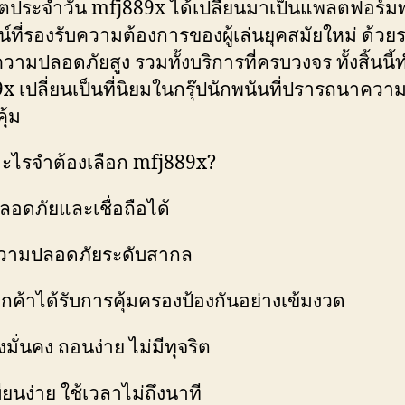
ิตประจำวัน mfj889x ได้เปลี่ยนมาเป็นแพลตฟอร์ม
์ที่รองรับความต้องการของผู้เล่นยุคสมัยใหม่ ด้วยร
ความปลอดภัยสูง รวมทั้งบริการที่ครบวงจร ทั้งสิ้นนี้
x เปลี่ยนเป็นที่นิยมในกรุ๊ปนักพนันที่ปรารถนาคว
ุ้ม
ะไรจำต้องเลือก mfj889x?
อดภัยและเชื่อถือได้
วามปลอดภัยระดับสากล
ูกค้าได้รับการคุ้มครองป้องกันอย่างเข้มงวด
มั่นคง ถอนง่าย ไม่มีทุจริต
ยนง่าย ใช้เวลาไม่ถึงนาที