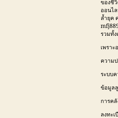
ของชีว
ออนไลน
ล้ำยุค 
mfj889
รวมทั้งค
เพราะอ
ความปล
ระบบค
ข้อมูลล
การคลัง
ลงทะเบี