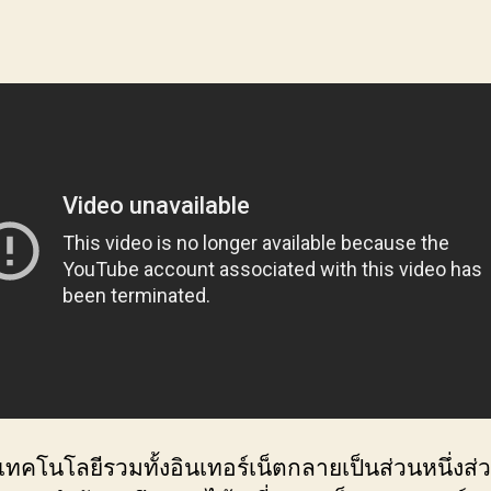
่เทคโนโลยีรวมทั้งอินเทอร์เน็ตกลายเป็นส่วนหนึ่งส