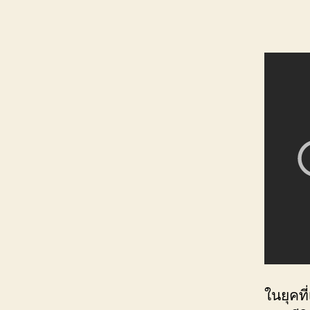
ในยุคที