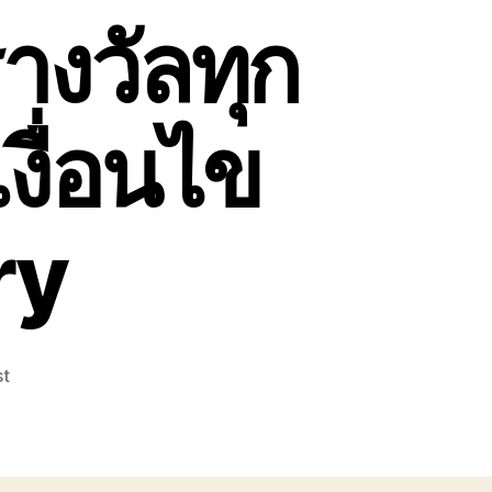
รางวัลทุก
เงื่อนไข
ry
st