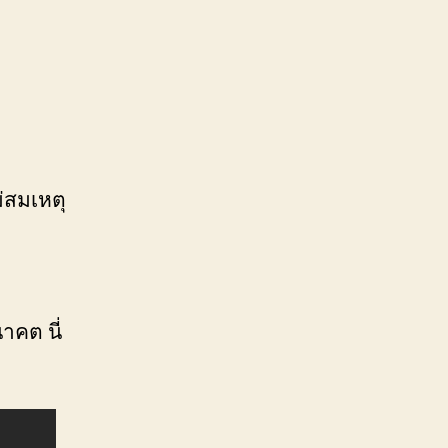
่สมเหตุ
าคต นี่