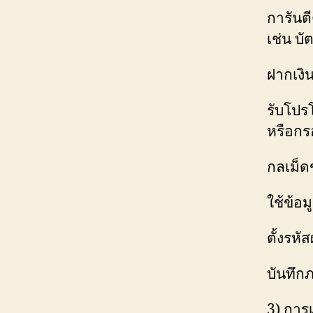
การันต
เช่น บ
ฝากเงิ
รับโปรโ
หรือกรอ
กลเม็
ใช้ข้อ
ตั้งรหั
บันทึก
3) การ