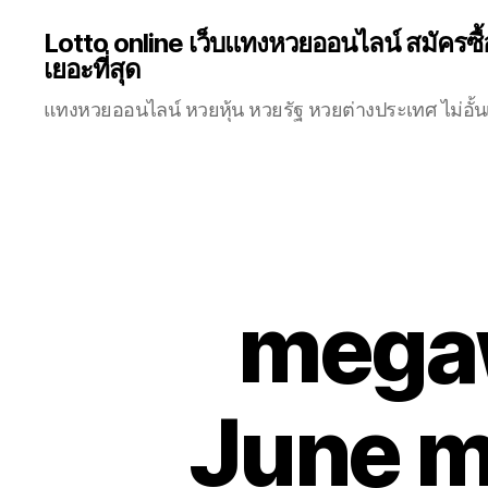
Lotto online เว็บแทงหวยออนไลน์ สมัครซื
เยอะที่สุด
แทงหวยออนไลน์ หวยหุ้น หวยรัฐ หวยต่างประเทศ ไม่อั้นเ
megaw
June m