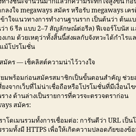
องทางชนะจำนวนมากแล้วก็ความระทึกใจสูงขึ้น ก่อน
กลงใจ megaways สมัคร หรือรับ megaways เครด
ข้าใจแนวทางการทำงานฐานราก เป็นต้นว่า ต้นแบ
นว่า 6 รีล แบบ 2–7 สัญลักษณ์ต่อรีล) ฟีเจอร์โบนัส แ
เกม ด้วยเหตุว่าทั้งสิ้นนี้ส่งผลกับจังหวะได้กำไรแ
อแม้โปรโมชั่น
นสมัคร — เช็คลิสต์ความน่าไว้วางใจ
ียมพร้อมก่อนสมัครสมาชิกเป็นขั้นตอนสำคัญ ช่วย
่ยงจากเว็บที่ไม่น่าเชื่อถือหรือโปรโมชั่นที่มีเงื่อนไ
พราง ด้านล่างเป็นรายการที่ควรจะตรวจตราก่อน
ays สมัคร:
าโดเมนรวมทั้งการเชื่อมต่อ: การันตีว่า URL เป็น
รวมทั้งมี HTTPS เพื่อให้เกิดความปลอดภัยของข้อ