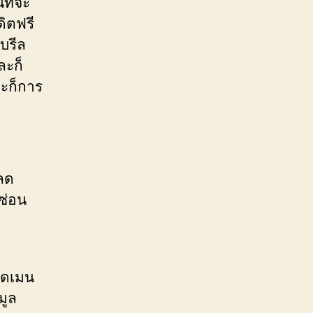
ที่จะ
ิตฟรี
บรีล
ละก็
ละก็การ
ลด
ขซ่อน
โดเมน
มูล