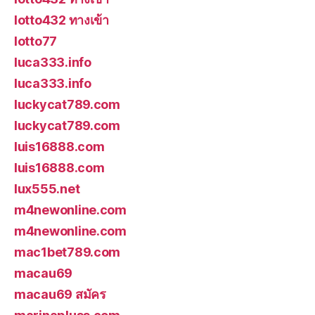
lotto432 ทางเข้า
lotto77
luca333.info
luca333.info
luckycat789.com
luckycat789.com
luis16888.com
luis16888.com
lux555.net
m4newonline.com
m4newonline.com
mac1bet789.com
macau69
macau69 สมัคร