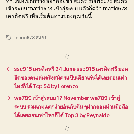
ทำเงินที่เปิดกว้าง อย่าคอยช้า สมัคร mario678 สมัคร
เข้าระบบ mario678 เข้าสู่ระบบ แล้วก็คว้า mario678
เครดิตฟรี เพื่อเริ่มต้นทางของคุณวันนี้
mario678 สมัคร
Tags
←
ssc915 เครดิตฟรี 24 June ssc915 เครดิตฟรี ยอด
ฮิตของคนเล่นจริงสมัครแป๊บเดียวเล่นได้เลยถอนเท่า
ไหร่ก็ได้ Top 54 by Lorenzo
→
we789 เข้าสู่ระบบ 17 November we789 เข้าสู่
ระบบ รวมเกมแตกง่ายอันดับต้น ๆฝากถอนผ่านมือถือ
ได้เลยถอนเท่าไหร่ก็ได้ Top 3 by Reynaldo