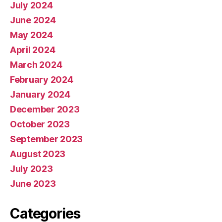
July 2024
June 2024
May 2024
April 2024
March 2024
February 2024
January 2024
December 2023
October 2023
September 2023
August 2023
July 2023
June 2023
Categories