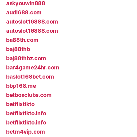
askyouwin888
audi688.com
autoslot16888.com
autoslot16888.com
ba88th.com
baj88thb
baj88thbz.com
bar4game24hr.com
baslot168bet.com
bbp168.me
betboxclubs.com
betflixtikto
betflixtikto.info
betflixtikto.info
betm4vip.com