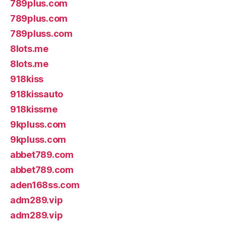
789plus.com
789plus.com
789pluss.com
8lots.me
8lots.me
918kiss
918kissauto
918kissme
9kpluss.com
9kpluss.com
abbet789.com
abbet789.com
aden168ss.com
adm289.vip
adm289.vip