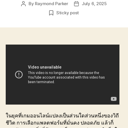
By
Raymond Parker
July 6, 2025
Post
Post
author
date
Sticky post
ในยุคที่เกมออนไลน์แปลงเป็นส่วนใดส่วนหนึ่งของวิถี
ชีวิต การเลือกแพลตฟอร์มที่มั่นคง ปลอดภัย แล้วก็