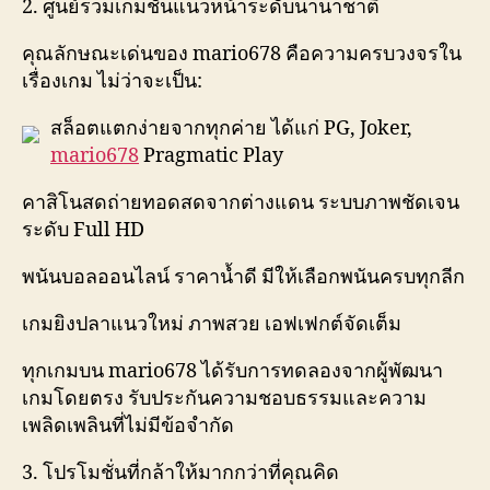
2. ศูนย์รวมเกมชั้นแนวหน้าระดับนานาชาติ
คุณลักษณะเด่นของ mario678 คือความครบวงจรใน
เรื่องเกม ไม่ว่าจะเป็น:
สล็อตแตกง่ายจากทุกค่าย ได้แก่ PG, Joker,
mario678
Pragmatic Play
คาสิโนสดถ่ายทอดสดจากต่างแดน ระบบภาพชัดเจน
ระดับ Full HD
พนันบอลออนไลน์ ราคาน้ำดี มีให้เลือกพนันครบทุกลีก
เกมยิงปลาแนวใหม่ ภาพสวย เอฟเฟกต์จัดเต็ม
ทุกเกมบน mario678 ได้รับการทดลองจากผู้พัฒนา
เกมโดยตรง รับประกันความชอบธรรมและความ
เพลิดเพลินที่ไม่มีข้อจำกัด
3. โปรโมชั่นที่กล้าให้มากกว่าที่คุณคิด