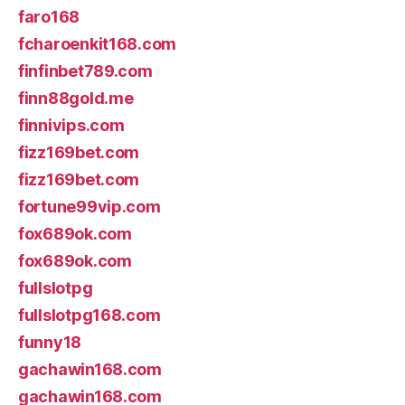
faro168
fcharoenkit168.com
finfinbet789.com
finn88gold.me
finnivips.com
fizz169bet.com
fizz169bet.com
fortune99vip.com
fox689ok.com
fox689ok.com
fullslotpg
fullslotpg168.com
funny18
gachawin168.com
gachawin168.com