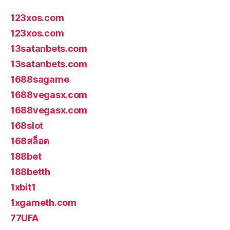
123xos.com
123xos.com
13satanbets.com
13satanbets.com
1688sagame
1688vegasx.com
1688vegasx.com
168slot
168สล็อต
188bet
188betth
1xbit1
1xgameth.com
77UFA