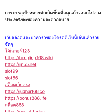
การบรรลุเป้าหมายมักเกิดขึ้นเมื่อคุณก้าวออกไปต่าง
ประเทศเขตของความสะดวกสบาย
เว็บสล็อตและบาคาร่าของโครตดีเว็บนี้เล่นแล้วรวย
จัดๆ
โจ๊กเกอร์123
https://hengjing168.wiki
https://jin55.net
slot99
slot66
สล็อตเว็บตรง
https://judhai168.co
https://bonus888.life
สล็อต888
https://pgslot.today