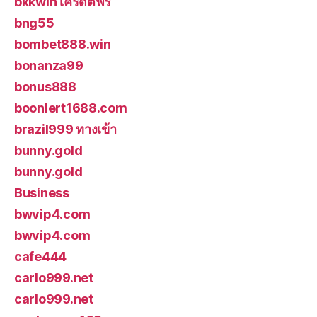
bkkwin เครดิตฟรี
bng55
bombet888.win
bonanza99
bonus888
boonlert1688.com
brazil999 ทางเข้า
bunny.gold
bunny.gold
Business
bwvip4.com
bwvip4.com
cafe444
carlo999.net
carlo999.net