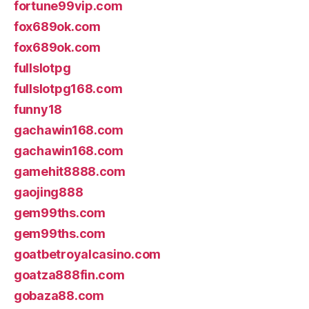
fortune99vip.com
fox689ok.com
fox689ok.com
fullslotpg
fullslotpg168.com
funny18
gachawin168.com
gachawin168.com
gamehit8888.com
gaojing888
gem99ths.com
gem99ths.com
goatbetroyalcasino.com
goatza888fin.com
gobaza88.com