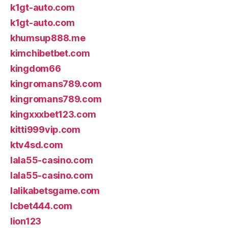
k1gt-auto.com
k1gt-auto.com
khumsup888.me
kimchibetbet.com
kingdom66
kingromans789.com
kingromans789.com
kingxxxbet123.com
kitti999vip.com
ktv4sd.com
lala55-casino.com
lala55-casino.com
lalikabetsgame.com
lcbet444.com
lion123