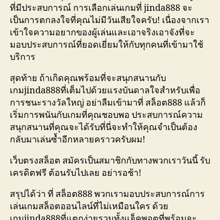
ที่มีประสบการณ์ การเลือกเล่นเกมที่ jinda888 จะ
เป็นการตกลงใจที่คุณไม่มีวันเสียใจครับ! เนื่องจากเรา
เข้าใจความอยากของผู้เล่นและเอาจริงเอาจังที่จะ
มอบประสบการณ์ที่ยอดเยี่ยมให้กับทุกคนที่เข้ามาใช้
บริการ
สุดท้าย ถ้าเกิดคุณพร้อมที่จะสนุกสนานกับ
เกมjinda888ที่เต็มไปด้วยแรงบันดาลใจสำหรับเพื่อ
การชนะรางวัลใหญ่ อย่าลืมเข้ามาที่ สล็อต888 แล้วก็
เริ่มการพนันกับเกมที่คุณชอบพอ ประสบการณ์ความ
สนุกสนานที่คุณจะได้รับที่นี่จะทำให้คุณจำเป็นต้อง
กลับมาเล่นซ้ำอีกหลายคราวครับผม!
เว็บตรงสล็อต สมัครเป็นสมาชิกกับทางพวกเราวันนี้ รับ
เครดิตฟรี ต้อนรับไปเลย อย่ารอช้า!
สรุปได้ว่า ที่ สล็อต888 พวกเรามอบประสบการณ์การ
เล่นเกมสล็อตออนไลน์ที่ไม่เหมือนใคร ด้วย
เกมjinda888ที่แตกง่ายรวมทั้งแจ็คพอตที่พร้อมจะ