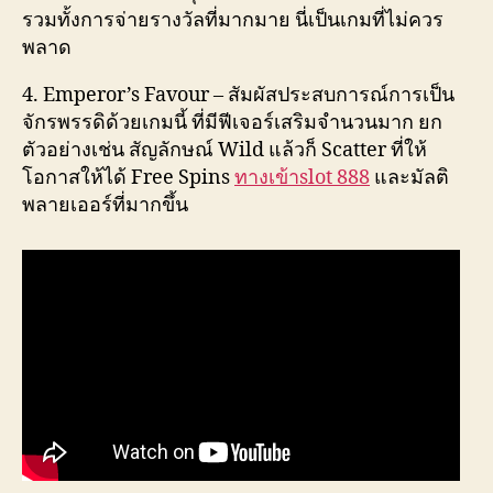
รวมทั้งการจ่ายรางวัลที่มากมาย นี่เป็นเกมที่ไม่ควร
พลาด
4. Emperor’s Favour – สัมผัสประสบการณ์การเป็น
จักรพรรดิด้วยเกมนี้ ที่มีฟีเจอร์เสริมจำนวนมาก ยก
ตัวอย่างเช่น สัญลักษณ์ Wild แล้วก็ Scatter ที่ให้
โอกาสให้ได้ Free Spins
ทางเข้าslot 888
และมัลติ
พลายเออร์ที่มากขึ้น