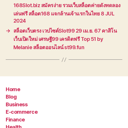
168Slot.biz สมัครง่าย รวมเว็บสล็อตค่ายดังทดลอง
เล่นฟรี สล็อต168 แจกล้านเจ้าแรกในไทย 8 JUL
2024
→
สล็อตเว็บตรง เวปไซต์Slot99 29 เม.ย. 67 คาสิโน
เว็บเปิดใหม่ เศรษฐี99 เครดิตฟรี Top 51 by
Melanie สล็อตออนไลน์ st99.fun
Home
Blog
Business
E-commerce
Finance
Health