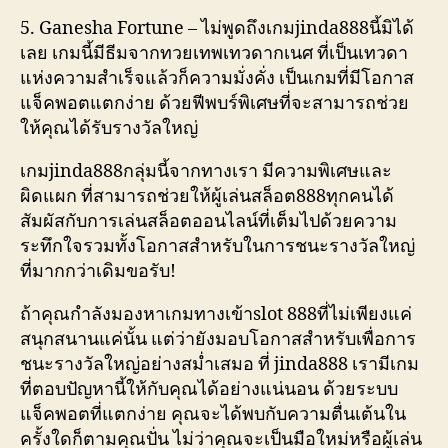
5. Ganesha Fortune – ไม่พูดถึงเกมjinda888นี้มิได้
เลย เกมนี้มีธีมจากทวยเทพเทวดากเนศ ที่เป็นเทวดา
แห่งความสำเร็จแล้วก็ความมั่งคั่ง เป็นเกมที่มีโอกาส
แจ็คพอตแตกง่าย ด้วยฟีพบร์พิเศษที่จะสามารถช่วย
ให้คุณได้รับรางวัลใหญ่
เกมjinda888กลุ่มนี้จากทางเรา มีความพิเศษและ
ผิดแผก ที่สามารถช่วยให้ผู้เล่นสล็อต888ทุกคนได้
สัมผัสกับการเล่นสล็อตออนไลน์ที่เต็มไปด้วยความ
ระทึกใจรวมทั้งโอกาสสำหรับในการชนะรางวัลใหญ่
ที่มากกว่าเดิมขอรับ!
ถ้าคุณกำลังมองหาเกมทางเข้าslot 888ที่ไม่เพียงแค่
สนุกสนานแค่นั้น แต่ว่ายังมอบโอกาสสำหรับเพื่อการ
ชนะรางวัลใหญ่อย่างสม่ำเสมอ ที่ jinda888 เรามีเกม
ที่ตอบปัญหานี้ให้กับคุณได้อย่างแน่นอน ด้วยระบบ
แจ็คพอตที่แตกง่าย คุณจะได้พบกับความตื่นเต้นใน
ครั้งใดก็ตามคุณปั่น ไม่ว่าคุณจะเป็นมือใหม่หรือผู้เล่น