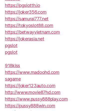
https://pgslotth.io
https://joker356.com
https://samurai777.net
https://tokyoslot88.com
https://betwayvietnam.com
https://jokerasia.net
pgslot
pgslot
918kiss
https://www.madoohd.com
sagame
https://joker123auto.com
http://www.movie87hd.com
https://www.pussy888play.com
https://pussy888win.com