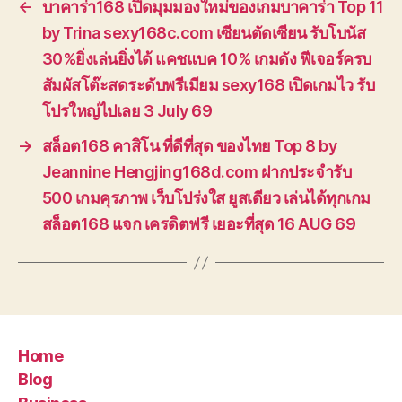
←
บาคาร่า168 เปิดมุมมองใหม่ของเกมบาคาร่า Top 11
by Trina sexy168c.com เซียนตัดเซียน รับโบนัส
30%ยิ่งเล่นยิ่งได้ แคชแบค 10% เกมดัง ฟีเจอร์ครบ
สัมผัสโต๊ะสดระดับพรีเมียม sexy168 เปิดเกมไว รับ
โปรใหญ่ไปเลย 3 July 69
→
สล็อต168 คาสิโน ที่ดีที่สุด ของไทย Top 8 by
Jeannine Hengjing168d.com ฝากประจำรับ
500 เกมคุรภาพ เว็บโปร่งใส ยูสเดียว เล่นได้ทุกเกม
สล็อต168 แจก เครดิตฟรี เยอะที่สุด 16 AUG 69
Home
Blog