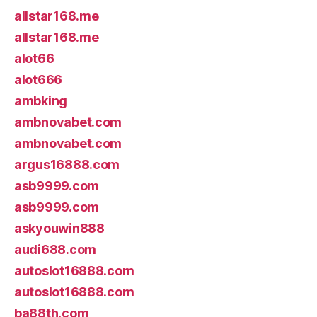
allstar168.me
allstar168.me
alot66
alot666
ambking
ambnovabet.com
ambnovabet.com
argus16888.com
asb9999.com
asb9999.com
askyouwin888
audi688.com
autoslot16888.com
autoslot16888.com
ba88th.com