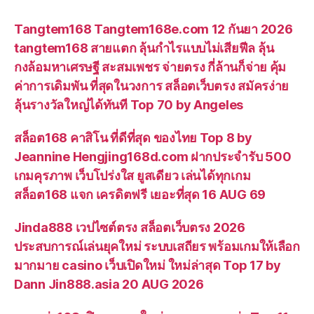
Tangtem168 Tangtem168e.com 12 กันยา 2026
tangtem168 สายแตก ลุ้นกำไรแบบไม่เสียฟีล ลุ้น
กงล้อมหาเศรษฐี สะสมเพชร จ่ายตรง กี่ล้านก็จ่าย คุ้ม
ค่าการเดิมพัน ที่สุดในวงการ สล็อตเว็บตรง สมัครง่าย
ลุ้นรางวัลใหญ่ได้ทันที Top 70 by Angeles
สล็อต168 คาสิโน ที่ดีที่สุด ของไทย Top 8 by
Jeannine Hengjing168d.com ฝากประจำรับ 500
เกมคุรภาพ เว็บโปร่งใส ยูสเดียว เล่นได้ทุกเกม
สล็อต168 แจก เครดิตฟรี เยอะที่สุด 16 AUG 69
Jinda888 เวปไซต์ตรง สล็อตเว็บตรง 2026
ประสบการณ์เล่นยุคใหม่ ระบบเสถียร พร้อมเกมให้เลือก
มากมาย casino เว็บเปิดใหม่ ใหม่ล่าสุด Top 17 by
Dann Jin888.asia 20 AUG 2026