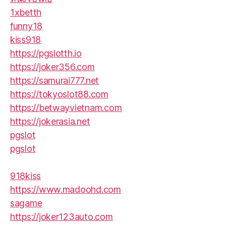
1xbetth
funny18
kiss918
https://pgslotth.io
https://joker356.com
https://samurai777.net
https://tokyoslot88.com
https://betwayvietnam.com
https://jokerasia.net
pgslot
pgslot
918kiss
https://www.madoohd.com
sagame
https://joker123auto.com