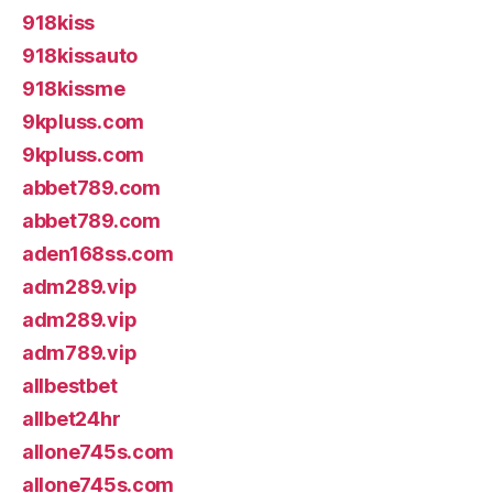
918kiss
918kissauto
918kissme
9kpluss.com
9kpluss.com
abbet789.com
abbet789.com
aden168ss.com
adm289.vip
adm289.vip
adm789.vip
allbestbet
allbet24hr
allone745s.com
allone745s.com