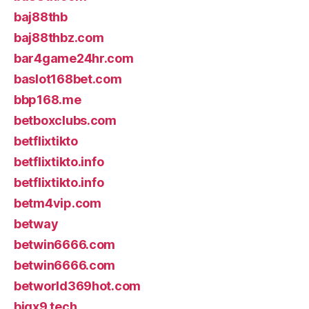
baj88thb
baj88thbz.com
bar4game24hr.com
baslot168bet.com
bbp168.me
betboxclubs.com
betflixtikto
betflixtikto.info
betflixtikto.info
betm4vip.com
betway
betwin6666.com
betwin6666.com
betworld369hot.com
bigx9.tech