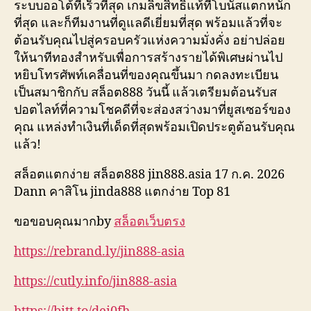
ระบบออโต้ที่เร็วที่สุด เกมลิขสิทธิ์แท้ที่โบนัสแตกหนัก
ที่สุด และก็ทีมงานที่ดูแลดีเยี่ยมที่สุด พร้อมแล้วที่จะ
ต้อนรับคุณไปสู่ครอบครัวแห่งความมั่งคั่ง อย่าปล่อย
ให้นาทีทองสำหรับเพื่อการสร้างรายได้พิเศษผ่านไป
หยิบโทรศัพท์เคลื่อนที่ของคุณขึ้นมา กดลงทะเบียน
เป็นสมาชิกกับ สล็อต888 วันนี้ แล้วเตรียมต้อนรับส
ปอตไลท์ที่ความโชคดีที่จะส่องสว่างมาที่ยูสเซอร์ของ
คุณ แหล่งทำเงินที่เด็ดที่สุดพร้อมเปิดประตูต้อนรับคุณ
แล้ว!
สล็อตแตกง่าย สล็อต888 jin888.asia 17 ก.ค. 2026
Dann คาสิโน jinda888 แตกง่าย Top 81
ขอขอบคุณมากby
สล็อตเว็บตรง
https://rebrand.ly/jin888-asia
https://cutly.info/jin888-asia