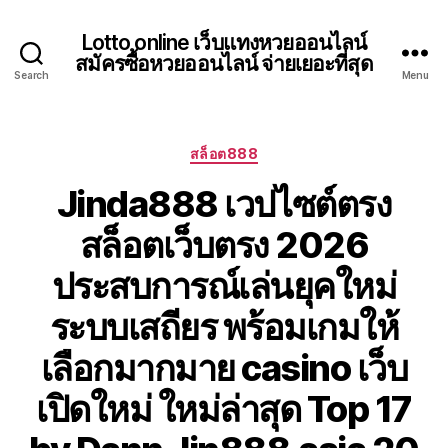
Lotto online เว็บแทงหวยออนไลน์
สมัครซื้อหวยออนไลน์ จ่ายเยอะที่สุด
Search
Menu
Categories
สล็อต888
Jinda888 เวปไซต์ตรง
สล็อตเว็บตรง 2026
ประสบการณ์เล่นยุคใหม่
ระบบเสถียร พร้อมเกมให้
เลือกมากมาย casino เว็บ
เปิดใหม่ ใหม่ล่าสุด Top 17