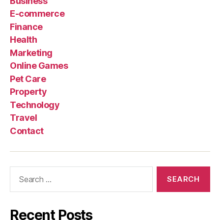
Business
E-commerce
Finance
Health
Marketing
Online Games
Pet Care
Property
Technology
Travel
Contact
Search
for:
Recent Posts