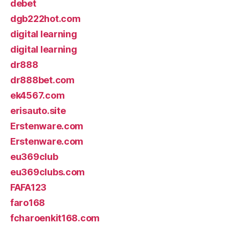
debet
dgb222hot.com
digital learning
digital learning
dr888
dr888bet.com
ek4567.com
erisauto.site
Erstenware.com
Erstenware.com
eu369club
eu369clubs.com
FAFA123
faro168
fcharoenkit168.com