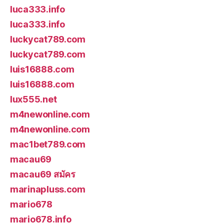
luca333.info
luca333.info
luckycat789.com
luckycat789.com
luis16888.com
luis16888.com
lux555.net
m4newonline.com
m4newonline.com
mac1bet789.com
macau69
macau69 สมัคร
marinapluss.com
mario678
mario678.info