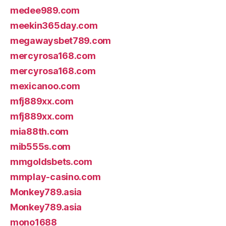
medee989.com
meekin365day.com
megawaysbet789.com
mercyrosa168.com
mercyrosa168.com
mexicanoo.com
mfj889xx.com
mfj889xx.com
mia88th.com
mib555s.com
mmgoldsbets.com
mmplay-casino.com
Monkey789.asia
Monkey789.asia
mono1688