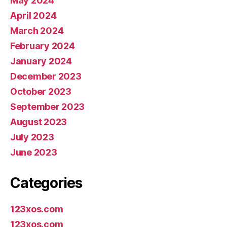
May 2024
April 2024
March 2024
February 2024
January 2024
December 2023
October 2023
September 2023
August 2023
July 2023
June 2023
Categories
123xos.com
123xos.com