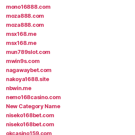
mono16888.com
moza888.com
moza888.com
msx168.me
msx168.me
mun789slot.com
mwin9s.com
nagawaybet.com
nakoya1688.site
nbwin.me
nemo168casino.com
New Category Name
niseko168bet.com
niseko168bet.com
okcasino159.com