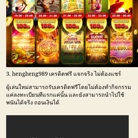
3. hengheng989 เครดิตฟรี แจกจริง ไม่ต้องแชร์
ผู้เล่นใหม่สามารถรับเครดิตฟรีโดยไม่ต้องทำกิจกรรม
แค่ลงทะเบียนทีแรกแค่นั้น และยังสามารถนำไปใช้
พนันได้จริง ถอนเงินได้