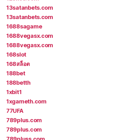
13satanbets.com
13satanbets.com
1688sagame
1688vegasx.com
1688vegasx.com
168slot
168สล็อต
188bet
188betth
1xbit1
1xgameth.com
77UFA
789plus.com
789plus.com
789pluss.com