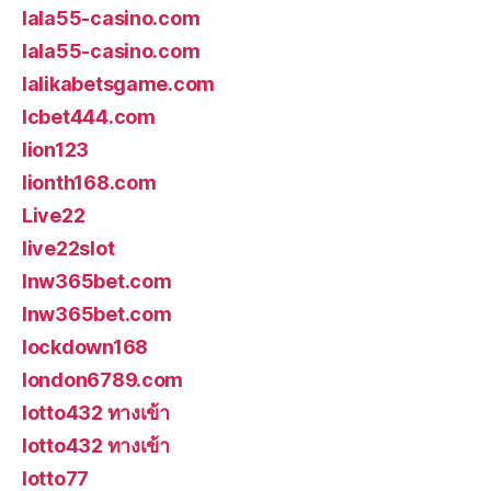
lala55-casino.com
lala55-casino.com
lalikabetsgame.com
lcbet444.com
lion123
lionth168.com
Live22
live22slot
lnw365bet.com
lnw365bet.com
lockdown168
london6789.com
lotto432 ทางเข้า
lotto432 ทางเข้า
lotto77