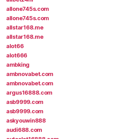
allone745s.com
allone745s.com
allstar168.me
allstar168.me
alot66
alot666
ambking
ambnovabet.com
ambnovabet.com
argus16888.com
asb9999.com
asb9999.com
askyouwin888
audi688.com