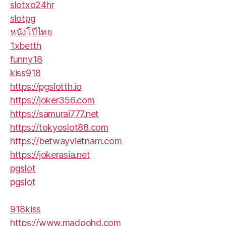
slotxo24hr
slotpg
หนังโป๊ไทย
1xbetth
funny18
kiss918
https://pgslotth.io
https://joker356.com
https://samurai777.net
https://tokyoslot88.com
https://betwayvietnam.com
https://jokerasia.net
pgslot
pgslot
918kiss
https://www.madoohd.com