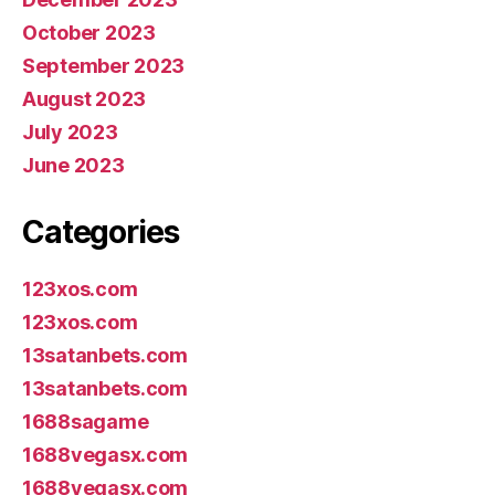
October 2023
September 2023
August 2023
July 2023
June 2023
Categories
123xos.com
123xos.com
13satanbets.com
13satanbets.com
1688sagame
1688vegasx.com
1688vegasx.com