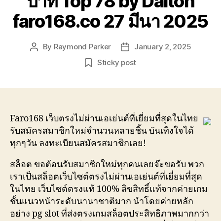
บาท Top 78 by Dalton
faro168.co 27 มีนา 2025
By
Raymond Parker
January 2, 2025
Post
Post
author
date
Sticky post
Faro168 เว็บตรงไม่ผ่านเอเย่นต์ที่เยี่ยมที่สุดในไทย
รับสมัครสมาชิกใหม่จำนวนหลายชิ้น บันเทิงใจได้
ทุกๆวัน ลงทะเบียนสมัครสมาชิกเลย!
สล็อต ขอต้อนรับสมาชิกใหม่ทุกคนเลยจ๊ะขอรับ พวก
เราเป็นสล็อตเว็บไซต์ตรงไม่ผ่านเอเย่นต์ที่เยี่ยมที่สุด
ในไทย เว็บไซต์ตรงแท้ 100% ลิขสิทธิ์แท้จากค่ายเกม
ชั้นแนวหน้าระดับนานาชาติมาก นำโดยค่ายหลัก
อย่าง pg slot ที่ส่งตรงเกมสล็อตประสิทธิภาพมากกว่า