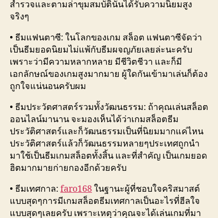
สำรวจและตามล่าขุมสมบัตินั้นได้รับความนิยมสูง
จริงๆ
• ธีมแฟนตาซี: ในโลกของเกม สล็อต แฟนตาซีจัดว่า
เป็นธีมยอดนิยมไม่แพ้กับธีมผจญภัยเลยล่ะนะครับ
เพราะว่ามีความหลากหลาย มีชีวิตชีวา และก็มี
เอกลักษณ์ของเกมสูงมากมาย ผู้ใดกันเข้ามาเล่นก็ต้อง
ถูกใจแน่นอนครับผม
• ธีมประวัตศาสตร์รวมทั้งวัฒนธรรม: ถ้าคุณเล่นสล็อต
ออนไลน์มานาน จะมองเห็นได้ว่าเกมสล็อตธีม
ประวัติศาสตร์และก็วัฒนธรรมเป็นที่นิยมมากแค่ไหน
ประวัติศาสตร์แล้วก็วัฒนธรรมหลายๆประเทศถูกนำ
มาใช้เป็นธีมเกมสล็อตทั้งสิ้น และที่สำคัญ เป็นเกมยอด
ฮิตมากมายก่ายกองอีกด้วยครับ
• ธีมเทศกาล:
faro168
ในฐานะผู้ที่ชอบใจคริสมาสต์
แบบสุดๆการมีเกมสล็อตธีมเทศกาลเป็นอะไรที่ฮีลใจ
แบบสุดๆเลยครับ เพราะเหตุว่าคุณจะได้เล่นเกมที่มา