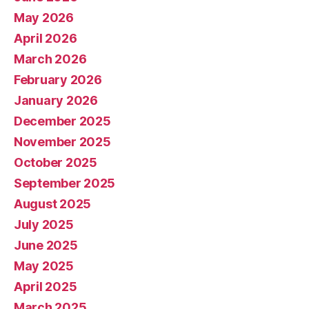
May 2026
April 2026
March 2026
February 2026
January 2026
December 2025
November 2025
October 2025
September 2025
August 2025
July 2025
June 2025
May 2025
April 2025
March 2025