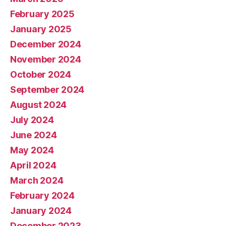
February 2025
January 2025
December 2024
November 2024
October 2024
September 2024
August 2024
July 2024
June 2024
May 2024
April 2024
March 2024
February 2024
January 2024
December 2023