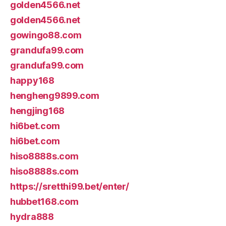
golden4566.net
golden4566.net
gowingo88.com
grandufa99.com
grandufa99.com
happy168
hengheng9899.com
hengjing168
hi6bet.com
hi6bet.com
hiso8888s.com
hiso8888s.com
https://sretthi99.bet/enter/
hubbet168.com
hydra888