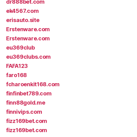
dr888bet.com
ek4567.com
erisauto.site
Erstenware.com
Erstenware.com
eu369club
eu369clubs.com
FAFA123
faro168
fcharoenkit168.com
finfinbet789.com
finn88gold.me
finnivips.com
fizz169bet.com
fizz169bet.com