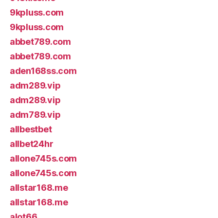
9kpluss.com
9kpluss.com
abbet789.com
abbet789.com
aden168ss.com
adm289.vip
adm289.vip
adm789.vip
allbestbet
allbet24hr
allone745s.com
allone745s.com
allstar168.me
allstar168.me
alot66