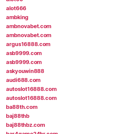
alot666
ambking
ambnovabet.com
ambnovabet.com
argus16888.com
asb9999.com
asb9999.com
askyouwin888
audi688.com
autoslot16888.com
autoslot16888.com
ba88th.com
baj88thb
baj88thbz.com
bar4game24hr.com