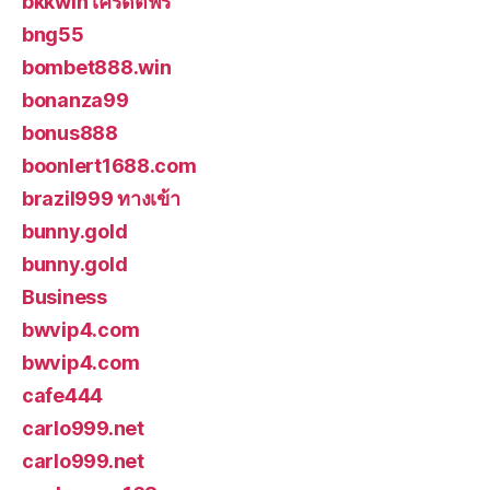
bkkwin เครดิตฟรี
bng55
bombet888.win
bonanza99
bonus888
boonlert1688.com
brazil999 ทางเข้า
bunny.gold
bunny.gold
Business
bwvip4.com
bwvip4.com
cafe444
carlo999.net
carlo999.net