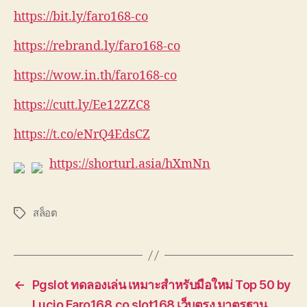
https://bit.ly/faro168-co
https://rebrand.ly/faro168-co
https://wow.in.th/faro168-co
https://cutt.ly/Ee12ZZC8
https://t.co/eNrQ4EdsCZ
https://shorturl.asia/hXmNn
สล็อต
Tags
←
Pgslot ทดลองเล่น เหมาะสำหรับมือใหม่ Top 50 by
Lucio Faro168.co slot168 เว็บตรง มาตรฐาน