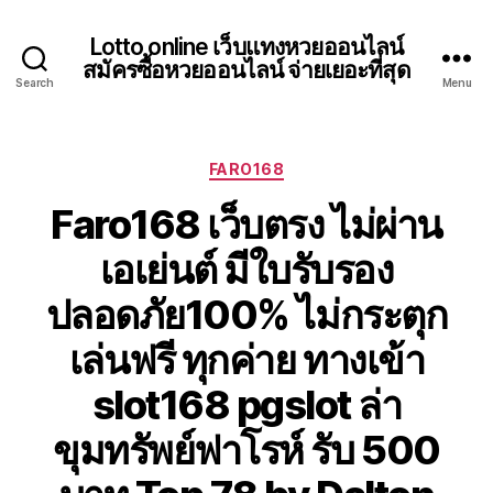
Lotto online เว็บแทงหวยออนไลน์
สมัครซื้อหวยออนไลน์ จ่ายเยอะที่สุด
Search
Menu
Categories
FARO168
Faro168 เว็บตรง ไม่ผ่าน
เอเย่นต์ มีใบรับรอง
ปลอดภัย100% ไม่กระตุก
เล่นฟรี ทุกค่าย ทางเข้า
slot168 pgslot ล่า
ขุมทรัพย์ฟาโรห์ รับ 500