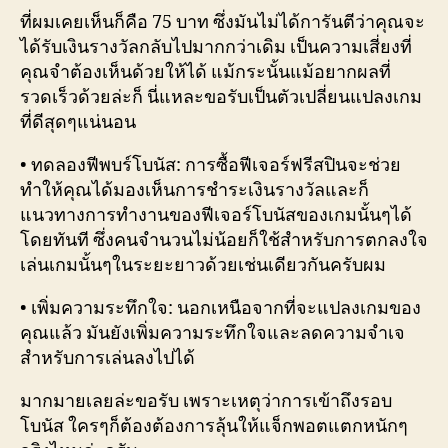
ที่ผมเคยเห็นก็คือ 75 บาท ซึ่งมันไม่ได้การันตีว่าคุณจะ
ได้รับเงินรางวัลกลับไปมากกว่าเดิม เป็นความเสี่ยงที่
คุณจำต้องเห็นด้วยให้ได้ แม้กระนั้นแม้อยากผลที่
รวดเร็วด้วยล่ะก็ นี่แหละขอรับเป็นตัวเปลี่ยนแปลงเกม
ที่ดีสุดๆแน่นอน
• ทดลองฟีพบร์โบนัส: การซื้อฟีเจอร์ฟรีสปินจะช่วย
ทำให้คุณได้มองเห็นการชำระเงินรางวัลและก็
แนวทางการทำงานของฟีเจอร์โบนัสของเกมนั้นๆได้
โดยทันที ซึ่งคนจำนวนไม่น้อยก็ใช้สำหรับการตกลงใจ
เล่นเกมนั้นๆในระยะยาวด้วยเช่นเดียวกันครับผม
• เพิ่มความระทึกใจ: นอกเหนือจากที่จะแปลงเกมของ
คุณแล้ว มันยังเพิ่มความระทึกใจและลดความจำเจ
สำหรับการเล่นลงไปได้
มากมายเลยล่ะขอรับ เพราะเหตุว่าการเข้าถึงรอบ
โบนัส ใครๆก็ต้องต้องการลุ้นให้แจ็กพอตแตกหนักๆ