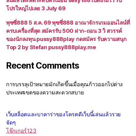
สัมผัสโต๊ะสดระดับพรีเมียม sexy168 เปิดเกมไว รับ
โปรใหญ่ไปเลย 3 July 69
พุซซี่888 5 ส.ค. 69 พุซซี่888 อาณาจักรเกมออนไลน์ที่
ครบเครื่องที่สุด สมัครรับ 500 ฝาก-ถอน 3 วิ สวรรค์
ของนักลงทุน pussy888play กดสมัคร รับความสนุก
Top 2 by Stefan pussy888play.me
Recent Comments
การบรรลุเป้าหมายมักเกิดขึ้นเมื่อคุณก้าวออกไปต่าง
ประเทศเขตของความสะดวกสบาย
เว็บสล็อตและบาคาร่าของโครตดีเว็บนี้เล่นแล้วรวย
จัดๆ
โจ๊กเกอร์123