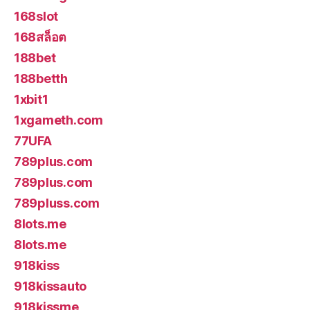
168slot
168สล็อต
188bet
188betth
1xbit1
1xgameth.com
77UFA
789plus.com
789plus.com
789pluss.com
8lots.me
8lots.me
918kiss
918kissauto
918kissme