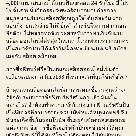
4,000 เกม เล่นเกมได้แบบฟินๆตลอด 24 ชั่วโมง มีโปร
โมชั่นรวมทั้งกิจกรรมซัพพอร์ตมากมายก่ายกอง
สนุกสนานกับเกมสล็อตที่คุณถูกใจได้แต่ละวัน ฝาก
ถอนก็ง่ายแสนง่าย ไม่มีขั้นต่ำสำหรับในการฝากถอน
อีกด้วย ไม่พลาดทุกจังหวะสำหรับการทำเงินกับเกม
สล็อตออนไลน์ที่ดีที่สุดในขณะนี้จากพวกเรา มาสมัคร
เป็นสมาชิกใหม่ได้แล้ววันนี้ ลงทะเบียนใหม่ฟรี สมัคร
เลยกับ สล็อต คลิกเลย!
การซื้อฟีพบร์ฟรีสปินบนเกมสล็อตออนไลน์เป็นตัว
เปลี่ยนแปลงเกม faro168 ที่เหมาะสมที่สุดใช่หรือไม่?
ถ้าคุณเล่นสล็อตออนไลน์มานาน ผมเชื่อว่า คุณน่าจะ
รู้จักกับระบบการซื้อฟีพบร์ฟรีสปินอยู่แล้ว มันเป็น
อย่างไร? จำต้องทำความเข้าใจก่อนว่า ฟีเจอร์ฟรีสปิน
เป็นฟีเจอร์ที่สามารถจะช่วยให้ท่านได้หมุนเกมฟรี ซึ่ง
มันจะเกิดขึ้นในรอบโบนัส ขึ้นอยู่กับข้อตกลงของเกม
แต่ละเกม ซึ่งการซื้อฟีเจอร์ฟรีสปินจะช่วยทำให้คุณ
เข้าถึงฟีพบร์นี้ได้ทันทีโดยไม่ต้องคอยให้สัญลักษณ์