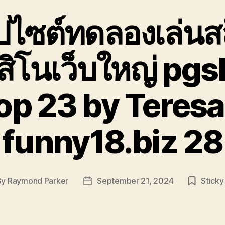
วปไซต์ทดลองเล่นส
ิโนเว็บใหญ่ pgs
Top 23 by Teresa
funny18.biz 28
By
Raymond Parker
September 21, 2024
Sticky
t
Post
hor
date