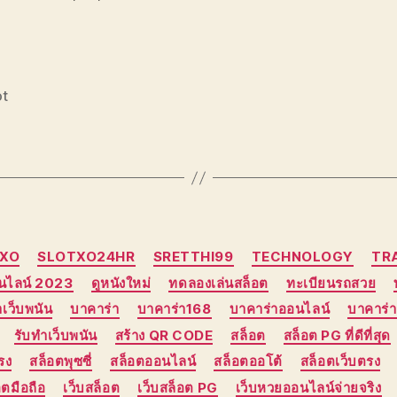
ot
Categories
XO
SLOTXO24HR
SRETTHI99
TECHNOLOGY
TR
อนไลน์ 2023
ดูหนังใหม่
ทดลองเล่นสล็อต
ทะเบียนรถสวย
เว็บพนัน
บาคาร่า
บาคาร่า168
บาคาร่าออนไลน์
บาคาร่า
รับทำเว็บพนัน
สร้าง QR CODE
สล็อต
สล็อต PG ที่ดีที่สุด
รง
สล็อตพุซซี่
สล็อตออนไลน์
สล็อตออโต้
สล็อตเว็บตรง
ตมือถือ
เว็บสล็อต
เว็บสล็อต PG
เว็บหวยออนไลน์จ่ายจริง