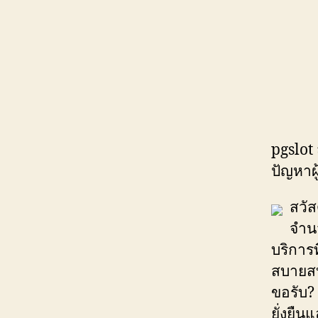
pgslot
ปัญหาผู
สวัส
จำนว
บริการ
สบายสบ
ขอรับ?
ยั่งยืน