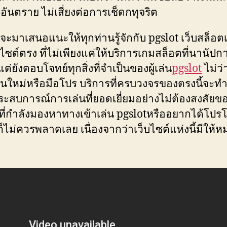
มีอันตราย ไม่เสี่ยงต่อการเช็ดกทุจริต
มจะมาเสนอแนะให้ทุกท่านรู้จักกับ pgslot เว็บสล็อต
บไซต์ตรง ที่ไม่เพียงแค่ให้บริการเกมสล็อตที่นานัปก
 แต่ยังตอบโจทย์ทุกสิ่งที่จำเป็นของผู้เล่น
pgslot
ไม่ว่
เล่นใหม่หรือมือโปร บริการที่ครบวงจรของตรงนี้จะท
ระสบการณ์การเล่นที่ยอดเยี่ยมอย่างไม่ต้องสงสัยขอ
นที่กำลังมองหาทางเข้าเล่น pgslotหรืออยากได้โปรโ
 ก็ไม่ควรพลาดเลย เนื่องจากว่าเว็บไซต์แห่งนี้มีให้