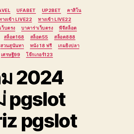
AVEL
UFABET
UP2BET
คาสิโน
ทางเข้า LIVE22
ทางเข้า LIVE22
เว็บตรง
บาคาร่าเว็บตรง
พีจีสล็อต
สล็อต168
สล็อต55
สล็อต888
สวนสุนันทา
หนัง 18 ฟรี
เกมยิงปลา
เศรษฐี99
โจ๊กเกอร์123
าคม 2024
่ pgslot
riz pgslot