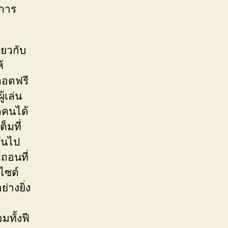
ิการ
่ยวกับ
้
ล็อตฟรี
้เล่น
กคนได้
็มที่
ันไป
ถอนที่
บไซต์
างยิ่ง
ทั้งฟี