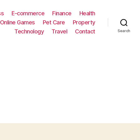
ss
E-commerce
Finance
Health
Online Games
Pet Care
Property
Technology
Travel
Contact
Search