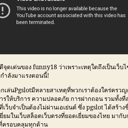
ดีจุดเด่นของ funny18 ว่าเพราะเหตุใดถึงเป็นเว็บไ
ี่กำลังมาแรงตอนนี้!
อกเล่นPgslotมีหลายสาเหตุที่พวกเราต้องใคร่ครวญ
่การให้บริการ ความปลอดภัย การฝากถอน รวมทั้งที่
ี่เว็บจำเป็นต้องไม่ผ่านเอเย่นต์ ซึ่ง pgslot ได้สร้างชื
เยี่ยมในเว็บสล็อตเว็บตรงที่ยอดเยี่ยมของไทย มากั
ที่ครอบคลุมทุกด้าน