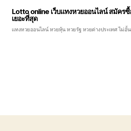
Lotto online เว็บแทงหวยออนไลน์ สมัครซื
เยอะที่สุด
แทงหวยออนไลน์ หวยหุ้น หวยรัฐ หวยต่างประเทศ ไม่อั้นเ