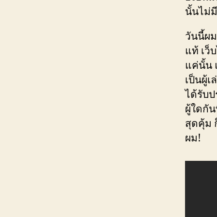
นั้นไม่
วันนี้ผ
แท้ เว็
แค่นั้น
เป็นผู้
ได้รับป
ผู้ใดกั
สุดคุ้ม
ผม!