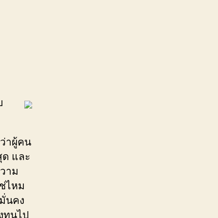
บ
ว่าผู้คน
สุด และ
ความ
ใช่ไหม
มั่นคง
่ลงทุนไป