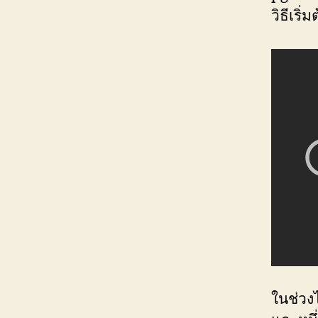
วิธีเริ
ในช่วง