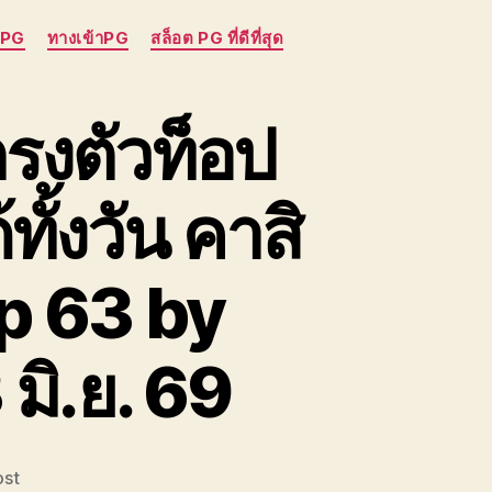
 PG
ทางเข้าPG
สล็อต PG ที่ดีที่สุด
รงตัวท็อป
ั้งวัน คาสิ
op 63 by
มิ.ย. 69
ost