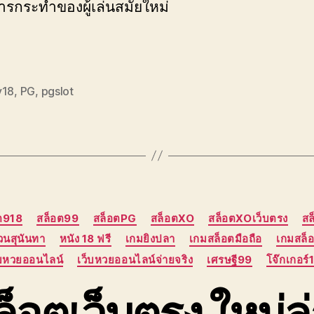
การกระทำของผู้เล่นสมัยใหม่
y18
,
PG
,
pgslot
Categories
ต918
สล็อต99
สล็อตPG
สล็อตXO
สล็อตXOเว็บตรง
สล
วนสุนันทา
หนัง 18 ฟรี
เกมยิงปลา
เกมสล็อตมือถือ
เกมสล็อ
็บหวยออนไลน์
เว็บหวยออนไลน์จ่ายจริง
เศรษฐี99
โจ๊กเกอร์
ล็อตเว็บตรง ใหม่ล