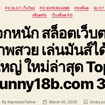
Categories
ง
PG SLOT เว็บใหม่
PG SUPERGAME
PGสล็อต
SLOT
สล็อตPG
เว็บสล็อต PG
จกหนัก สล็อตเว็บต
พสวย เล่นมันส์ได้ท
ใหญ่ ใหม่ล่าสุด T
unny18b.com 3 
By
Raymond Parker
March 30, 2026
Sticky p
ost
Post