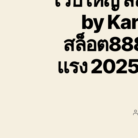
by Kar
สล็อต888
แรง 2025
P
a