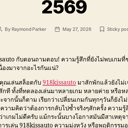
2569
By
Raymond Parker
May 27, 2026
Sticky po
Post
Post
author
date
sauto กับตอนถามตอบ! ความรู้สึกที่ยังไม่พบเกมที่
เนื่องมาจากอะไรกันแน่?
คุณเล่นสล็อตกับ
918kissauto
มาสักพักแล้วยังไม่
ใจสักที ทั้งที่ทดลองเล่นมาหลายเกม หลายค่าย หรือห
ากนั้นก็ตาม เรียกว่าเปลี่ยนเกมกันทุกๆวันก็ยังไม่
ีความคิดว่าต้องการกลับไปซ้ำจริงๆสักครั้ง ความรู
ช่ว่าเกมไม่ดีครับ แม้กระนั้นบางโอกาสมันมีสาเหตุจ
การเล่น 918kissauto ความมุ่งหวัง หรือพฤติกรรม