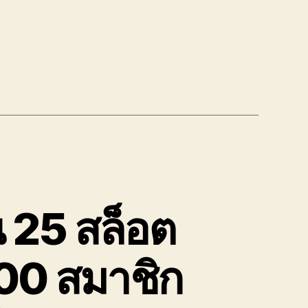
น 25 สล็อต
00 สมาชิก