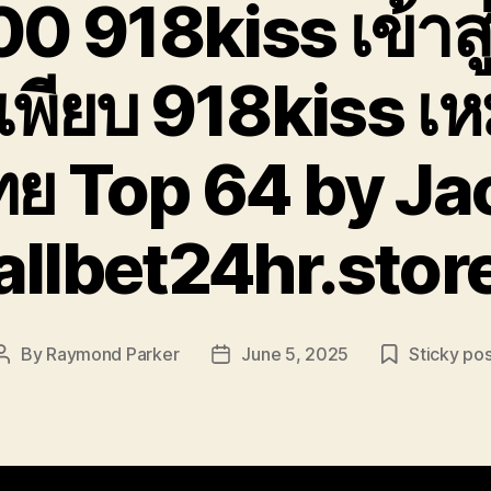
500 918kiss เข้าส
ีเพียบ 918kiss เ
ทย Top 64 by Ja
allbet24hr.stor
By
Raymond Parker
June 5, 2025
Sticky pos
Post
Post
author
date