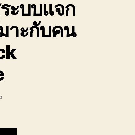
ู่ระบบแจก
หมาะกับคน
ck
e
t