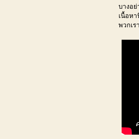
บางอย่
เนื้อห
พวกเรา