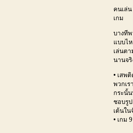
คนเล่น
เกม
บางทีพ
แบบไหน
เล่นตา
นานจริง
• เสพต
พวกเรา
กระนั้
ชอบรูป
เต้นในจ
• เกม 