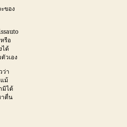
หวะของ
issauto
 หรือ
งได้
มตัวเอง
วว่า
แม้
มิได้
าตื่น