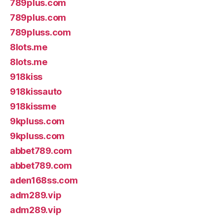
789plus.com
789plus.com
789pluss.com
8lots.me
8lots.me
918kiss
918kissauto
918kissme
9kpluss.com
9kpluss.com
abbet789.com
abbet789.com
aden168ss.com
adm289.vip
adm289.vip