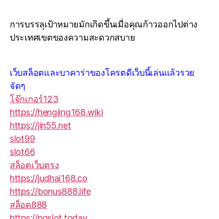
การบรรลุเป้าหมายมักเกิดขึ้นเมื่อคุณก้าวออกไปต่าง
ประเทศเขตของความสะดวกสบาย
เว็บสล็อตและบาคาร่าของโครตดีเว็บนี้เล่นแล้วรวย
จัดๆ
โจ๊กเกอร์123
https://hengjing168.wiki
https://jin55.net
slot99
slot66
สล็อตเว็บตรง
https://judhai168.co
https://bonus888.life
สล็อต888
https://pgslot.today