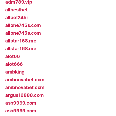
adm789.vip
allbestbet
allbet24hr
allone745s.com
allone745s.com
allstar168.me
allstar168.me
alot66
alot666
ambking
ambnovabet.com
ambnovabet.com
argus16888.com
asb9999.com
asb9999.com