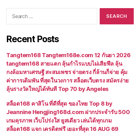
Search
for:
Recent Posts
Tangtem168 Tangtem168e.com 12 กันยา 2026
tangtem168 สายแตก ลุ้นกำไรแบบไม่เสียฟีล ลุ้น
กงล้อมหาเศรษฐี สะสมเพชร จ่ายตรง กี่ล้านก็จ่าย คุ้ม
ค่าการเดิมพัน ที่สุดในวงการ สล็อตเว็บตรง สมัครง่าย
ลุ้นรางวัลใหญ่ได้ทันที Top 70 by Angeles
สล็อต168 คาสิโน ที่ดีที่สุด ของไทย Top 8 by
Jeannine Hengjing168d.com ฝากประจำรับ 500
เกมคุรภาพ เว็บโปร่งใส ยูสเดียว เล่นได้ทุกเกม
สล็อต168 แจก เครดิตฟรี เยอะที่สุด 16 AUG 69