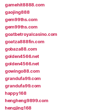
gamehit8888.com
gaojing888
gem99ths.com
gem99ths.com
goatbetroyalcasino.com
goatza888fin.com
gobaza88.com
golden4566.net
golden4566.net
gowingo88.com
grandufa99.com
grandufa99.com
happy168
hengheng9899.com
hengjing168