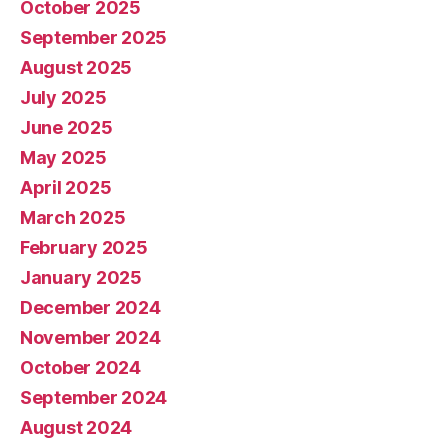
October 2025
September 2025
August 2025
July 2025
June 2025
May 2025
April 2025
March 2025
February 2025
January 2025
December 2024
November 2024
October 2024
September 2024
August 2024