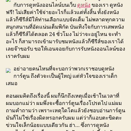
กับการดูหนังออนไลน์บนเว็บ
ดูหนัง
ของเรา ดูหนัง
ฟรี! ไม่เสียค่าใช้จ่ายอะไรก็แล้วแต่ทั้งสิ้น ทั้งยังหนัง
แล้วก็ซีรีส์มีให้ท่านเลือกแบบจัดเต็ม ไม่พลาดทุกความ
สนุกสนานที่อัดแน่นเต็มพิกัด บันเทิงใจกับการเสพหนัง
แล้วก็ซีรีส์ได้ตลอด 24 ชั่วโมง ไม่ว่าจะอยู่ไหน จะทำ
อะไร ก็สามารถเข้ามารับชมหนังแล้วก็ซีรีส์ของเราได้
เลยจ๊าขอรับ ขอให้เอนจอยกับการรับหนังออนไลน์ของ
เราครับผม
อย่าอายคนไหนที่จะบอกว่าพวกเราชอบดูหนัง
การ์ตูน ถึงตัวจะเป็นผู้ใหญ่ แต่หัวใจของเราเด็ก
เสมอ
ตอนผมคิดถึงเรื่องนี้ ผมก็นึกถึงเหตุเมื่อเช้าในเวลาที่
ผมบอกแม่ว่า ผมพึ่งจะซื้อการ์ตูนเรื่องโปรดไป แม่ผม
ถามคำถามว่า เพราะเหตุใดโตแล้วยังชอบอ่านการ์ตูน
มันก็ไม่ใช่เรื่องผิดหรอกครับผม แต่ว่าก็แอบตะขิดตะ
ข่วนใจเล็กน้อยแบบเดียวกัน ฮ่า… ซึ่งการดูหนัง