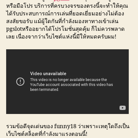
หรือมือโปร บริการที่ครบวงจรของตรงนี้จะทำให้คุณ
ได้รับประสบการณ์การเล่นที่ยอดเยี่ยมอย่างไม่ต้อง
สงสัยขอรับ แม้ผู้ใดกันที่กำลังมองหาทางเข้าเล่น
pgslotหรืออยากได้โปรโมชั่นสุดคุ้ม ก็ไม่ควรพลาด
เลย เนื่องจากว่าเว็บไซต์แห่งนี้มีให้หมดครับผม!
รวมข้อดีจุดเด่นของ funny18 ว่าเพราะเหตุใดถึงเป็น
เว็บไซต์สล็อตที่กำลังมาแรงตอนนี้!