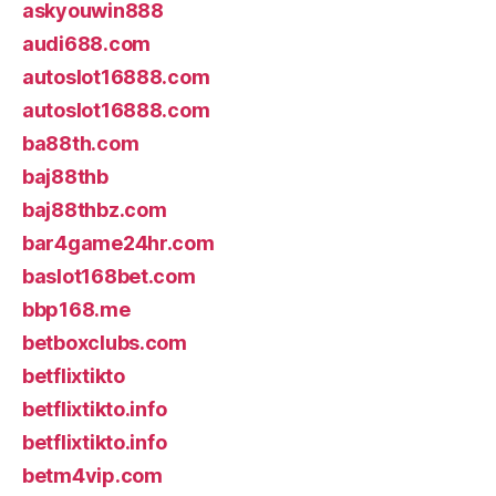
askyouwin888
audi688.com
autoslot16888.com
autoslot16888.com
ba88th.com
baj88thb
baj88thbz.com
bar4game24hr.com
baslot168bet.com
bbp168.me
betboxclubs.com
betflixtikto
betflixtikto.info
betflixtikto.info
betm4vip.com