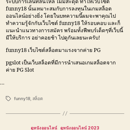
ระบบการเล่นที่ลื่นไหล ไม่มีสะดุด ทำให้เว็บไซต์
funny18 นั้นเหมาะสมกับการลงทุนในเกมสล็อต
ออนไลน์อย่างยิ่ง โดยในบทความนี้ผมจะพาคุณไป
ทำความรู้จักกับเว็บไซต์ funny18 ให้รอบคอบ และก็
แนะนำแนวทางการสมัคร พร้อมทั้งฟีพบร์เด็ดๆที่เว็บนี้
มีให้บริการ อย่าคอยช้า ไปดูกันเลยนะครับ!
funny18 เว็บไซต์สล็อตมาแรงจากค่าย PG
pgslot เป็นเว็บสล็อตที่มีการนำเสนอเกมสล็อตจาก
ค่าย PG Slot
…
funny18
,
สล็อต
Tags
Categories
ดูหนังออนไลน์
ดูหนังออนไลน์ 2023