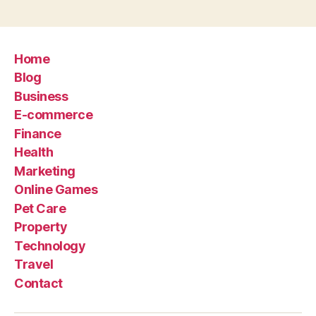
Home
Blog
Business
E-commerce
Finance
Health
Marketing
Online Games
Pet Care
Property
Technology
Travel
Contact