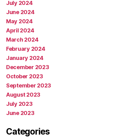
July 2024
June 2024
May 2024
April 2024
March 2024
February 2024
January 2024
December 2023
October 2023
September 2023
August 2023
July 2023
June 2023
Categories