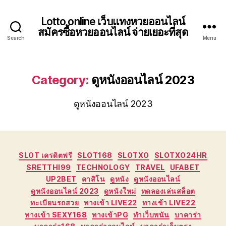
Lotto online เว็บแทงหวยออนไลน์
สมัครซื้อหวยออนไลน์ จ่ายเยอะที่สุด
Search
Menu
Category:
ดูหนังออนไลน์ 2023
ดูหนังออนไลน์ 2023
Categories
SLOT เครดิตฟรี
SLOT168
SLOTXO
SLOTXO24HR
SRETTHI99
TECHNOLOGY
TRAVEL
UFABET
UP2BET
คาสิโน
ดูหนัง
ดูหนังออนไลน์
ดูหนังออนไลน์ 2023
ดูหนังใหม่
ทดลองเล่นสล็อต
ทะเบียนรถสวย
ทางเข้า LIVE22
ทางเข้า LIVE22
ทางเข้า SEXY168
ทางเข้าPG
ทำเว็บพนัน
บาคาร่า