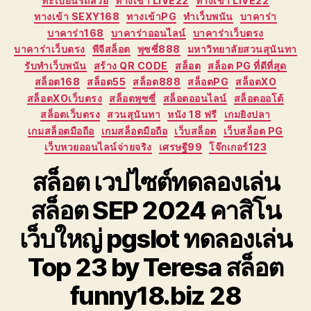
ทะเบียนรถสวย
ทางเข้า LIVE22
ทางเข้า LIVE22
ทางเข้า SEXY168
ทางเข้าPG
ทำเว็บพนัน
บาคาร่า
บาคาร่า168
บาคาร่าออนไลน์
บาคาร่าเว็บตรง
บาคาร่าเว็บตรง
พีจีสล็อต
พุซซี่888
มหาวิทยาลัยสวนสุนันทา
รับทำเว็บพนัน
สร้าง QR CODE
สล็อต
สล็อต PG ที่ดีที่สุด
สล็อต168
สล็อต55
สล็อต888
สล็อตPG
สล็อตXO
สล็อตXOเว็บตรง
สล็อตพุซซี่
สล็อตออนไลน์
สล็อตออโต้
สล็อตเว็บตรง
สวนสุนันทา
หนัง 18 ฟรี
เกมยิงปลา
เกมสล็อตมือถือ
เกมสล็อตมือถือ
เว็บสล็อต
เว็บสล็อต PG
เว็บหวยออนไลน์จ่ายจริง
เศรษฐี99
โจ๊กเกอร์123
สล็อต เวปไซต์ทดลองเล่น
สล็อต SEP 2024 คาสิโน
เว็บใหญ่ pgslot ทดลองเล่น
Top 23 by Teresa สล็อต
funny18.biz 28