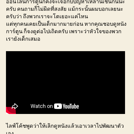
ออนไลน์การ์ตูนก็คงจะเจอกับปัญหาเหล่านี้เช่นกันนะ
ครับ คนถามก็ไม่ผิดที่สงสัย แม้กระนั้นผมบอกเลยนะ
ครับว่า ถึงพวกเราจะโตเยอะแค่ไหน
แต่ทุกคนเคยเป็นเด็กมากมายก่อน หากคุณชอบดูหนัง
การ์ตูน ก็จงดูต่อไปเถิดครับ เพราะว่าหัวใจของพวก
เรายังเด็กเสมอ
ไลฟ์โค้ชพูดว่าให้เลิกดูหนังแล้วเอาเวลาไปพัฒนาตัว
เอง