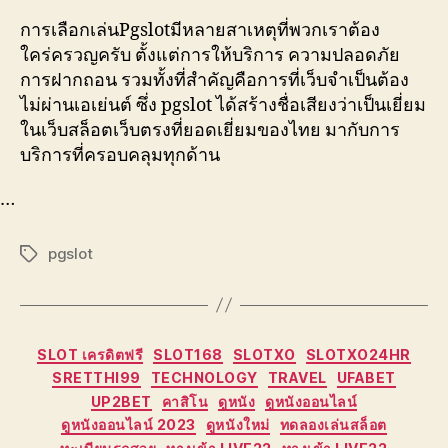
การเลือกเล่นPgslotมีหลายสาเหตุที่พวกเราต้อง
ใคร่ครวญครับ ตั้งแต่การให้บริการ ความปลอดภัย
การฝากถอน รวมทั้งที่สำคัญคือการที่เว็บจำเป็นต้อง
ไม่ผ่านเอเย่นต์ ซึ่ง pgslot ได้สร้างชื่อเสียงว่าเป็นเยี่ยม
ในเว็บสล็อตเว็บตรงที่ยอดเยี่ยมของไทย มากับการ
บริการที่ครอบคลุมทุกด้าน
…
pgslot
Tags
Categories
SLOT เครดิตฟรี
SLOT168
SLOTXO
SLOTXO24HR
SRETTHI99
TECHNOLOGY
TRAVEL
UFABET
UP2BET
คาสิโน
ดูหนัง
ดูหนังออนไลน์
ดูหนังออนไลน์ 2023
ดูหนังใหม่
ทดลองเล่นสล็อต