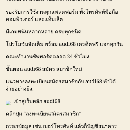
รองรับการใช้งานทุกแพลตฟอร์ม ทั้งโทรศัพท์มือถือ
คอมพิวเตอร์ และแท็บเล็ต
มีเกมพนันหลากหลาย ครบทุกชนิด
โปรโมชั่นจัดเต็ม พร้อม audi68 เครดิตฟรี แจกทุกวัน
คณะทำงานซัพพอร์ตตลอด 24 ชั่วโมง
ขั้นตอน audi68 สมัคร สมาชิกใหม่
แนวทางลงทะเบียนสมัครสมาชิกกับ audi68 ทำได้
ง่ายอย่างยิ่ง:
เข้าสู่เว็บหลัก audi68
คลิกปุ่ม “ลงทะเบียนสมัครสมาชิก”
กรอกข้อมูล เช่น เบอร์โทรศัพท์ แล้วก็บัญชีธนาคาร