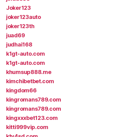
Joker123
joker123auto
joker123th
juad69
judhai168
k1gt-auto.com
k1gt-auto.com
khumsup888.me
kimchibetbet.com
kingdom66
kingromans789.com
kingromans789.com
kingxxxbet123.com
kitti999vip.com
ktv4sd.com