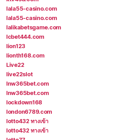
lala55-casino.com
lala55-casino.com
lalikabetsgame.com
lcbet444.com
lion123
lionth168.com
Live22
live22slot
lnw365bet.com
lnw365bet.com
lockdown168
london6789.com
lotto432 ทางเข้า
lotto432 ทางเข้า
lotto77