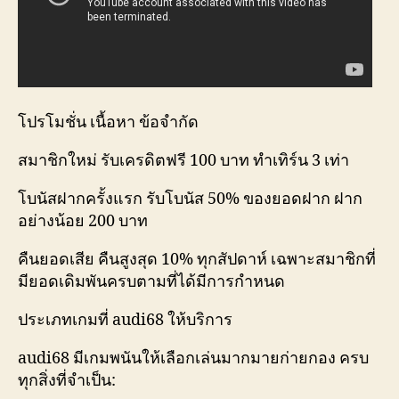
โปรโมชั่น เนื้อหา ข้อจำกัด
สมาชิกใหม่ รับเครดิตฟรี 100 บาท ทำเทิร์น 3 เท่า
โบนัสฝากครั้งแรก รับโบนัส 50% ของยอดฝาก ฝาก
อย่างน้อย 200 บาท
คืนยอดเสีย คืนสูงสุด 10% ทุกสัปดาห์ เฉพาะสมาชิกที่
มียอดเดิมพันครบตามที่ได้มีการกำหนด
ประเภทเกมที่ audi68 ให้บริการ
audi68 มีเกมพนันให้เลือกเล่นมากมายก่ายกอง ครบ
ทุกสิ่งที่จำเป็น: