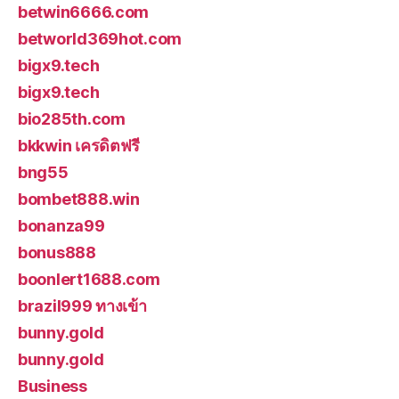
betwin6666.com
betworld369hot.com
bigx9.tech
bigx9.tech
bio285th.com
bkkwin เครดิตฟรี
bng55
bombet888.win
bonanza99
bonus888
boonlert1688.com
brazil999 ทางเข้า
bunny.gold
bunny.gold
Business