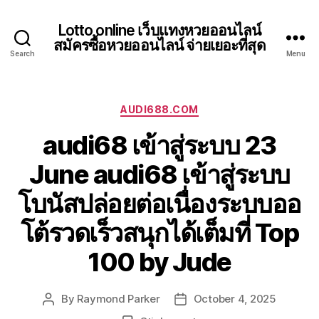
Lotto online เว็บแทงหวยออนไลน์
สมัครซื้อหวยออนไลน์ จ่ายเยอะที่สุด
Search
Menu
Categories
AUDI688.COM
audi68 เข้าสู่ระบบ 23
June audi68 เข้าสู่ระบบ
โบนัสปล่อยต่อเนื่องระบบออ
โต้รวดเร็วสนุกได้เต็มที่ Top
100 by Jude
By
Raymond Parker
October 4, 2025
Post
Post
author
date