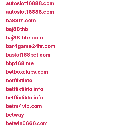
autoslot16888.com
autoslot16888.com
ba88th.com
baj88thb
baj88thbz.com
bar4game24hr.com
baslot168bet.com
bbp168.me
betboxclubs.com
betflixtikto
betflixtikto.info
betflixtikto.info
betm4vip.com
betway
betwin6666.com