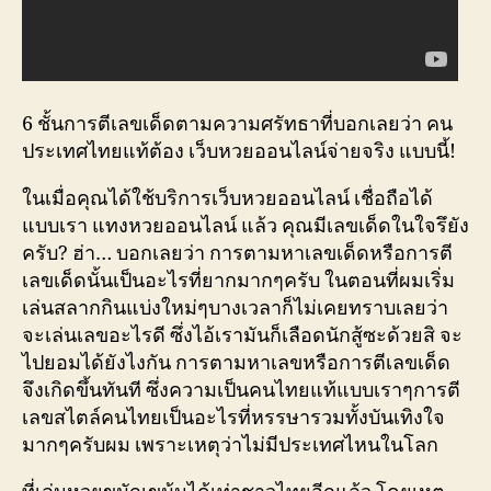
6 ชั้นการตีเลขเด็ดตามความศรัทธาที่บอกเลยว่า คน
ประเทศไทยแท้ต้อง เว็บหวยออนไลน์จ่ายจริง แบบนี้!
ในเมื่อคุณได้ใช้บริการเว็บหวยออนไลน์ เชื่อถือได้
แบบเรา แทงหวยออนไลน์ แล้ว คุณมีเลขเด็ดในใจรึยัง
ครับ? ฮ่า… บอกเลยว่า การตามหาเลขเด็ดหรือการตี
เลขเด็ดนั้นเป็นอะไรที่ยากมากๆครับ ในตอนที่ผมเริ่ม
เล่นสลากกินแบ่งใหม่ๆบางเวลาก็ไม่เคยทราบเลยว่า
จะเล่นเลขอะไรดี ซึ่งไอ้เรามันก็เลือดนักสู้ซะด้วยสิ จะ
ไปยอมได้ยังไงกัน การตามหาเลขหรือการตีเลขเด็ด
จึงเกิดขึ้นทันที ซึ่งความเป็นคนไทยแท้แบบเราๆการตี
เลขสไตล์คนไทยเป็นอะไรที่หรรษารวมทั้งบันเทิงใจ
มากๆครับผม เพราะเหตุว่าไม่มีประเทศไหนในโลก