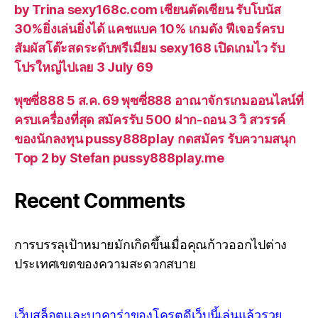
by Trina sexy168c.com เซียนตัดเซียน รับโบนัส
30%ยิ่งเล่นยิ่งได้ แคชแบค 10% เกมดัง ฟีเจอร์ครบ
สัมผัสโต๊ะสดระดับพรีเมียม sexy168 เปิดเกมไว รับ
โปรใหญ่ไปเลย 3 July 69
พุซซี่888 5 ส.ค. 69 พุซซี่888 อาณาจักรเกมออนไลน์ที่
ครบเครื่องที่สุด สมัครรับ 500 ฝาก-ถอน 3 วิ สวรรค์
ของนักลงทุน pussy888play กดสมัคร รับความสนุก
Top 2 by Stefan pussy888play.me
Recent Comments
การบรรลุเป้าหมายมักเกิดขึ้นเมื่อคุณก้าวออกไปต่าง
ประเทศเขตของความสะดวกสบาย
เว็บสล็อตและบาคาร่าของโครตดีเว็บนี้เล่นแล้วรวย