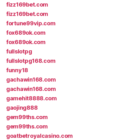
fizz169bet.com
fizz169bet.com
fortune99vip.com
fox689ok.com
fox689ok.com
fullslotpg
fullslotpg168.com
funny18
gachawin168.com
gachawin168.com
gamehit8888.com
gaojing888
gem99ths.com
gem99ths.com
goatbetroyalcasino.com