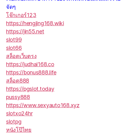
จัดๆ
โจ๊กเกอร์123
https://hengjing168.wiki
https://jin55.net
slot99
slot66
สล็อตเว็บตรง
https://judhai168.co
https://bonus888.life
สล็อต888
https://pgslot.today
pussy888
https://www.sexyauto168.xyz
slotxo24hr
slotpg
หนังโป๊ไทย