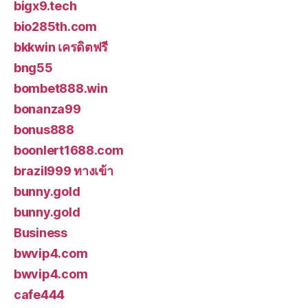
bigx9.tech
bio285th.com
bkkwin เครดิตฟรี
bng55
bombet888.win
bonanza99
bonus888
boonlert1688.com
brazil999 ทางเข้า
bunny.gold
bunny.gold
Business
bwvip4.com
bwvip4.com
cafe444