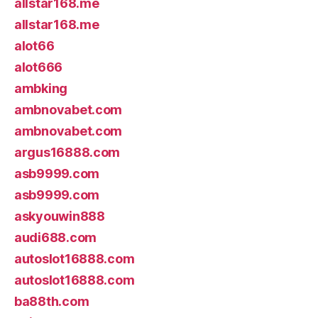
allstar168.me
allstar168.me
alot66
alot666
ambking
ambnovabet.com
ambnovabet.com
argus16888.com
asb9999.com
asb9999.com
askyouwin888
audi688.com
autoslot16888.com
autoslot16888.com
ba88th.com