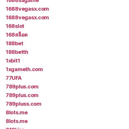
1688sagame
1688vegasx.com
1688vegasx.com
168slot
168สล็อต
188bet
188betth
1xbit1
1xgameth.com
77UFA
789plus.com
789plus.com
789pluss.com
8lots.me
8lots.me