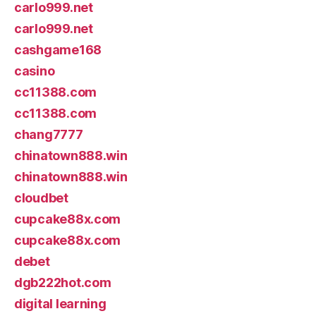
carlo999.net
carlo999.net
cashgame168
casino
cc11388.com
cc11388.com
chang7777
chinatown888.win
chinatown888.win
cloudbet
cupcake88x.com
cupcake88x.com
debet
dgb222hot.com
digital learning