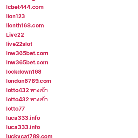
lcbet444.com
lion123
lionth168.com
Live22
live22slot
lnw365bet.com
lnw365bet.com
lockdown168
london6789.com
lotto432 ทางเข้า
lotto432 ทางเข้า
lotto77
luca333.info
luca333.info
luckycat789.com