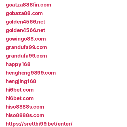
goatza888fin.com
gobaza88.com
golden4566.net
golden4566.net
gowingo88.com
grandufa99.com
grandufa99.com
happy168
hengheng9899.com
hengjing168
hi6bet.com
hi6bet.com
hiso8888s.com
hiso8888s.com
https://sretthi99.bet/enter/