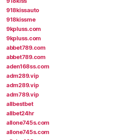
918kiss
918kissauto
918kissme
9kpluss.com
9kpluss.com
abbet789.com
abbet789.com
aden168ss.com
adm289.vip
adm289.vip
adm789.vip
allbestbet
allbet24hr
allone745s.com
allone745s.com