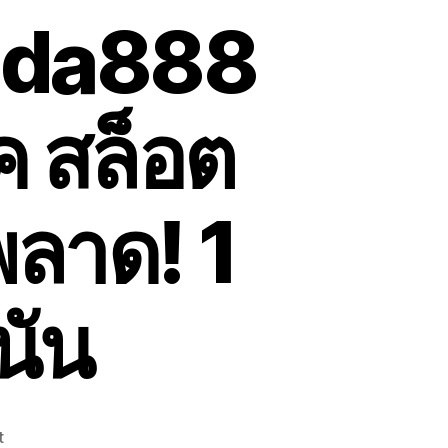
inda888
 สล็อต
มพลาด! 1
นัน
t