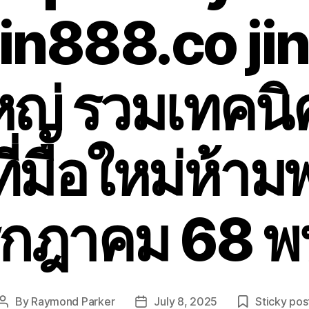
Jin888.co j
ญ่ รวมเทคนิค
ที่มือใหม่ห้า
กฎาคม 68 พ
By
Raymond Parker
July 8, 2025
Sticky pos
Post
Post