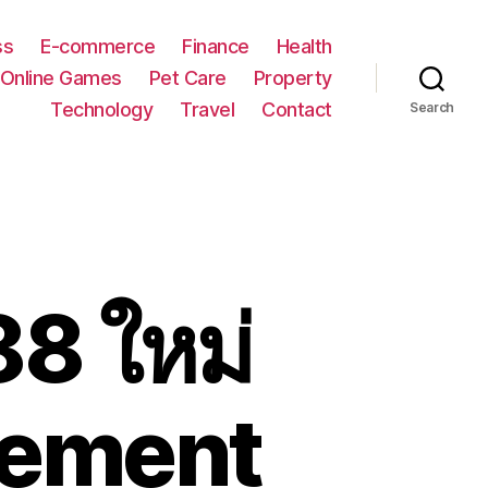
ss
E-commerce
Finance
Health
Online Games
Pet Care
Property
Technology
Travel
Contact
Search
88 ใหม่
Clement