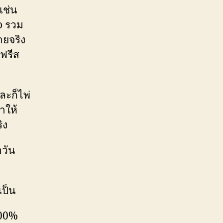
เช่น
o รวม
ายจริง
นฟรีส
ละก็ไพ่
ำให้
ิง
อวัน
เป็น
300%