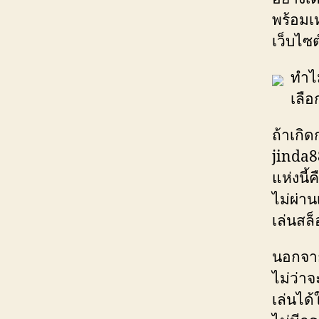
พร้อมเห
เว็บไซต
ทำไม
เลือ
ถ้าเกิด
jinda88
แห่งนี้
ไม่ผ่าน
เล่นสล
นอกจากน
ไม่ว่าจ
เล่นได