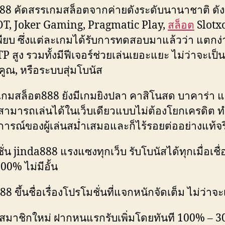
88 คัดสรรเกมสล็อตจากค่ายดังระดับนานาชาติ ดัง
T, Joker Gaming, Pragmatic Play,
สล็อต
Slotx
เพียบ ซึ่งแต่ละเกมได้รับการทดสอบมาแล้วว่า แตกง่
TP สูง รวมทั้งมีฟีเจอร์ช่วยเล่นเยอะแยะ ไม่ว่าจะเป็
วคูณ, หรือระบบสุ่มโบนัส
่เกมสล็อต888 ยังมีเกมยิงปลา คาสิโนสด บาคาร่า แ
ี่สามารถเล่นได้ในเว็บเดียวแบบไม่ต้องโยกเครดิต ท
ารณ์ของผู้เล่นสม่ำเสมอและก็ไร้รอยต่ออย่างแท้จร
่น jinda888 แรงแซงทุกเว็บ รับโบนัสได้ทุกเมื่อเชื่
300% ไม่มีอั้น
8 ขึ้นชื่อเรื่องโปรโมชั่นที่แจกหนักจัดเต็ม ไม่ว่าจะ
สสมาชิกใหม่ ฝากหนแรกรับเพิ่มโดยทันที 100% – 