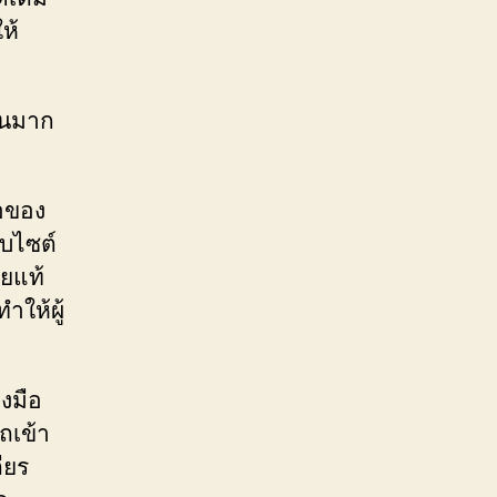
ห้
วนมาก
่อของ
็บไซต์
ายแท้
ำให้ผู้
องมือ
ถเข้า
ียร