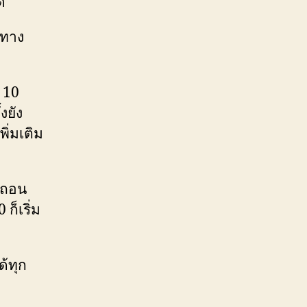
ด
งทาง
 10
งยัง
ิ่มเติม
ือถอน
ก็เริ่ม
้ทุก