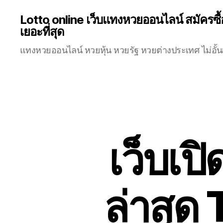
Lotto online เว็บแทงหวยออนไลน์ สมัครซื
เยอะที่สุด
แทงหวยออนไลน์ หวยหุ้น หวยรัฐ หวยต่างประเทศ ไม่อั้นเ
เว็บเป
ล่าสุด