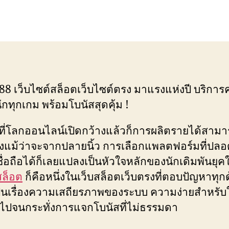
author
date
88 เว็บไซต์สล็อตเว็บไซต์ตรง มาแรงแห่งปี บริการ
กทุกเกม พร้อมโบนัสสุดคุ้ม !
ที่โลกออนไลน์เปิดกว้างแล้วก็การผลิตรายได้สาม
ึงแม้ว่าจะจากปลายนิ้ว การเลือกแพลตฟอร์มที่ปลอ
ื่อถือได้ก็เลยแปลงเป็นหัวใจหลักของนักเดิมพันยุค
สล็อต
ก็คือหนึ่งในเว็บสล็อตเว็บตรงที่ตอบปัญหาทุกด
ป็นเรื่องความเสถียรภาพของระบบ ความง่ายสำหรั
 ไปจนกระทั่งการแจกโบนัสที่ไม่ธรรมดา