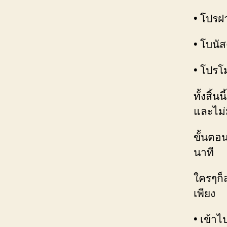
• โปรฝา
• โบนัส
• โปรโม
ทั้งสิ้
และไม่ม
ขั้นตอ
นาที
ใครๆก็
เพียง
• เข้าไ