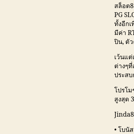
สล็อต8
PG SLO
ทั้งอีก
มีค่า R
ปิน, ตั
เว้นแต
ต่างๆท
ประสบก
โปรโมชั
สูงสุด 
Jinda88
• โบนั