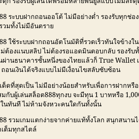
ะตุก รองรับผู้เล่นได้พร้อมหลายพันยูสแบบไม่มีสะดุ
88 ระบบฝากถอนออโต้ ไม่มีอย่างต่ำ รองรับทุกช่อ
วมทั้งไม่มีอันตราย
88 ใช้ระบบฝากถอนอัตโนมัติที่รวดเร็วทันใจข้างใน
 ไม่ต้องแนบสลิป ไม่ต้องรอแอดมินตอบกลับ รองรับทั้
ผ่านธนาคารชั้นหนึ่งของไทยแล้วก็ True Wallet เพ
ย ถอนเงินได้จริงแบบไม่มีเงื่อนไขสลับซับซ้อน
่เด็ดที่สุดเป็น ไม่มีอย่างน้อยสำหรับเพื่อการฝากหร
กับผู้เล่นสล็อต888ทุกงบ จะมีทุน 1 บาทหรือ 1,000 
ในทันที ไม่ห้ามจังหวะคนใดกันทั้งนั้น
88 รวมเกมแตกง่ายจากค่ายแท้ทั้งโลก สนุกสนานได
ดเต็มทุกสไตล์