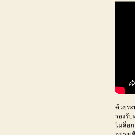
ด้วยระบ
รองรับ
ไม่ล็อก
อย่างเ