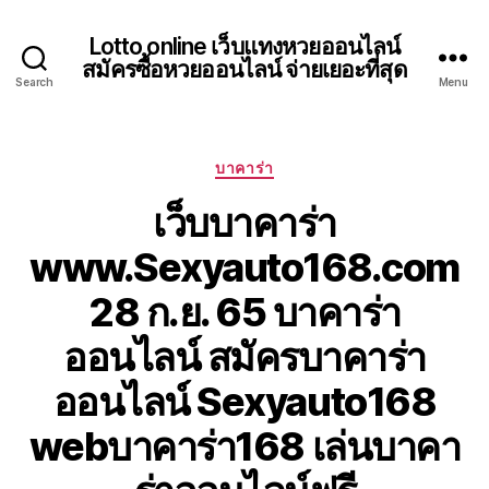
Lotto online เว็บแทงหวยออนไลน์
สมัครซื้อหวยออนไลน์ จ่ายเยอะที่สุด
Search
Menu
Categories
บาคาร่า
เว็บบาคาร่า
www.Sexyauto168.com
28 ก.ย. 65 บาคาร่า
ออนไลน์ สมัครบาคาร่า
ออนไลน์ Sexyauto168
webบาคาร่า168 เล่นบาคา