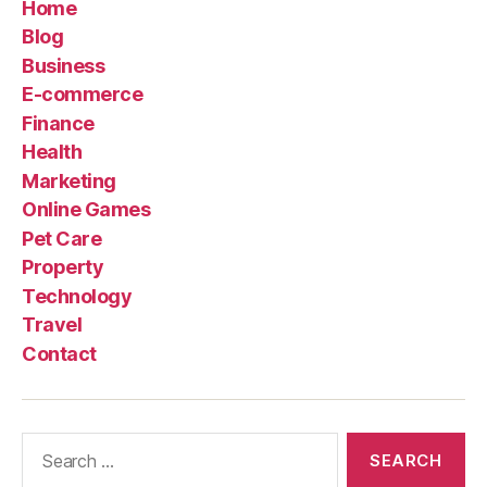
Home
Blog
Business
E-commerce
Finance
Health
Marketing
Online Games
Pet Care
Property
Technology
Travel
Contact
Search
for: