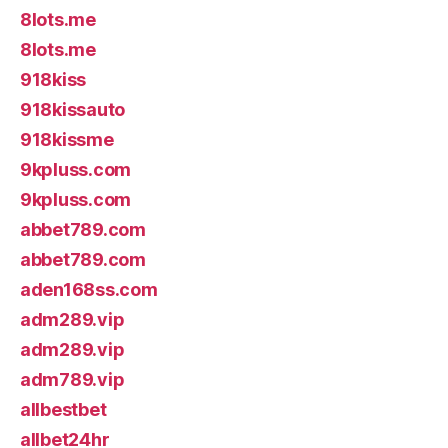
8lots.me
8lots.me
918kiss
918kissauto
918kissme
9kpluss.com
9kpluss.com
abbet789.com
abbet789.com
aden168ss.com
adm289.vip
adm289.vip
adm789.vip
allbestbet
allbet24hr