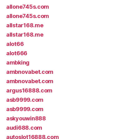
allone745s.com
allone745s.com
allstar168.me
allstar168.me
alot66
alot666
ambking
ambnovabet.com
ambnovabet.com
argus16888.com
asb9999.com
asb9999.com
askyouwin888
audi688.com
autoslot16888.com