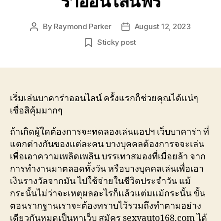
ร่าออนไลน์ฟรี
By
Raymond Parker
August 12, 2023
Post
Post
author
date
Sticky post
เริ่มเล่นบาคาร่าออนไลน์ ครั้งแรกก็ช่วยคุณได้แน่ๆ
เชื่อสิคุ้มมากๆ
ถ้าเกิดผู้ใดต้องการจะทดลองเล่นแอปฯ เว็บบาคาร่า ที่
แตกต่างกันของแต่ละคน บางบุคคลต้องการจจะเล่น
เพื่อเอาความเพลิดเพลิน บรรเทาสมองที่เมื่อยล้า จาก
การทำงานมาตลอดทั้งวัน หรือบางบุคคลเล่นเพื่อเอา
เงินรางวัลจากมัน ไปใช้จ่ายในชีวิตประจำวัน แม้
กระนั้นไม่ว่าจะเหตุผลอะไรก็แล้วแต่มแม้กระนั้น ขั้น
ตอนรากฐานเราจะต้องทราบไว้รวมถึงทำตามอย่าง
เดียวกันหมดเป็นหาเว็บ สมัคร sexyauto168.com ได้