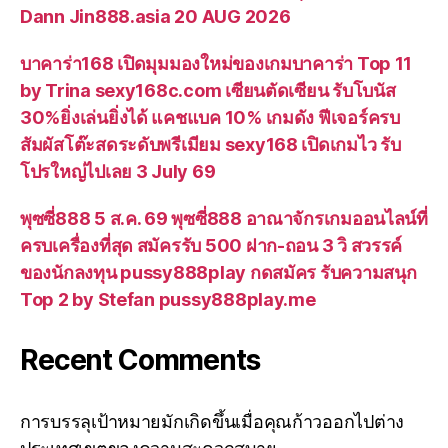
Dann Jin888.asia 20 AUG 2026
บาคาร่า168 เปิดมุมมองใหม่ของเกมบาคาร่า Top 11
by Trina sexy168c.com เซียนตัดเซียน รับโบนัส
30%ยิ่งเล่นยิ่งได้ แคชแบค 10% เกมดัง ฟีเจอร์ครบ
สัมผัสโต๊ะสดระดับพรีเมียม sexy168 เปิดเกมไว รับ
โปรใหญ่ไปเลย 3 July 69
พุซซี่888 5 ส.ค. 69 พุซซี่888 อาณาจักรเกมออนไลน์ที่
ครบเครื่องที่สุด สมัครรับ 500 ฝาก-ถอน 3 วิ สวรรค์
ของนักลงทุน pussy888play กดสมัคร รับความสนุก
Top 2 by Stefan pussy888play.me
Recent Comments
การบรรลุเป้าหมายมักเกิดขึ้นเมื่อคุณก้าวออกไปต่าง