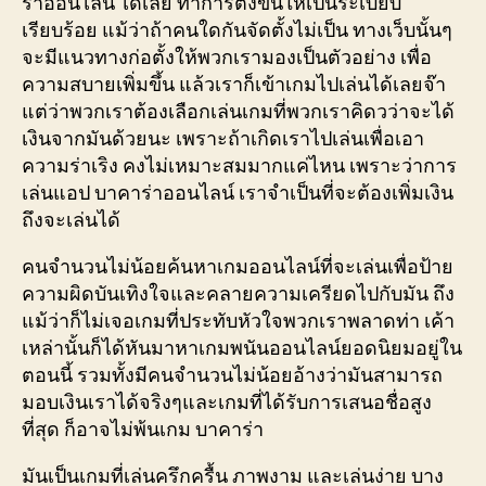
ร่าออนไลน์ ได้เลย ทำการตั้งขึ้นให้เป็นระเบียบ
เรียบร้อย แม้ว่าถ้าคนใดกันจัดตั้งไม่เป็น ทางเว็บนั้นๆ
จะมีแนวทางก่อตั้งให้พวกเรามองเป็นตัวอย่าง เพื่อ
ความสบายเพิ่มขึ้น แล้วเราก็เข้าเกมไปเล่นได้เลยจ๊า
แต่ว่าพวกเราต้องเลือกเล่นเกมที่พวกเราคิดวว่าจะได้
เงินจากมันด้วยนะ เพราะถ้าเกิดเราไปเล่นเพื่อเอา
ความร่าเริง คงไม่เหมาะสมมากแค่ไหน เพราะว่าการ
เล่นแอป บาคาร่าออนไลน์ เราจำเป็นที่จะต้องเพิ่มเงิน
ถึงจะเล่นได้
คนจำนวนไม่น้อยค้นหาเกมออนไลน์ที่จะเล่นเพื่อป้าย
ความผิดบันเทิงใจและคลายความเครียดไปกับมัน ถึง
แม้ว่าก็ไม่เจอเกมที่ประทับหัวใจพวกเราพลาดท่า เค้า
เหล่านั้นก็ได้หันมาหาเกมพนันออนไลน์ยอดนิยมอยู่ใน
ตอนนี้ รวมทั้งมีคนจำนวนไม่น้อยอ้างว่ามันสามารถ
มอบเงินเราได้จริงๆและเกมที่ได้รับการเสนอชื่อสูง
ที่สุด ก็อาจไม่พ้นเกม บาคาร่า
มันเป็นเกมที่เล่นครึกครื้น ภาพงาม และเล่นง่าย บาง