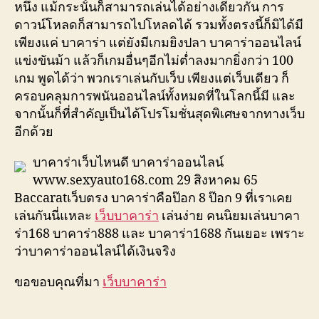
หนึ่ง แม้กระนั้นก็สามารถเล่นได้อย่างเดียวกัน การ
ดาวน์โหลดก็สามารถไปโหลดได้ รวมทั้งตรงนี้ก็มิได้มี
เพียงแค่ บาคาร่า แต่ยังมีเกมยิงปลา บาคาร่าออนไลน์
แข่งขันม้า แล้วก็เกมอื่นๆอีกไม่ต่ำลงมากยิ่งกว่า 100
เกม พูดได้ว่า พวกเราเล่นกับเว็บ เพียงแต่เว็บเดียว ก็
ครอบคลุมการพนันออนไลน์ทั้งหมดที่ในโลกนี้มี และ
จากนั้นก็ที่สำคัญเป็นได้โปรโมชั่นสุดพิเศษจากทางเว็บ
อีกด้วย
บาคาร่าเว็บไหนดี บาคาร่าออนไลน์
www.sexyauto168.com 29 สิงหาคม 65
Baccaratเว็บตรง บาคาร่าคือป๊อก 8 ป๊อก 9 ที่เราเคย
เล่นกันนี่แหละ
เว็บบาคาร่า
เล่นง่าย คนนิยมเล่นบาคา
ร่า168 บาคาร่า888 และ บาคาร่า1688 กันเยอะ เพราะ
ว่าบาคาร่าออนไลน์ได้เงินจริง
ขอขอบคุณที่มา
เว็บบาคาร่า