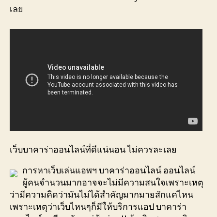
เลย
เว็บบาคาร่าออนไลน์ที่ดีแน่นอน ไม่ควรละเลย
การหาเว็บเล่นแอพฯ บาคาร่าออนไลน์ ออนไลน์
ผู้คนจำนวนมากอาจจะไม่มีความสนใจเพราะเหตุ
ว่ามีความคิดว่ามันไม่ได้สำคัญมากมายสักแค่ไหน
เพราะเหตุว่าเว็บไหนๆก็มีให้บริการแอป บาคาร่า