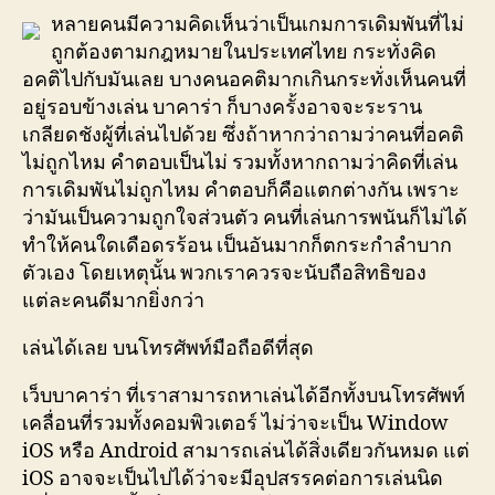
หลายคนมีความคิดเห็นว่าเป็นเกมการเดิมพันที่ไม่
ถูกต้องตามกฎหมายในประเทศไทย กระทั่งคิด
อคติไปกับมันเลย บางคนอคติมากเกินกระทั่งเห็นคนที่
อยู่รอบข้างเล่น บาคาร่า ก็บางครั้งอาจจะระราน
เกลียดชังผู้ที่เล่นไปด้วย ซึ่งถ้าหากว่าถามว่าคนที่อคติ
ไม่ถูกไหม คำตอบเป็นไม่ รวมทั้งหากถามว่าคิดที่เล่น
การเดิมพันไม่ถูกไหม คำตอบก็คือแตกต่างกัน เพราะ
ว่ามันเป็นความถูกใจส่วนตัว คนที่เล่นการพนันก็ไม่ได้
ทำให้คนใดเดือดรร้อน เป็นอันมากก็ตกระกำลำบาก
ตัวเอง โดยเหตุนั้น พวกเราควรจะนับถือสิทธิของ
แต่ละคนดีมากยิ่งกว่า
เล่นได้เลย บนโทรศัพท์มือถือดีที่สุด
เว็บบาคาร่า ที่เราสามารถหาเล่นได้อีกทั้งบนโทรศัพท์
เคลื่อนที่รวมทั้งคอมพิวเตอร์ ไม่ว่าจะเป็น Window
iOS หรือ Android สามารถเล่นได้สิ่งเดียวกันหมด แต่
iOS อาจจะเป็นไปได้ว่าจะมีอุปสรรคต่อการเล่นนิด