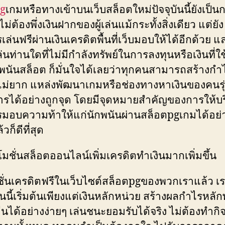
g
เกมหรือทางเข้าบนเว็บสล็อตใหม่ปัจจุบันนี้ยังเป็น
ม่ต้องพึ่งเงินฝากของผู้เล่นแม้กระทั้งสิ่งเดียว แต่ยัง
เล่นฟรีผ่านเงินเครดิตพื้นที่เว็บมอบให้ได้อีกด้วย แ
ล่นท่านใดที่ไม่มีกำลังทรัพย์ในการลงทุนหรือเงินที่
นพนันสล็อต ก็มั่นใจได้เลยว่าทุกคนสามารถสร้างกำ
ไม่ยาก แหล่งพัฒนาเกมหรือช่องทางหาเงินของคนรุ่น
การได้อย่างถูกจุด โดยมีจุดหมายสำคัญของการให้บ
รมอบความท้าให้แก่นักพนันผ่านสล็อตpgเกมได้อย่า
้วก็ดีที่สุด
มชั่นสล็อตออนไลน์เพิ่มเครดิตทำเงินมากเพิ่มขึ้น
ั่นเครดิตฟรีในเว็บไซต์สล็อตpgของพวกเราแล้ว เรา
นนี้เริ่มต้นเพียงแต่เงินหลักหน่วย สร้างผลกำไรหลัก
่นได้อย่างง่ายๆ เล่นชนะยอมรับได้จริง ไม่ต้องทำก