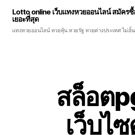
Lotto online เว็บแทงหวยออนไลน์ สมัครซื
เยอะที่สุด
แทงหวยออนไลน์ หวยหุ้น หวยรัฐ หวยต่างประเทศ ไม่อั้นเ
สล็อตp
เว็บไซ