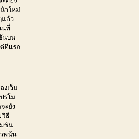
จะต้อง
หน้าใหม่
ๆแล้ว
นที่
มชันบน
แต่ทีแรก
ของเว็บ
บโปรโม
าจะยัง
วิธี
มชัน
ารพนัน