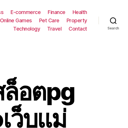
ss
E-commerce
Finance
Health
Online Games
Pet Care
Property
Technology
Travel
Contact
Search
สล็อตpg
เว็บแม่