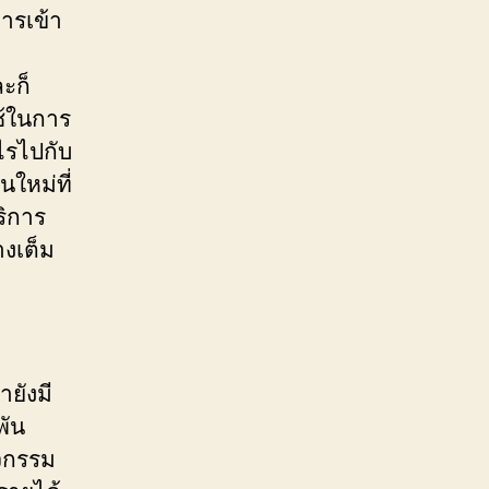
การเข้า
ละก็
ใช้ในการ
ไรไปกับ
ใหม่ที่
ริการ
งเต็ม
ยังมี
พัน
ิจกรรม