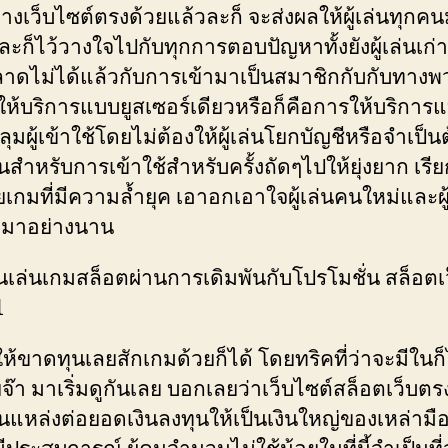
างเว็บไซต์ตรงด้วยแล้วละก็ จะส่งผลให้ผู้เล่นทุกคน
ละก็ไว้วางใจไปกับทุกการตอบปัญหาทั้งยังผู้เล่นเก่
ลาดไม่ได้แล้วกับการเข้ามาเป็นสมาชิกกับกับทางพ
ให้บริการแบบยูสเซอร์เดียวหรือก็คือการให้บริการ
มผู้เข้าใช้โดยไม่ต้องให้ผู้เล่นโยกบัญชีหรือจำเป็น
นสำหรับการเข้าใช้สำหรับครั้งถัดๆไปให้ยุ่งยาก เรีย
ยเกมที่มีความล้ำยุค เอาอกเอาใจผู้เล่นคนใหม่และผู้
ามาอย่างนาน
ุนเล่นเกมสล็อตผ่านการเดิมพันกับโปรโมชั่น สล็อตเ
1
่ให้ขาดทุนเลยสักเกมด้วยก็ได้ โดยทริคที่ว่าจะมีในก็
๊า มาเริ่มดูกันเลย บอกเลยว่าเว็บไซต์สล็อตเว็บตรง
นแหล่งต่อยอดเงินลงทุนให้เป็นเงินใหญ่ของเหล่ามือใ