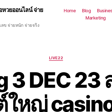
้อหวยออนไลน์ จ่าย
Home
Blog
Busine
Marketing
ลข จ่ายหนัก จ่ายจริง
Categories
LIVE22
g 3 DEC 23 
ต์ใหญ่ casino