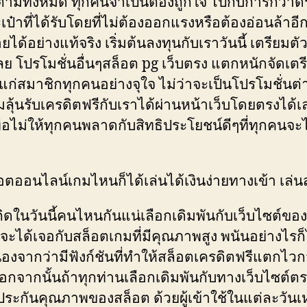
ตามทั้งหมด ทุกคนจำเป็นต้องถูกใจ ไปกับการกวาด
เป๋าที่ได้รับโดยที่ไม่ต้องออกแรงหรือต้องอ่อนล้าอี
ยได้อย่างแท้จริง เริ่มต้นลงทุนกับเราวันนี้ เตรียมตั
ลย โปรโมชั่นอื่นๆสล็อต pg เว็บตรง แตกหนักจัดเตร
แก่สมาชิกทุกคนอย่างจุใจ ไม่ว่าจะเป็นโปรโมชั่นต่
มลุ้นรับเครดิตฟรีกับเราได้ผ่านหน้าเว็บโดยตรงได้
พื่อไม่ให้ทุกคนพลาดกับสิทธิประโยชน์ดีๆที่ทุกคนจะไ
อตออนไลน์เกมไหนก็ได้เล่นได้เงินง่ายทางเข้า เล่น
กิดในวันนี้คนไหนกันแน่เลือกเดิมพันกับเว็บไซต์ของ
จะได้เจอกับสล็อตเกมที่มีคุณภาพสูง พนันอย่างไรก
่องจากว่ามีฟังก์ชันที่ทำให้สล็อตเครดิตฟรีแตกไวก
อกจากนั้นถ้าทุกท่านเลือกเดิมพันกับทางเว็บไซต์ตรง
ประกันคุณภาพของสล็อต ด้วยผู้เข้าใช้ในแต่ละวันเ