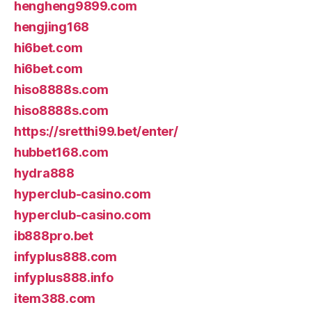
hengheng9899.com
hengjing168
hi6bet.com
hi6bet.com
hiso8888s.com
hiso8888s.com
https://sretthi99.bet/enter/
hubbet168.com
hydra888
hyperclub-casino.com
hyperclub-casino.com
ib888pro.bet
infyplus888.com
infyplus888.info
item388.com