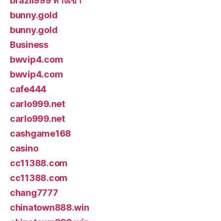
brazil999 ทางเข้า
bunny.gold
bunny.gold
Business
bwvip4.com
bwvip4.com
cafe444
carlo999.net
carlo999.net
cashgame168
casino
cc11388.com
cc11388.com
chang7777
chinatown888.win