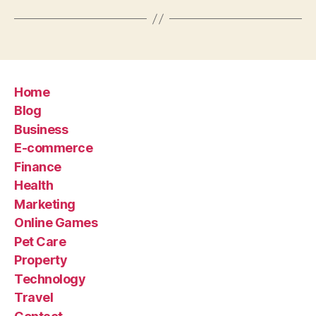
Home
Blog
Business
E-commerce
Finance
Health
Marketing
Online Games
Pet Care
Property
Technology
Travel