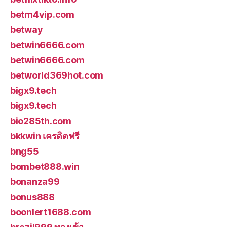
betm4vip.com
betway
betwin6666.com
betwin6666.com
betworld369hot.com
bigx9.tech
bigx9.tech
bio285th.com
bkkwin เครดิตฟรี
bng55
bombet888.win
bonanza99
bonus888
boonlert1688.com