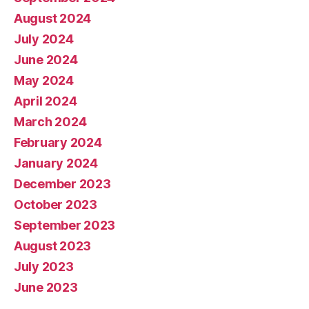
August 2024
July 2024
June 2024
May 2024
April 2024
March 2024
February 2024
January 2024
December 2023
October 2023
September 2023
August 2023
July 2023
June 2023