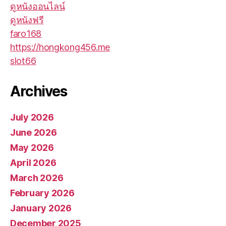
ดูหนังออนไลน์
ดูหนังฟรี
faro168
https://hongkong456.me
slot66
Archives
July 2026
June 2026
May 2026
April 2026
March 2026
February 2026
January 2026
December 2025