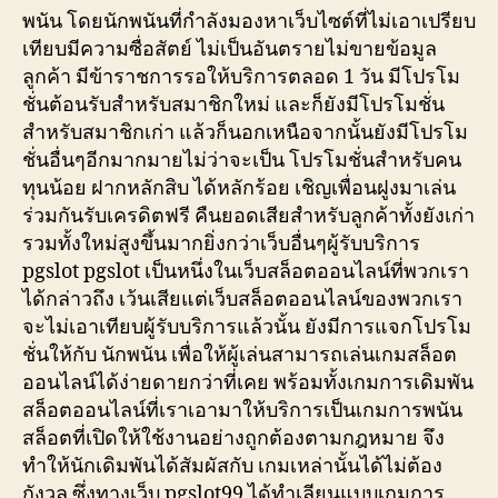
พนัน โดยนักพนันที่กำลังมองหาเว็บไซต์ที่ไม่เอาเปรียบ
เทียบมีความซื่อสัตย์ ไม่เป็นอันตรายไม่ขายข้อมูล
ลูกค้า มีข้าราชการรอให้บริการตลอด 1 วัน มีโปรโม
ชั่นต้อนรับสำหรับสมาชิกใหม่ และก็ยังมีโปรโมชั่น
สำหรับสมาชิกเก่า แล้วก็นอกเหนือจากนั้นยังมีโปรโม
ชั่นอื่นๆอีกมากมายไม่ว่าจะเป็น โปรโมชั่นสำหรับคน
ทุนน้อย ฝากหลักสิบ ได้หลักร้อย เชิญเพื่อนฝูงมาเล่น
ร่วมกันรับเครดิตฟรี คืนยอดเสียสำหรับลูกค้าทั้งยังเก่า
รวมทั้งใหม่สูงขึ้นมากยิ่งกว่าเว็บอื่นๆผู้รับบริการ
pgslot pgslot เป็นหนึ่งในเว็บสล็อตออนไลน์ที่พวกเรา
ได้กล่าวถึง เว้นเสียแต่เว็บสล็อตออนไลน์ของพวกเรา
จะไม่เอาเทียบผู้รับบริการแล้วนั้น ยังมีการแจกโปรโม
ชั่นให้กับ นักพนัน เพื่อให้ผู้เล่นสามารถเล่นเกมสล็อต
ออนไลน์ได้ง่ายดายกว่าที่เคย พร้อมทั้งเกมการเดิมพัน
สล็อตออนไลน์ที่เราเอามาให้บริการเป็นเกมการพนัน
สล็อตที่เปิดให้ใช้งานอย่างถูกต้องตามกฎหมาย จึง
ทำให้นักเดิมพันได้สัมผัสกับ เกมเหล่านั้นได้ไม่ต้อง
กังวล ซึ่งทางเว็บ pgslot99 ได้ทำเลียนแบบเกมการ