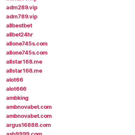
adm289.vip
adm789.vip
allbestbet
allbet24hr
allone745s.com
allone745s.com
allstar168.me
allstar168.me
alot66
alot666
ambking
ambnovabet.com
ambnovabet.com
argus16888.com
asb9999.com