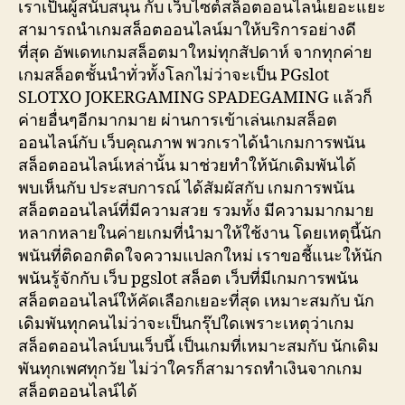
เราเป็นผู้สนับสนุน กับ เว็บไซต์สล็อตออนไลน์เยอะแยะ
สามารถนำเกมสล็อตออนไลน์มาให้บริการอย่างดี
ที่สุด อัพเดทเกมสล็อตมาใหม่ทุกสัปดาห์ จากทุกค่าย
เกมสล็อตชั้นนำทั่วทั้งโลกไม่ว่าจะเป็น PGslot
SLOTXO JOKERGAMING SPADEGAMING แล้วก็
ค่ายอื่นๆอีกมากมาย ผ่านการเข้าเล่นเกมสล็อต
ออนไลน์กับ เว็บคุณภาพ พวกเราได้นำเกมการพนัน
สล็อตออนไลน์เหล่านั้น มาช่วยทำให้นักเดิมพันได้
พบเห็นกับ ประสบการณ์ ได้สัมผัสกับ เกมการพนัน
สล็อตออนไลน์ที่มีความสวย รวมทั้ง มีความมากมาย
หลากหลายในค่ายเกมที่นำมาให้ใช้งาน โดยเหตุนี้นัก
พนันที่ติดอกติดใจความแปลกใหม่ เราขอชี้แนะให้นัก
พนันรู้จักกับ เว็บ pgslot สล็อต เว็บที่มีเกมการพนัน
สล็อตออนไลน์ให้คัดเลือกเยอะที่สุด เหมาะสมกับ นัก
เดิมพันทุกคนไม่ว่าจะเป็นกรุ๊ปใดเพราะเหตุว่าเกม
สล็อตออนไลน์บนเว็บนี้ เป็นเกมที่เหมาะสมกับ นักเดิม
พันทุกเพศทุกวัย ไม่ว่าใครก็สามารถทำเงินจากเกม
สล็อตออนไลน์ได้