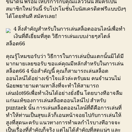
ขนาดนี้ พร้อมให้บริการกับคุณแล้ววันนี้ สมัครเป็น
สมาชิกใหม่วันนี้ รับโปรโมชั่นโบนัสเครดิตฟรีแบบปังๆ
ได้โดยทันที สมัครเลย!
4 สิ่งสำคัญสำหรับในการเล่นสล็อตออนไลน์เพื่อทำ
เงินที่ดีเยี่ยมที่สุด วิธีการเล่นแบบง่ายๆสไตล์
สล็อต66
คุณรู้ไหมขอรับว่า วิธีการในการเล่นปั่นแตกนั้นมิได้มี
มากมายเลยขอรับ ขอแค่คุณมีหลักสำหรับในการเล่น
สล็อต66 4 ข้อสำคัญนี้ คุณก็สามารถเล่นสล็อต
ออนไลน์ได้อย่างเข้าใจแล้วล่ะครับผม คนจำนวนไม่
น้อยพยายามตามหาสิ่งที่จะทำให้สามารถ
เล่นslot66เพื่อทำเงินได้อย่างยั่งยืน โดยบางทีอาจลืม
แก่นแท้ของการเล่นสล็อตออนไลน์ไป สำหรับ
puntaek นั้น การเล่นสล็อตออนไลน์ที่ดีคือการเล่นที่
ทำให้ท่านเป็นสุขแล้วก็เอนหน้าจอยไปกับการเล่นให้
สูงที่สุดนะครับ แนวทางการทำผลกำไรบางทีอาจจะ
เป็นเรื่องที่สำคัญก็จริง แต่ไม่ได้สำคัญที่สุดแน่ๆ และ