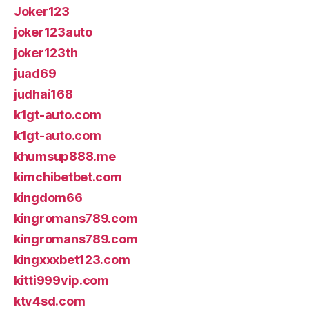
Joker123
joker123auto
joker123th
juad69
judhai168
k1gt-auto.com
k1gt-auto.com
khumsup888.me
kimchibetbet.com
kingdom66
kingromans789.com
kingromans789.com
kingxxxbet123.com
kitti999vip.com
ktv4sd.com