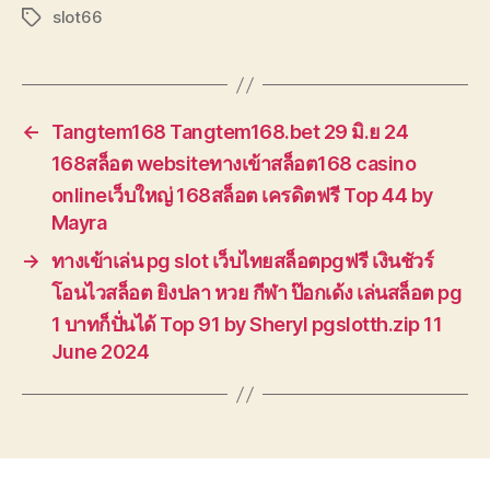
slot66
Tags
←
Tangtem168 Tangtem168.bet 29 มิ.ย 24
168สล็อต websiteทางเข้าสล็อต168 casino
onlineเว็บใหญ่ 168สล็อต เครดิตฟรี Top 44 by
Mayra
→
ทางเข้าเล่น pg slot เว็บไทยสล็อตpgฟรี เงินชัวร์
โอนไวสล็อต ยิงปลา หวย กีฬา ป๊อกเด้ง เล่นสล็อต pg
1 บาทก็ปั่นได้ Top 91 by Sheryl pgslotth.zip 11
June 2024