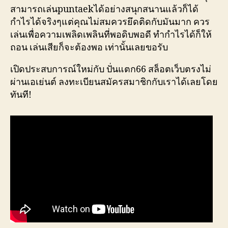
สามารถเล่นpuntaekได้อย่างสนุกสนานแล้วก็ได้
กำไรได้จริงๆแต่คุณไม่สมควรยึดติดกับมันมาก ควร
เล่นเพื่อความเพลิดเพลินที่พอดิบพอดี ทำกำไรได้ก็ให้
ถอน เล่นเสียก็จะต้องพอ เท่านั้นเลยขอรับ
เปิดประสบการณ์ใหม่กับ ปั่นแตก66 สล็อตเว็บตรงไม่
ผ่านเอเย่นต์ ลงทะเบียนสมัครสมาชิกกับเราได้เลยโดย
ทันที!