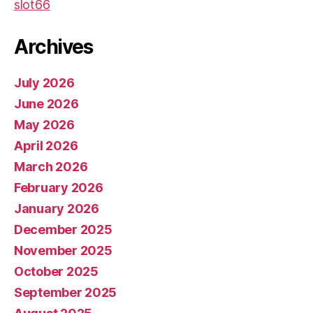
slot66
Archives
July 2026
June 2026
May 2026
April 2026
March 2026
February 2026
January 2026
December 2025
November 2025
October 2025
September 2025