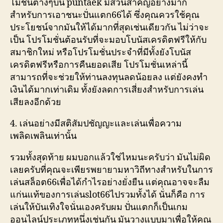
โมชั่นต่างๆบน puntaek มีส่วนสำคัญอย่างมาก
สำหรับการเอาชนะปั่นแตก66ได้ ซึ่งคุณควรใช้คุณ
ประโยชน์จากมันให้ได้มากที่สุดเช่นเดียวกัน ไม่ว่าจะ
เป็น โปรโมชั่นต้อนรับที่จะมอบโบนัสเครดิตฟรีให้กับ
สมาชิกใหม่ หรือโปรโมชั่นประจำที่มีทั้งยังโบนัส
เครดิตฟรีหรือการคืนยอดเสีย โปรโมชั่นเหล่านี้
สามารถที่จะช่วยให้ท่านลงทุนลดน้อยลง แต่ยังคงทำ
เงินได้มากเท่าเดิม ทั้งยังลดการเสี่ยงสำหรับการเล่น
เสียลงอีกด้วย
4. เล่นอย่างมีสติสัมปชัญญะและเล่นเพื่อความ
เพลิดเพลินเท่านั้น
รวมทั้งสุดท้าย ผมบอกแล้วใช่ไหมนะครับว่า มันไม่ผิด
เลยครับที่คุณจะเพียรพยายามหาวิถีทางสำหรับในการ
เล่นสล็อต66เพื่อได้กำไรอย่างยั่งยืน แต่คุณอาจจะลืม
แก่นแท้ของการเล่นslot66ไปรวมทั้งได้ นั่นก็คือ การ
เล่นให้บันเทิงใจนั่นเองครับผม ปั่นแตกก็เป็นเกม
ออนไลน์ประเภทหนึ่งเช่นกัน มันวางแบบมาเพื่อให้คุณ