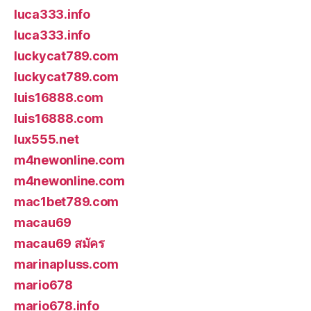
luca333.info
luca333.info
luckycat789.com
luckycat789.com
luis16888.com
luis16888.com
lux555.net
m4newonline.com
m4newonline.com
mac1bet789.com
macau69
macau69 สมัคร
marinapluss.com
mario678
mario678.info