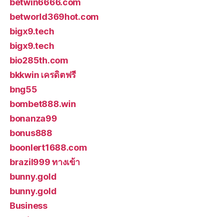
betwin6666.com
betworld369hot.com
bigx9.tech
bigx9.tech
bio285th.com
bkkwin เครดิตฟรี
bng55
bombet888.win
bonanza99
bonus888
boonlert1688.com
brazil999 ทางเข้า
bunny.gold
bunny.gold
Business