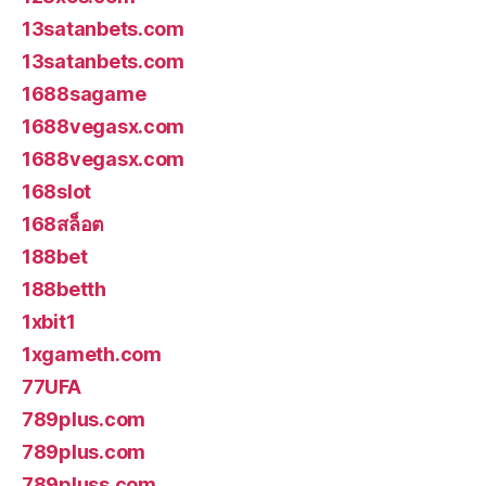
13satanbets.com
13satanbets.com
1688sagame
1688vegasx.com
1688vegasx.com
168slot
168สล็อต
188bet
188betth
1xbit1
1xgameth.com
77UFA
789plus.com
789plus.com
789pluss.com