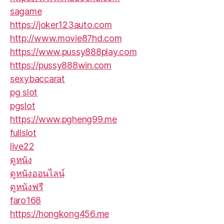
sagame
https://joker123auto.com
http://www.movie87hd.com
https://www.pussy888play.com
https://pussy888win.com
sexybaccarat
pg slot
pgslot
https://www.pgheng99.me
fullslot
live22
ดูหนัง
ดูหนังออนไลน์
ดูหนังฟรี
faro168
https://hongkong456.me