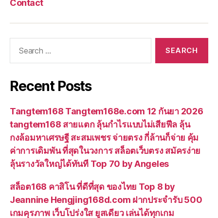
Contact
Search
for:
Recent Posts
Tangtem168 Tangtem168e.com 12 กันยา 2026
tangtem168 สายแตก ลุ้นกำไรแบบไม่เสียฟีล ลุ้น
กงล้อมหาเศรษฐี สะสมเพชร จ่ายตรง กี่ล้านก็จ่าย คุ้ม
ค่าการเดิมพัน ที่สุดในวงการ สล็อตเว็บตรง สมัครง่าย
ลุ้นรางวัลใหญ่ได้ทันที Top 70 by Angeles
สล็อต168 คาสิโน ที่ดีที่สุด ของไทย Top 8 by
Jeannine Hengjing168d.com ฝากประจำรับ 500
เกมคุรภาพ เว็บโปร่งใส ยูสเดียว เล่นได้ทุกเกม