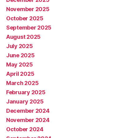
November 2025
October 2025
September 2025
August 2025
July 2025
June 2025
May 2025
April 2025
March 2025
February 2025
January 2025
December 2024
November 2024
October 2024