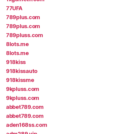
77UFA
789plus.com
789plus.com
789pluss.com
8lots.me
8lots.me
918kiss
918kissauto
918kissme
9kpluss.com
9kpluss.com
abbet789.com
abbet789.com
aden168ss.com
adm289.vip