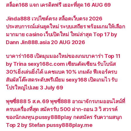
สล็อต168 แจก เครดิตฟรี เยอะที่สุด 16 AUG 69
Jinda888 เวปไซต์ตรง สล็อตเว็บตรง 2026
ประสบการณ์เล่นยุคใหม่ ระบบเสถียร พร้อมเกมให้เลือก
มากมาย casino เว็บเปิดใหม่ ใหม่ล่าสุด Top 17 by
Dann Jin888.asia 20 AUG 2026
บาคาร่า168 เปิดมุมมองใหม่ของเกมบาคาร่า Top 11
by Trina sexy168c.com เซียนตัดเซียน รับโบนัส
30%ยิ่งเล่นยิ่งได้ แคชแบค 10% เกมดัง ฟีเจอร์ครบ
สัมผัสโต๊ะสดระดับพรีเมียม sexy168 เปิดเกมไว รับ
โปรใหญ่ไปเลย 3 July 69
พุซซี่888 5 ส.ค. 69 พุซซี่888 อาณาจักรเกมออนไลน์ที่
ครบเครื่องที่สุด สมัครรับ 500 ฝาก-ถอน 3 วิ สวรรค์
ของนักลงทุน pussy888play กดสมัคร รับความสนุก
Top 2 by Stefan pussy888play.me