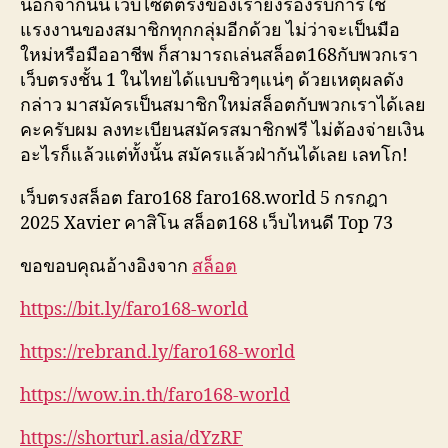
นอกจากนั้น เว็บไซต์ตรงของเรายังรองรับการใช้
แรงงานของสมาชิกทุกกลุ่มอีกด้วย ไม่ว่าจะเป็นมือ
ใหม่หรือมืออาชีพ ก็สามารถเล่นสล็อต168กับพวกเรา
เว็บตรงชั้น 1 ในไทยได้แบบชิวๆแน่ๆ ด้วยเหตุผลดัง
กล่าว มาสมัครเป็นสมาชิกใหม่สล็อตกับพวกเราได้เลย
คะครับผม ลงทะเบียนสมัครสมาชิกฟรี ไม่ต้องจ่ายเงิน
อะไรก็แล้วแต่ทั้งนั้น สมัครแล้วฝ่ากันได้เลย เลทโก!
เว็บตรงสล็อต faro168 faro168.world 5 กรกฎา
2025 Xavier คาสิโน สล็อต168 เว็บไหนดี Top 73
ขอขอบคุณอ้างอิงจาก
สล็อต
https://bit.ly/faro168-world
https://rebrand.ly/faro168-world
https://wow.in.th/faro168-world
https://shorturl.asia/dYzRF