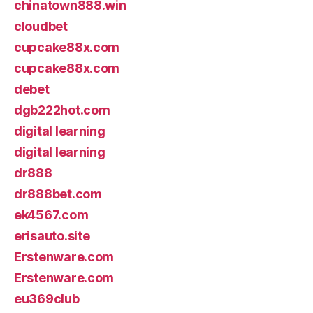
chinatown888.win
cloudbet
cupcake88x.com
cupcake88x.com
debet
dgb222hot.com
digital learning
digital learning
dr888
dr888bet.com
ek4567.com
erisauto.site
Erstenware.com
Erstenware.com
eu369club