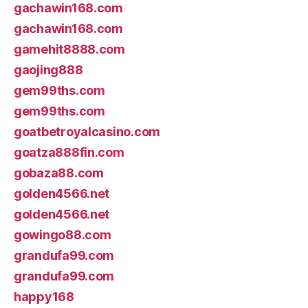
gachawin168.com
gachawin168.com
gamehit8888.com
gaojing888
gem99ths.com
gem99ths.com
goatbetroyalcasino.com
goatza888fin.com
gobaza88.com
golden4566.net
golden4566.net
gowingo88.com
grandufa99.com
grandufa99.com
happy168