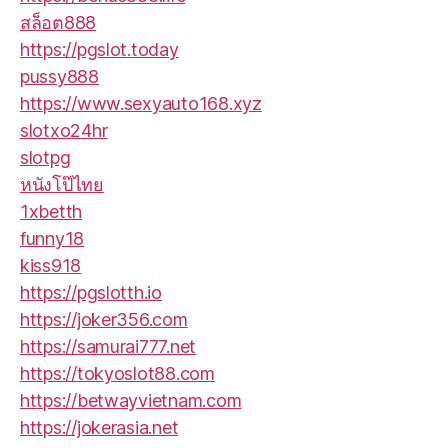
สล็อต888
https://pgslot.today
pussy888
https://www.sexyauto168.xyz
slotxo24hr
slotpg
หนังโป๊ไทย
1xbetth
funny18
kiss918
https://pgslotth.io
https://joker356.com
https://samurai777.net
https://tokyoslot88.com
https://betwayvietnam.com
https://jokerasia.net