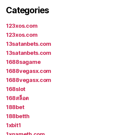
Categories
123xos.com
123xos.com
13satanbets.com
13satanbets.com
1688sagame
1688vegasx.com
1688vegasx.com
168slot
168สล็อต
188bet
188betth
1xbit1
1xgameth.com