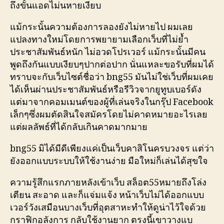
ถึงขั้นแอดไม่นหายเงียบ
แม้กระนั้นความต้องการลองยังไม่หายไป ผมเลย
แปลงทางใหม่โดยการพยายามเลือกเว็บที่ไม่ย้ำ
ประชาสัมพันธ์หนัก ไม่อวดโปรเวอร์ แม้กระนั้นมีคน
พูดถึงกันแบบเงียบๆปากต่อปาก นั่นแหละขอรับที่ผมได้
ทราบจะกับเว็บไซต์ชื่อว่า bng55 มันไม่ใช่เว็บที่ผมเคย
ได้เห็นผ่านประชาสัมพันธ์หรือรีวิวจากยูทูบเบอร์ดัง
แต่มาจากคอมเมนต์ของผู้ที่เล่นจริงในกรุ๊ป Facebook
เล็กๆซึ่งผมตัดสินใจสมัครโดยไม่คาดหมายอะไรเลย
แต่ผลลัพธ์ที่ได้กลับเกินคาดมากมาย
bng55 มิได้มีดีเพียงแค่เป็นเว็บคาสิโนครบวงจร แต่ว่า
ยังออกแบบระบบให้ใช้งานง่าย มือใหม่ก็เล่นได้สุขใจ
ความรู้สึกแรกภายหลังเข้าเว็บ สล็อต55หมายถึงโล่ง
เตียน สะอาด และก็แจ่มแจ้ง หน้าเว็บไม่ได้ออกแบบ
เวอร์วังเสมือนบางเว็บที่อุตสาหะทำให้ดูน่าไว้ใจด้วย
กราฟิกอลังการ กลับใช้งานยาก ตรงนี้เขาวางแบ