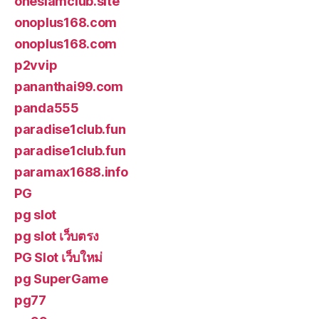
onesiamclub.site
onoplus168.com
onoplus168.com
p2vvip
pananthai99.com
panda555
paradise1club.fun
paradise1club.fun
paramax1688.info
PG
pg slot
pg slot เว็บตรง
PG Slot เว็บใหม่
pg SuperGame
pg77