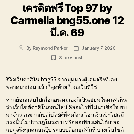
เครดิตฟรี Top 97 by
Carmella bng55.one 12
มี.ค. 69
By
Raymond Parker
January 7, 2026
Post
Post
author
date
Sticky post
รีวิวเว็บคาสิโน bng55 จากมุมมองผู้เล่นจริงที่เคย
พลาดมาก่อน แล้วก็สุดท้ายก็เจอเว็บที่ใช่
หากย้อนกลับไปเมื่อก่อน ผมเองก็เป็นเยี่ยมในคนที่เห็น
ว่า เว็บไซต์คาสิโนออนไลน์ คืออะไรที่ไม่น่าเชื่อใจ พบ
มาจำนวนมากกับเว็บไซต์ที่คดโกง โอนเงินเข้าไปแม้
กระนั้นไม่ปรากฏในระบบ หรือพอเพียงเล่นได้เยอะ
แยะจริงๆกดถอนปุ๊บ ระบบบล็อกยูสทันที บางเว็บไซต์