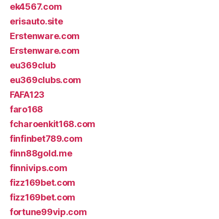
ek4567.com
erisauto.site
Erstenware.com
Erstenware.com
eu369club
eu369clubs.com
FAFA123
faro168
fcharoenkit168.com
finfinbet789.com
finn88gold.me
finnivips.com
fizz169bet.com
fizz169bet.com
fortune99vip.com