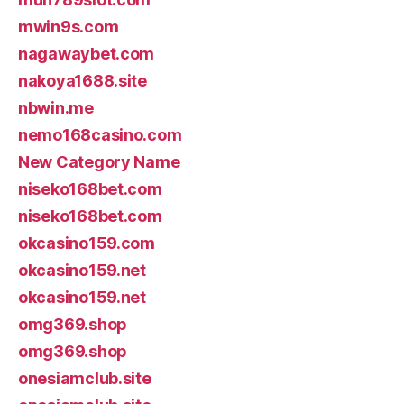
mwin9s.com
nagawaybet.com
nakoya1688.site
nbwin.me
nemo168casino.com
New Category Name
niseko168bet.com
niseko168bet.com
okcasino159.com
okcasino159.net
okcasino159.net
omg369.shop
omg369.shop
onesiamclub.site