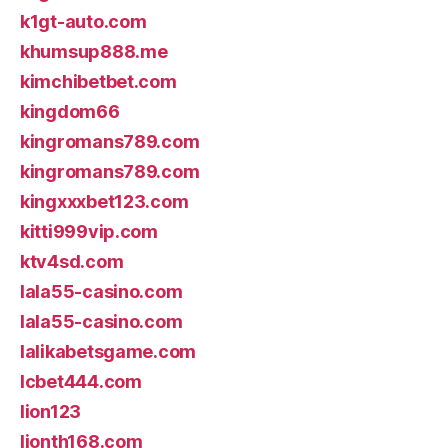
k1gt-auto.com
khumsup888.me
kimchibetbet.com
kingdom66
kingromans789.com
kingromans789.com
kingxxxbet123.com
kitti999vip.com
ktv4sd.com
lala55-casino.com
lala55-casino.com
lalikabetsgame.com
lcbet444.com
lion123
lionth168.com