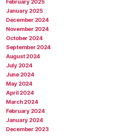
February 2025
January 2025
December 2024
November 2024
October 2024
September 2024
August 2024
July 2024
June 2024
May 2024
April 2024
March 2024
February 2024
January 2024
December 2023