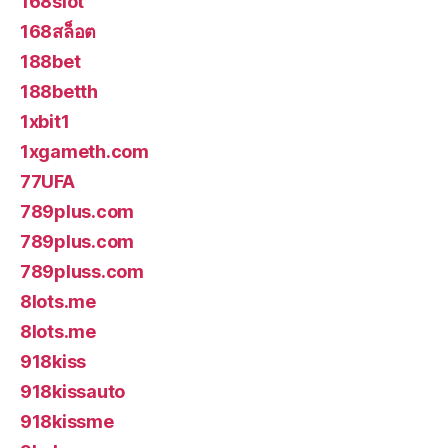
168slot
168สล็อต
188bet
188betth
1xbit1
1xgameth.com
77UFA
789plus.com
789plus.com
789pluss.com
8lots.me
8lots.me
918kiss
918kissauto
918kissme