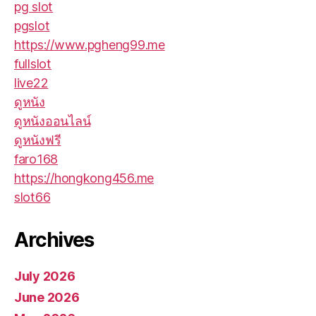
pg slot
pgslot
https://www.pgheng99.me
fullslot
live22
ดูหนัง
ดูหนังออนไลน์
ดูหนังฟรี
faro168
https://hongkong456.me
slot66
Archives
July 2026
June 2026