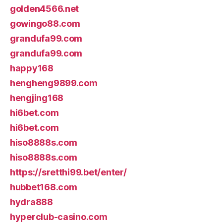
golden4566.net
gowingo88.com
grandufa99.com
grandufa99.com
happy168
hengheng9899.com
hengjing168
hi6bet.com
hi6bet.com
hiso8888s.com
hiso8888s.com
https://sretthi99.bet/enter/
hubbet168.com
hydra888
hyperclub-casino.com