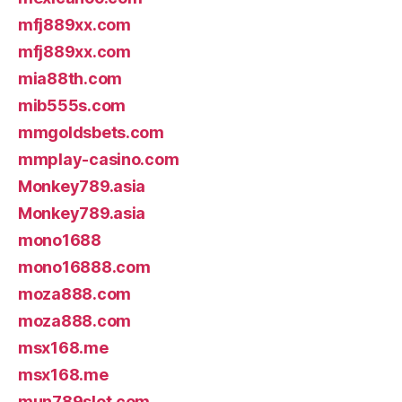
mfj889xx.com
mfj889xx.com
mia88th.com
mib555s.com
mmgoldsbets.com
mmplay-casino.com
Monkey789.asia
Monkey789.asia
mono1688
mono16888.com
moza888.com
moza888.com
msx168.me
msx168.me
mun789slot.com