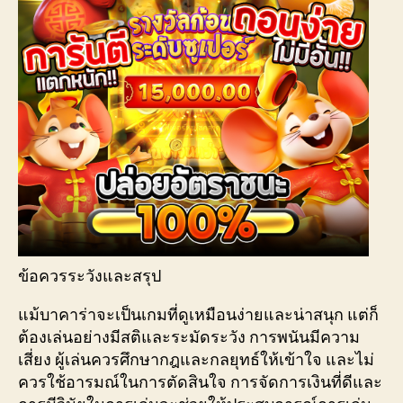
ข้อควรระวังและสรุป
แม้บาคาร่าจะเป็นเกมที่ดูเหมือนง่ายและน่าสนุก แต่ก็
ต้องเล่นอย่างมีสติและระมัดระวัง การพนันมีความ
เสี่ยง ผู้เล่นควรศึกษากฎและกลยุทธ์ให้เข้าใจ และไม่
ควรใช้อารมณ์ในการตัดสินใจ การจัดการเงินที่ดีและ