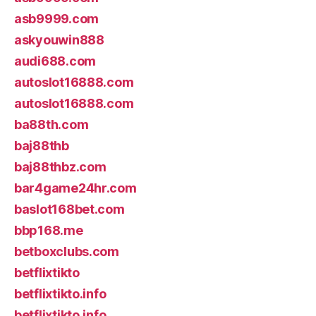
asb9999.com
askyouwin888
audi688.com
autoslot16888.com
autoslot16888.com
ba88th.com
baj88thb
baj88thbz.com
bar4game24hr.com
baslot168bet.com
bbp168.me
betboxclubs.com
betflixtikto
betflixtikto.info
betflixtikto.info