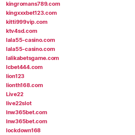
kingromans789.com
kingxxxbet123.com
kitti999vip.com
ktv4sd.com
lala55-casino.com
lala55-casino.com
lalikabetsgame.com
lcbet444.com
lion123
lionth168.com
Live22
live22slot
lnw365bet.com
lnw365bet.com
lockdown168