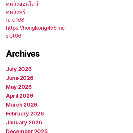
ดูหนังออนไลน์
ดูหนังฟรี
faro168
https://hongkong456.me
slot66
Archives
July 2026
June 2026
May 2026
April 2026
March 2026
February 2026
January 2026
December 2025