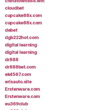
chinatown888.win
cloudbet
cupcake88x.com
cupcake88x.com
debet
dgb222hot.com
digital learning
digital learning
dr888
dr888bet.com
ek4567.com
erisauto.site
Erstenware.com
Erstenware.com
eu369club