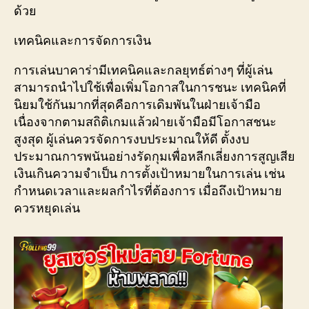
ด้วย
เทคนิคและการจัดการเงิน
การเล่นบาคาร่ามีเทคนิคและกลยุทธ์ต่างๆ ที่ผู้เล่น
สามารถนำไปใช้เพื่อเพิ่มโอกาสในการชนะ เทคนิคที่
นิยมใช้กันมากที่สุดคือการเดิมพันในฝ่ายเจ้ามือ
เนื่องจากตามสถิติเกมแล้วฝ่ายเจ้ามือมีโอกาสชนะ
สูงสุด ผู้เล่นควรจัดการงบประมาณให้ดี ตั้งงบ
ประมาณการพนันอย่างรัดกุมเพื่อหลีกเลี่ยงการสูญเสีย
เงินเกินความจำเป็น การตั้งเป้าหมายในการเล่น เช่น
กำหนดเวลาและผลกำไรที่ต้องการ เมื่อถึงเป้าหมาย
ควรหยุดเล่น