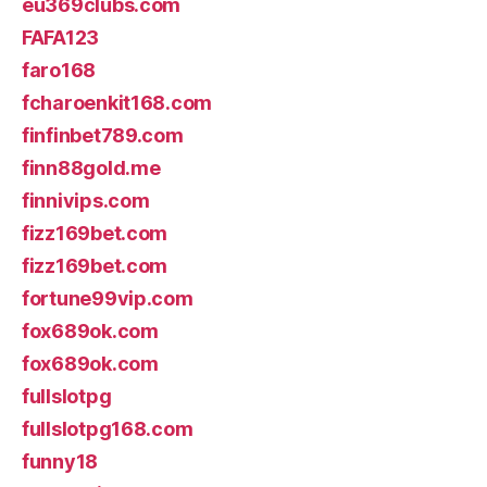
eu369clubs.com
FAFA123
faro168
fcharoenkit168.com
finfinbet789.com
finn88gold.me
finnivips.com
fizz169bet.com
fizz169bet.com
fortune99vip.com
fox689ok.com
fox689ok.com
fullslotpg
fullslotpg168.com
funny18