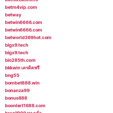
betm4vip.com
betway
betwin6666.com
betwin6666.com
betworld369hot.com
bigx9.tech
bigx9.tech
bio285th.com
bkkwin เครดิตฟรี
bng55
bombet888.win
bonanza99
bonus888
boonlert1688.com