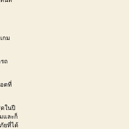
ทันที
งเกม
ารถ
อตที่
ุดในปี
รมและก็
ยที่ได้