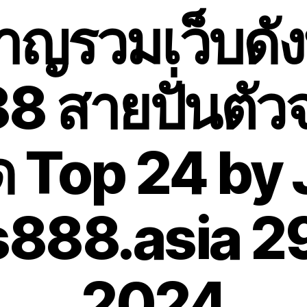
ชาญรวมเว็บดัง
8 สายปั่นตัวจ
 Top 24 by
888.asia 29 
2024