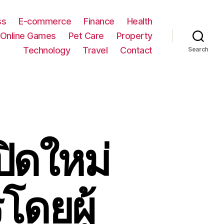
ss
E-commerce
Finance
Health
Online Games
Pet Care
Property
Technology
Travel
Contact
Search
ิดใหม่
โดยผู้