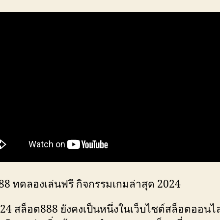
88 ทดลองเล่นฟรี กิจกรรมเกมล่าสุด 2024
24 สล็อต888 ยังคงเป็นหนึ่งในเว็บไซต์สล็อตออนไลน