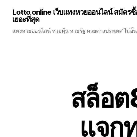
Lotto online เว็บแทงหวยออนไลน์ สมัครซื
เยอะที่สุด
แทงหวยออนไลน์ หวยหุ้น หวยรัฐ หวยต่างประเทศ ไม่อั้นเ
สล็อต
แจกทอ