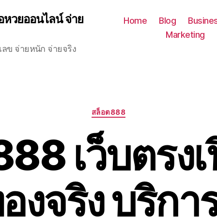
้อหวยออนไลน์ จ่าย
Home
Blog
Busine
Marketing
ลข จ่ายหนัก จ่ายจริง
Categories
สล็อต888
888 เว็บตรงเป
งจริง บริการ