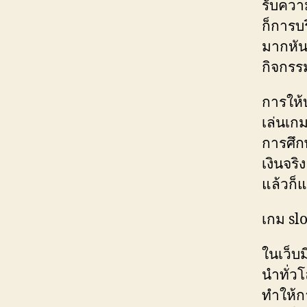
รับควา
ก็การบร
มากหัน
กิจกรรม
การให้
เล่นเกม
การศึก
เงินจร
แล้วก็
เกม slo
ในเว็บม
นำทั่วโ
ทำให้ก